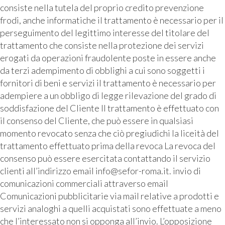
consiste nella tutela del proprio credito prevenzione
frodi, anche informatiche il trattamento è necessario per il
perseguimento del legittimo interesse del titolare del
trattamento che consiste nella protezione dei servizi
erogati da operazioni fraudolente poste in essere anche
da terzi adempimento di obblighi a cui sono soggetti i
fornitori di beni e servizi il trattamento è necessario per
adempiere a un obbligo di legge rilevazione del grado di
soddisfazione del Cliente Il trattamento è effettuato con
il consenso del Cliente, che può essere in qualsiasi
momento revocato senza che ciò pregiudichi la liceità del
trattamento effettuato prima della revoca La revoca del
consenso può essere esercitata contattando il servizio
clienti all’indirizzo email info@sefor-roma.it. invio di
comunicazioni commerciali attraverso email
Comunicazioni pubblicitarie via mail relative a prodotti e
servizi analoghi a quelli acquistati sono effettuate a meno
che l’interessato non si opponga all’invio. L’opposizione