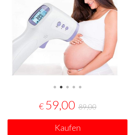
59,00
€
89,00
Kaufen