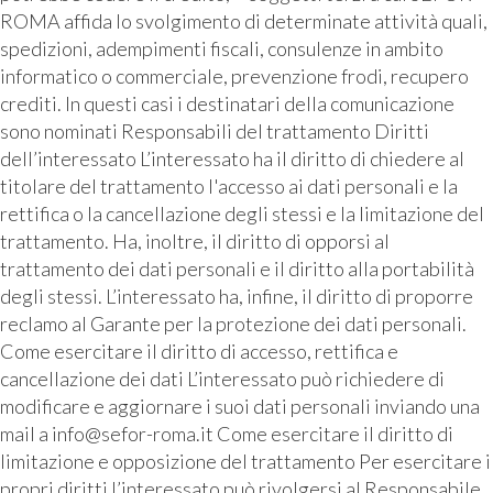
ROMA affida lo svolgimento di determinate attività quali,
spedizioni, adempimenti fiscali, consulenze in ambito
informatico o commerciale, prevenzione frodi, recupero
crediti. In questi casi i destinatari della comunicazione
sono nominati Responsabili del trattamento Diritti
dell’interessato L’interessato ha il diritto di chiedere al
titolare del trattamento l'accesso ai dati personali e la
rettifica o la cancellazione degli stessi e la limitazione del
trattamento. Ha, inoltre, il diritto di opporsi al
trattamento dei dati personali e il diritto alla portabilità
degli stessi. L’interessato ha, infine, il diritto di proporre
reclamo al Garante per la protezione dei dati personali.
Come esercitare il diritto di accesso, rettifica e
cancellazione dei dati L’interessato può richiedere di
modificare e aggiornare i suoi dati personali inviando una
mail a info@sefor-roma.it Come esercitare il diritto di
limitazione e opposizione del trattamento Per esercitare i
propri diritti l’interessato può rivolgersi al Responsabile