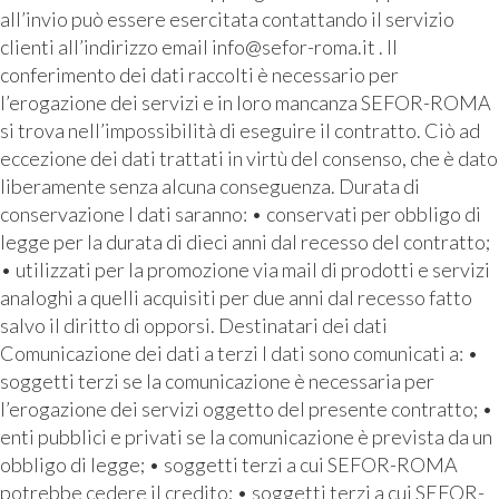
all’invio può essere esercitata contattando il servizio
clienti all’indirizzo email info@sefor-roma.it . Il
conferimento dei dati raccolti è necessario per
l’erogazione dei servizi e in loro mancanza SEFOR-ROMA
si trova nell’impossibilità di eseguire il contratto. Ciò ad
eccezione dei dati trattati in virtù del consenso, che è dato
liberamente senza alcuna conseguenza. Durata di
conservazione I dati saranno: • conservati per obbligo di
legge per la durata di dieci anni dal recesso del contratto;
• utilizzati per la promozione via mail di prodotti e servizi
analoghi a quelli acquisiti per due anni dal recesso fatto
salvo il diritto di opporsi. Destinatari dei dati
Comunicazione dei dati a terzi I dati sono comunicati a: •
soggetti terzi se la comunicazione è necessaria per
l’erogazione dei servizi oggetto del presente contratto; •
enti pubblici e privati se la comunicazione è prevista da un
obbligo di legge; • soggetti terzi a cui SEFOR-ROMA
potrebbe cedere il credito; • soggetti terzi a cui SEFOR-