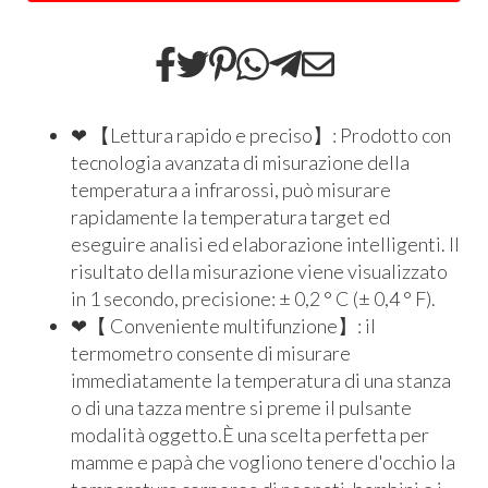
❤ 【Lettura rapido e preciso】: Prodotto con
tecnologia avanzata di misurazione della
temperatura a infrarossi, può misurare
rapidamente la temperatura target ed
eseguire analisi ed elaborazione intelligenti. Il
risultato della misurazione viene visualizzato
in 1 secondo, precisione: ± 0,2 ° C (± 0,4 ° F).
❤【 Conveniente multifunzione】: il
termometro consente di misurare
immediatamente la temperatura di una stanza
o di una tazza mentre si preme il pulsante
modalità oggetto.È una scelta perfetta per
mamme e papà che vogliono tenere d'occhio la