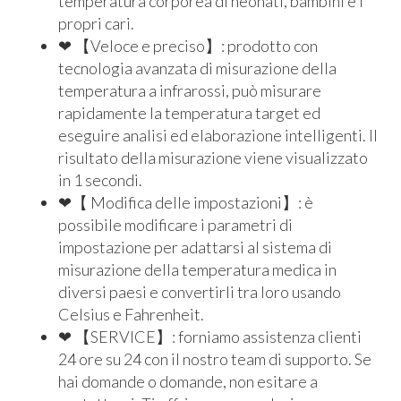
temperatura corporea di neonati, bambini e i
propri cari.
❤ 【Veloce e preciso】: prodotto con
tecnologia avanzata di misurazione della
temperatura a infrarossi, può misurare
rapidamente la temperatura target ed
eseguire analisi ed elaborazione intelligenti. Il
risultato della misurazione viene visualizzato
in 1 secondi.
❤【 Modifica delle impostazioni】: è
possibile modificare i parametri di
impostazione per adattarsi al sistema di
misurazione della temperatura medica in
diversi paesi e convertirli tra loro usando
Celsius e Fahrenheit.
❤ 【SERVICE】: forniamo assistenza clienti
24 ore su 24 con il nostro team di supporto. Se
hai domande o domande, non esitare a