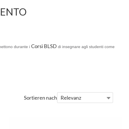
MENTO
Corsi BLSD
rmettono durante i
di insegnare agli studenti come
Sortieren nach
Relevanz