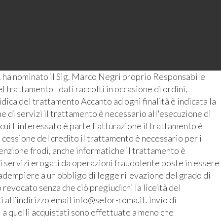
 ha nominato il Sig. Marco Negri proprio Responsabile
 trattamento I dati raccolti in occasione di ordini,
ridica del trattamento Accanto ad ogni finalità è indicata la
 di servizi il trattamento è necessario all'esecuzione di
 cui l'interessato è parte Fatturazione il trattamento è
 cessione del credito il trattamento è necessario per il
enzione frodi, anche informatiche il trattamento è
i servizi erogati da operazioni fraudolente poste in essere
r adempiere a un obbligo di legge rilevazione del grado di
revocato senza che ciò pregiudichi la liceità del
all’indirizzo email info@sefor-roma.it. invio di
 a quelli acquistati sono effettuate a meno che