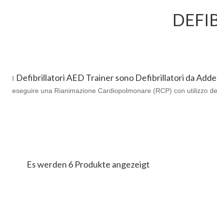
DEFI
Defibrillatori AED Trainer sono Defibrillatori da Ad
I
eseguire una Rianimazione Cardiopolmonare (RCP) con utilizzo del
Es werden 6 Produkte angezeigt