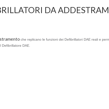
BRILLATORI DA ADDESTRA
destramento
che replicano le funzioni dei Defibrillatori DAE reali e pe
 Defibrillatore DAE.