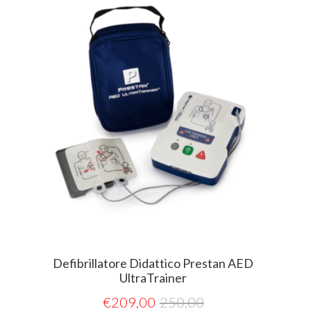
Defibrillatore Didattico Prestan AED
UltraTrainer
€
209,00
250,00