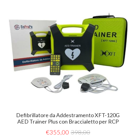
Defibrillatore da Addestramento XFT-120G
AED Trainer Plus con Braccialetto per RCP
€
355,00
398,00