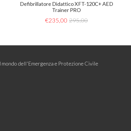
Defibrillatore Didattico XFT-120C+ AED
Trainer PRO
€
235,00
295,00
 il mondo dell'Emergenza e Protezione Civile