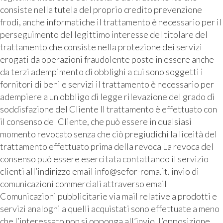
consiste nella tutela del proprio credito prevenzione
frodi, anche informatiche il trattamento è necessario per il
perseguimento del legittimo interesse del titolare del
trattamento che consiste nella protezione dei servizi
erogati da operazioni fraudolente poste in essere anche
da terzi adempimento di obblighi a cui sono soggetti i
fornitori di beni e servizi il trattamento è necessario per
adempiere a un obbligo di legge rilevazione del grado di
soddisfazione del Cliente Il trattamento è effettuato con
il consenso del Cliente, che può essere in qualsiasi
momento revocato senza che ciò pregiudichi la liceità del
trattamento effettuato prima della revoca La revoca del
consenso può essere esercitata contattando il servizio
clienti all’indirizzo email info@sefor-roma.it. invio di
comunicazioni commerciali attraverso email
Comunicazioni pubblicitarie via mail relative a prodotti e
servizi analoghi a quelli acquistati sono effettuate a meno
che l’interessato non si opponga all’invio. L’opposizione