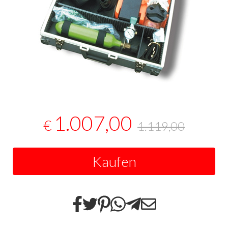
1.007,00
€
1.119,00
Kaufen