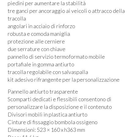
piedini per aumentare la stabilità
tre ganci per ancoraggio ai veicoli o attracco della
tracolla
angolari in acciaio di rinforzo
robusta e comoda maniglia
protezione alle cerniere
due serrature con chiave
pannello di servizio termoformato mobile
portafiale in gomma antiurto
tracolla regolabile con salvaspalla
kit adesivo rifrangente per la personalizzazione
Pannello antiurto trasparente
Scomparti dedicati e flessibili consentono di
personalizzare la disposizione e il contenuto
Divisori mobili in plastica antiurto
Cinture di fissaggio bombola ossigeno
Dimensioni: 523 × 160 x h363 mm