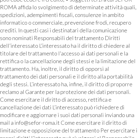
ROMA affida lo svolgimento di determinate attività quali,
spedizioni, adempimenti fiscali, consulenze in ambito
informatico o commerciale, prevenzione frodi, recupero
crediti. In questi casi i destinatari della comunicazione
sono nominati Responsabili del trattamento Diritti
dell’interessato L’interessato ha il diritto di chiedere al
titolare del trattamento l'accesso ai dati personali e la
rettifica o la cancellazione degli stessi e la limitazione del
trattamento. Ha, inoltre, il diritto di opporsi al
trattamento dei dati personali e il diritto alla portabilità
degli stessi. L’interessato ha, infine, il diritto di proporre
reclamo al Garante per la protezione dei dati personali.
Come esercitare il diritto di accesso, rettifica e
cancellazione dei dati L’interessato può richiedere di
modificare e aggiornare i suoi dati personali inviando una
mail a info@sefor-roma.it Come esercitare il diritto di
limitazione e opposizione del trattamento Per esercitare i
propri diritti l’interessato può rivolgersi al Responsabile