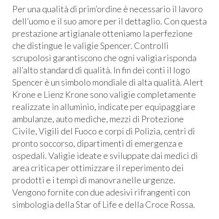
Per una qualità di prim’ordine è necessario il lavoro
dell’uomo e il suo amore per il dettaglio. Con questa
prestazione artigianale otteniamo la perfezione
che distingue le valigie Spencer. Controlli
scrupolosi garantiscono che ogni valigia risponda
all’alto standard di qualità. In fin dei conti il logo
Spencer è un simbolo mondiale di alta qualità. Alert
Krone e Lienz Krone sono valigie completamente
realizzate in alluminio, indicate per equipaggiare
ambulanze, auto mediche, mezzi di Protezione
Civile, Vigili del Fuoco e corpi di Polizia, centri di
pronto soccorso, dipartimenti di emergenza e
ospedali. Valigie ideate e sviluppate dai medici di
area critica per ottimizzare il reperimento dei
prodotti e i tempi di manovra nelle urgenze.
Vengono fornite con due adesivi rifrangenti con
simbologia della Star of Life e della Croce Rossa.