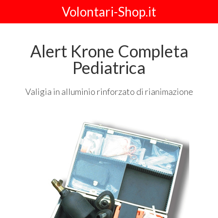
Volontari-Shop.it
Alert Krone Completa
Pediatrica
Valigia in alluminio rinforzato di rianimazione