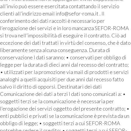
all’invio può essere esercitata contattando il servizio
clienti all’indirizzo email info@sefor-roma.it . Il
conferimento dei dati raccolti è necessario per
l’erogazione dei servizi e in loro mancanza SEFOR-ROMA
si trova nell’impossibilità di eseguire il contratto. Ciò ad
eccezione dei dati trattati in virtù del consenso, che è dato
liberamente senza alcuna conseguenza. Durata di
conservazione I dati saranno: • conservati per obbligo di
legge per la durata di dieci anni dal recesso del contratto;
• utilizzati per la promozione via mail di prodotti e servizi
analoghi a quelli acquisiti per due anni dal recesso fatto
salvo il diritto di opporsi. Destinatari dei dati
Comunicazione dei dati a terzi I dati sono comunicati a: •
soggetti terzi se la comunicazione è necessaria per
l’erogazione dei servizi oggetto del presente contratto; •
enti pubblici e privati se la comunicazione è prevista da un
obbligo di legge; • soggetti terzi a cui SEFOR-ROMA
potrebbe cedere il credito; • soggetti terzi a cui SEFOR-