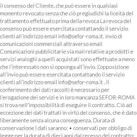
il consenso del Cliente, che può essere in qualsiasi
momento revocato senza che ciò pregiudichi la liceità del
trattamento effettuato prima della revoca La revoca del
consenso può essere esercitata contattando il servizio
clienti all’indirizzo email info@sefor-roma.it. invio di
comunicazioni commerciali attraverso email
Comunicazioni pubblicitarie via mail relative a prodotti e
servizi analoghi a quelli acquistati sono effettuate a meno
che l’interessato non si opponga all’invio. L’opposizione
all’invio può essere esercitata contattando il servizio
clienti all’indirizzo email info@sefor-roma.it . Il
conferimento dei dati raccolti è necessario per
l’erogazione dei servizi e in loro mancanza SEFOR-ROMA
si trova nell’impossibilità di eseguire il contratto. Ciò ad
eccezione dei dati trattati in virtù del consenso, che è dato
liberamente senza alcuna conseguenza. Durata di
conservazione I dati saranno: • conservati per obbligo di
legge per la durata di dieci anni dal recesso del contratto;