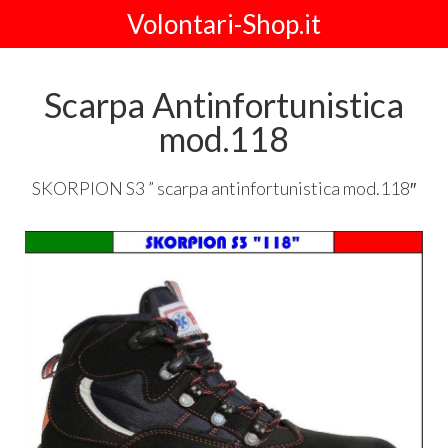
Volontari-Shop.it
Scarpa Antinfortunistica
mod.118
SKORPION
S3 ” scarpa antinfortunistica mod.118″