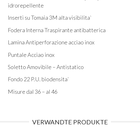
idrorepellente
Inserti su Tomaia 3M alta visibilita`
Fodera Interna Traspirante antibatterica
Lamina Antiperforazione acciao inox
Puntale Acciao inox
Soletto Amovibile – Antistatico
Fondo 22 P.U. biodensita`
Misure dal 36 – al 46
VERWANDTE PRODUKTE