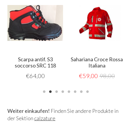
Scarpa antif. S3
Sahariana Croce Rossa
soccorso SRC 118
Italiana
€
64,00
€
59,00
98,00
Weiter einkaufen!
Finden Sie andere Produkte in
der Sektion
calzature