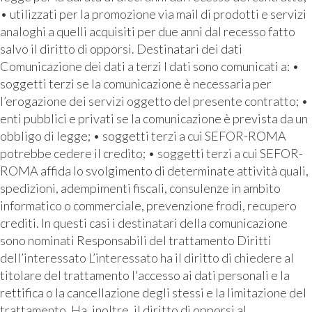
• utilizzati per la promozione via mail di prodotti e servizi
analoghi a quelli acquisiti per due anni dal recesso fatto
salvo il diritto di opporsi. Destinatari dei dati
Comunicazione dei dati a terzi I dati sono comunicati a: •
soggetti terzi se la comunicazione è necessaria per
l’erogazione dei servizi oggetto del presente contratto; •
enti pubblici e privati se la comunicazione è prevista da un
obbligo di legge; • soggetti terzi a cui SEFOR-ROMA
potrebbe cedere il credito; • soggetti terzi a cui SEFOR-
ROMA affida lo svolgimento di determinate attività quali,
spedizioni, adempimenti fiscali, consulenze in ambito
informatico o commerciale, prevenzione frodi, recupero
crediti. In questi casi i destinatari della comunicazione
sono nominati Responsabili del trattamento Diritti
dell’interessato L’interessato ha il diritto di chiedere al
titolare del trattamento l'accesso ai dati personali e la
rettifica o la cancellazione degli stessi e la limitazione del
trattamento. Ha, inoltre, il diritto di opporsi al