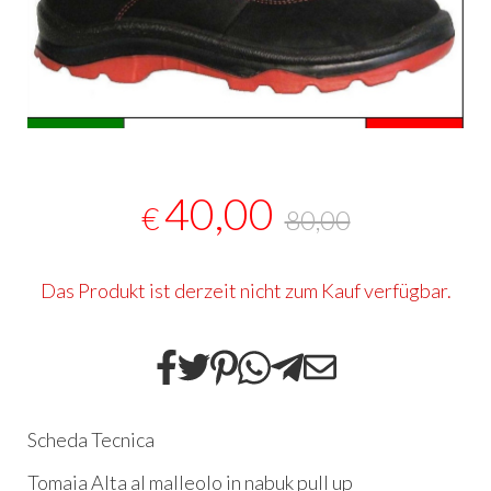
40,00
€
80,00
Das Produkt ist derzeit nicht zum Kauf verfügbar.
Scheda Tecnica
Tomaia Alta al malleolo in nabuk pull up