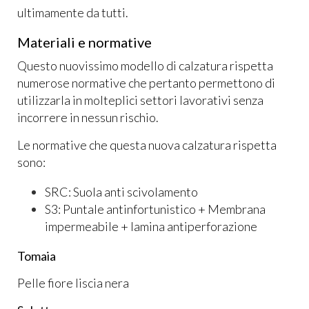
ultimamente da tutti.
Materiali e normative
Questo nuovissimo modello di calzatura rispetta
numerose normative che pertanto permettono di
utilizzarla in molteplici settori lavorativi senza
incorrere in nessun rischio.
Le normative che questa nuova calzatura rispetta
sono:
SRC: Suola anti scivolamento
S3: Puntale antinfortunistico + Membrana
impermeabile + lamina antiperforazione
Tomaia
Pelle fiore liscia nera