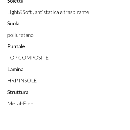
Soletta
Light&Soft , antistatica e traspirante
Suola
poliuretano
Puntale
TOP COMPOSITE
Lamina
HRP INSOLE
Struttura
Metal-Free