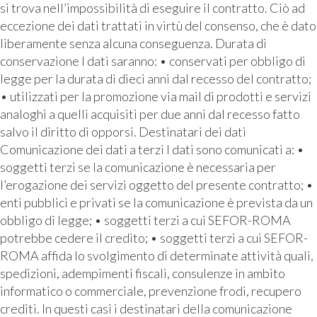
si trova nell’impossibilità di eseguire il contratto. Ciò ad
eccezione dei dati trattati in virtù del consenso, che è dato
liberamente senza alcuna conseguenza. Durata di
conservazione I dati saranno: • conservati per obbligo di
legge per la durata di dieci anni dal recesso del contratto;
• utilizzati per la promozione via mail di prodotti e servizi
analoghi a quelli acquisiti per due anni dal recesso fatto
salvo il diritto di opporsi. Destinatari dei dati
Comunicazione dei dati a terzi I dati sono comunicati a: •
soggetti terzi se la comunicazione è necessaria per
l’erogazione dei servizi oggetto del presente contratto; •
enti pubblici e privati se la comunicazione è prevista da un
obbligo di legge; • soggetti terzi a cui SEFOR-ROMA
potrebbe cedere il credito; • soggetti terzi a cui SEFOR-
ROMA affida lo svolgimento di determinate attività quali,
spedizioni, adempimenti fiscali, consulenze in ambito
informatico o commerciale, prevenzione frodi, recupero
crediti. In questi casi i destinatari della comunicazione