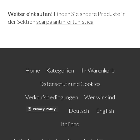
Weiter einkaufen!
Finden Sie andere Produkte in
der Sektion
scarpa antinfortunistica
Home
Kategorien
Ihr Warenkorb
Datenschutz und Cookies
Verkaufsbedingungen
Wer wir sind
Deutsch
English
Italiano