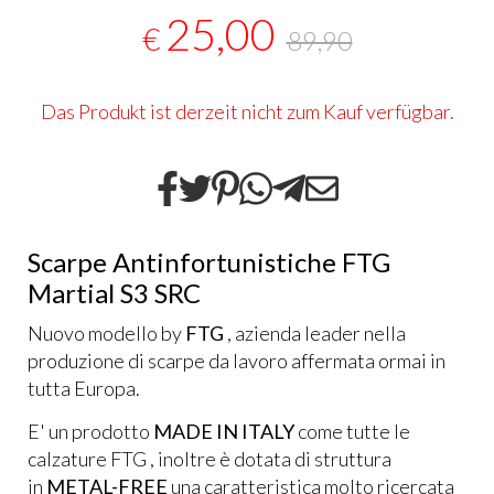
25,00
€
89,90
Das Produkt ist derzeit nicht zum Kauf verfügbar.
Scarpe Antinfortunistiche FTG
Martial S3 SRC
Nuovo modello by
FTG
, azienda leader nella
produzione di
scarpe da lavoro
affermata ormai in
tutta Europa.
E' un prodotto
MADE IN ITALY
come tutte le
calzature FTG , inoltre è dotata di struttura
in
METAL-FREE
una caratteristica molto ricercata