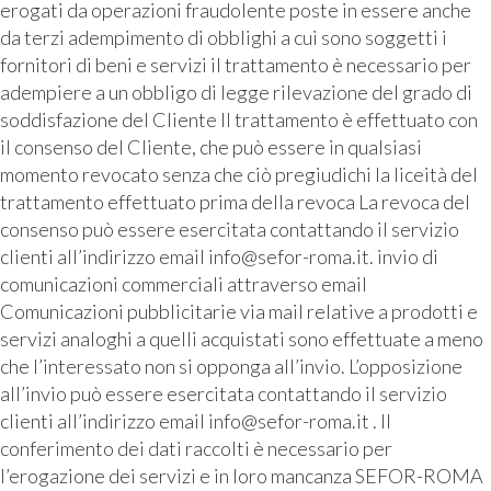
erogati da operazioni fraudolente poste in essere anche
da terzi adempimento di obblighi a cui sono soggetti i
fornitori di beni e servizi il trattamento è necessario per
adempiere a un obbligo di legge rilevazione del grado di
soddisfazione del Cliente Il trattamento è effettuato con
il consenso del Cliente, che può essere in qualsiasi
momento revocato senza che ciò pregiudichi la liceità del
trattamento effettuato prima della revoca La revoca del
consenso può essere esercitata contattando il servizio
clienti all’indirizzo email info@sefor-roma.it. invio di
comunicazioni commerciali attraverso email
Comunicazioni pubblicitarie via mail relative a prodotti e
servizi analoghi a quelli acquistati sono effettuate a meno
che l’interessato non si opponga all’invio. L’opposizione
all’invio può essere esercitata contattando il servizio
clienti all’indirizzo email info@sefor-roma.it . Il
conferimento dei dati raccolti è necessario per
l’erogazione dei servizi e in loro mancanza SEFOR-ROMA