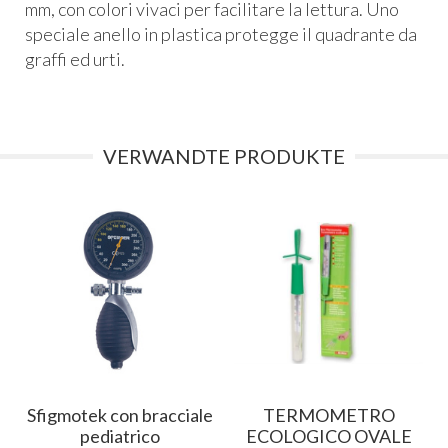
mm, con colori vivaci per facilitare la lettura. Uno
speciale anello in plastica protegge il quadrante da
graffi ed urti.
VERWANDTE PRODUKTE
e
Sfigmotek con bracciale
TERMOMETRO
pediatrico
ECOLOGICO OVALE