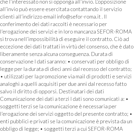
che l’interessato non si opponga all’invio. L’opposizione
all’invio può essere esercitata contattando il servizio
clienti all’indirizzo email info@sefor-roma.it . Il
conferimento dei dati raccolti è necessario per
l’erogazione dei servizi e in loro mancanza SEFOR-ROMA
si trova nell’impossibilità di eseguire il contratto. Ciò ad
eccezione dei dati trattati in virtù del consenso, che è dato
liberamente senza alcuna conseguenza. Durata di
conservazione I dati saranno: • conservati per obbligo di
legge per la durata di dieci anni dal recesso del contratto;
• utilizzati per la promozione via mail di prodotti e servizi
analoghi a quelli acquisiti per due anni dal recesso fatto
salvo il diritto di opporsi. Destinatari dei dati
Comunicazione dei dati a terzi I dati sono comunicati a: •
soggetti terzi se la comunicazione è necessaria per
l’erogazione dei servizi oggetto del presente contratto; •
enti pubblici e privati se la comunicazione è prevista da un
obbligo di legge; • soggetti terzi a cui SEFOR-ROMA