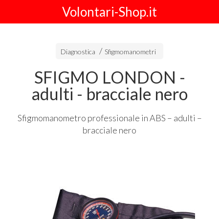
Volontari-Shop.it
Diagnostica
Sfigmomanometri
SFIGMO LONDON -
adulti - bracciale nero
Sfigmomanometro professionale in
ABS
– adulti –
bracciale nero