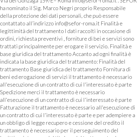
Via dei Gonzaga 159/E– Roma info@sefor-roma.it . SEFOR
ha nominato il Sig. Marco Negri proprio Responsabile
della protezione dei dati personali, che può essere
contattato all’indirizzo info@sefor-roma.it Finalità e
legittimità del trattamento I dati raccolti in occasione di
ordini, richiesta preventivi , forniture di bei e servizi sono
trattati principalmente per erogare il servizio. Finalità e
base giuridica del trattamento Accanto ad ogni finalità è
indicata la base giuridica del trattamento: Finalità del
trattamento Base giuridica del trattamento Fornitura di
beni ed erogazione di servizi il trattamento è necessario
all'esecuzione di un contratto di cui l'interessato è parte
Spedizione merci il trattamento è necessario
all'esecuzione di un contratto di cui l'interessato è parte
Fatturazione il trattamento è necessario all'esecuzione di
un contratto di cui l'interessato è parte e per adempiere a
un obbligo di legge recupero e cessione del credito il
trattamento è necessario per il perseguimento del