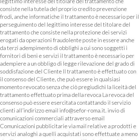
legittimo interesse del titolare del trattamento che
consiste nella tutela del proprio credito prevenzione
frodi, anche informatiche il trattamento è necessario per il
perseguimento del legittimo interesse del titolare del
trattamento che consiste nella protezione dei servizi
erogati da operazioni fraudolente poste in essere anche
da terzi adempimento di obblighi a cui sono soggetti i
fornitori di beni e servizi il trattamento è necessario per
adempiere a un obbligo di legge rilevazione del grado di
soddisfazione del Cliente Il trattamento è effettuato con
il consenso del Cliente, che può essere in qualsiasi
momento revocato senza che ciò pregiudichi la liceità del
trattamento effettuato prima della revoca La revoca del
consenso può essere esercitata contattando il servizio
clienti all’indirizzo email info@sefor-roma.it. invio di
comunicazioni commerciali attraverso email
Comunicazioni pubblicitarie via mail relative a prodotti e
servizi analoghi a quelli acquistati sono effettuate a meno