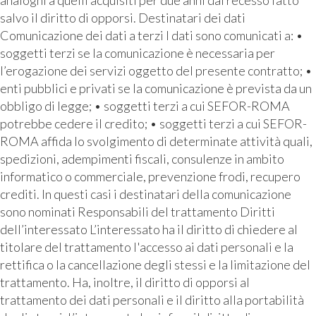
analoghi a quelli acquisiti per due anni dal recesso fatto
salvo il diritto di opporsi. Destinatari dei dati
Comunicazione dei dati a terzi I dati sono comunicati a: •
soggetti terzi se la comunicazione è necessaria per
l’erogazione dei servizi oggetto del presente contratto; •
enti pubblici e privati se la comunicazione è prevista da un
obbligo di legge; • soggetti terzi a cui SEFOR-ROMA
potrebbe cedere il credito; • soggetti terzi a cui SEFOR-
ROMA affida lo svolgimento di determinate attività quali,
spedizioni, adempimenti fiscali, consulenze in ambito
informatico o commerciale, prevenzione frodi, recupero
crediti. In questi casi i destinatari della comunicazione
sono nominati Responsabili del trattamento Diritti
dell’interessato L’interessato ha il diritto di chiedere al
titolare del trattamento l'accesso ai dati personali e la
rettifica o la cancellazione degli stessi e la limitazione del
trattamento. Ha, inoltre, il diritto di opporsi al
trattamento dei dati personali e il diritto alla portabilità