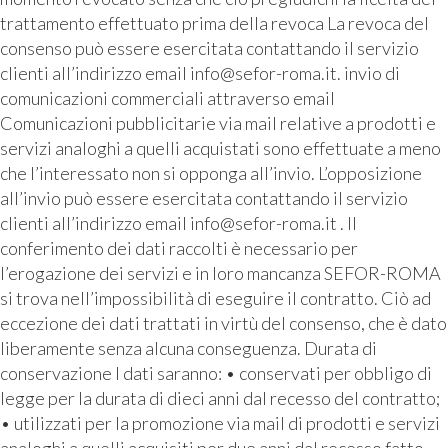
trattamento effettuato prima della revoca La revoca del
consenso può essere esercitata contattando il servizio
clienti all’indirizzo email info@sefor-roma.it. invio di
comunicazioni commerciali attraverso email
Comunicazioni pubblicitarie via mail relative a prodotti e
servizi analoghi a quelli acquistati sono effettuate a meno
che l’interessato non si opponga all’invio. L’opposizione
all’invio può essere esercitata contattando il servizio
clienti all’indirizzo email info@sefor-roma.it . Il
conferimento dei dati raccolti è necessario per
l’erogazione dei servizi e in loro mancanza SEFOR-ROMA
si trova nell’impossibilità di eseguire il contratto. Ciò ad
eccezione dei dati trattati in virtù del consenso, che è dato
liberamente senza alcuna conseguenza. Durata di
conservazione I dati saranno: • conservati per obbligo di
legge per la durata di dieci anni dal recesso del contratto;
• utilizzati per la promozione via mail di prodotti e servizi