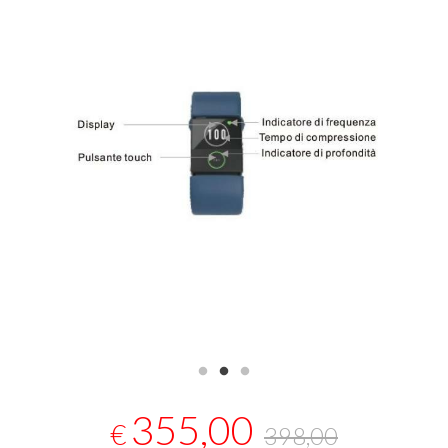
355,00
€
398,00