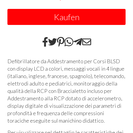
Kaufen
Defibrillatore da Addestramento per Corsi BLSD
con display LCD a colori, messaggi vocali in 4 lingue
(italiano, inglese, francese, spagnolo), telecomando,
elettrodi adulto e pediatrici, monitoraggio della
qualità della RCP con Braccialetto incluso per
Addestramento alla RCP dotato di accelerometro,
display digitale di visualizzazione dei parametri di
profondità e frequenza delle compressioni
toraciche eseguite sul manichino didattico.
Per visualizzare nel dettaglio le caratteristiche dei