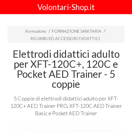
Volontari-Shop.it
Formazione
FORMAZIONE SANITARIA
RICAMBI ED ACCESSORI DIDATTICI
Elettrodi didattici adulto
per XFT-120C+, 120C e
Pocket AED Trainer - 5
coppie
5 Coppie di elettrodi didattici adulto per
XFT
-
120C+
AED
Trainer
PRO
,
XFT
-120C
AED
Trainer
Basic e Pocket
AED
Trainer