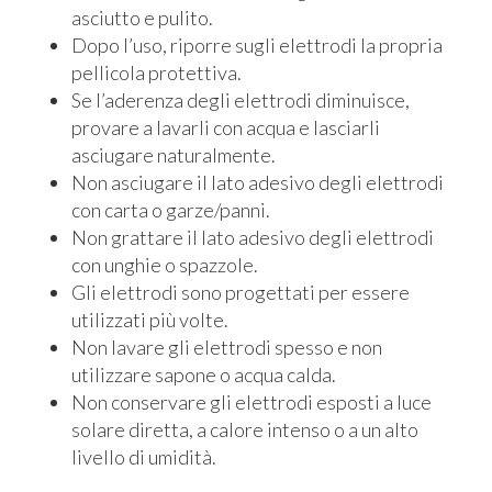
asciutto e pulito.
Dopo l’uso, riporre sugli elettrodi la propria
pellicola protettiva.
Se l’aderenza degli elettrodi diminuisce,
provare a lavarli con acqua e lasciarli
asciugare naturalmente.
Non asciugare il lato adesivo degli elettrodi
con carta o garze/panni.
Non grattare il lato adesivo degli elettrodi
con unghie o spazzole.
Gli elettrodi sono progettati per essere
utilizzati più volte.
Non lavare gli elettrodi spesso e non
utilizzare sapone o acqua calda.
Non conservare gli elettrodi esposti a luce
solare diretta, a calore intenso o a un alto
livello di umidità.