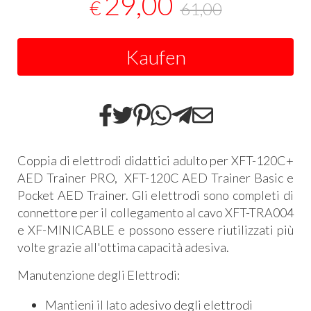
29,00
€
61,00
Kaufen
Coppia di elettrodi didattici adulto per XFT-120C+
AED Trainer PRO, XFT-120C AED Trainer Basic e
Pocket AED Trainer. Gli elettrodi sono completi di
connettore per il collegamento al cavo XFT-TRA004
e XF-MINICABLE e possono essere riutilizzati più
volte grazie all'ottima capacità adesiva.
Manutenzione degli Elettrodi:
Mantieni il lato adesivo degli elettrodi