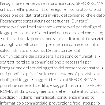
l’erogazione dei servizi e in loro mancanza SEFOR-ROMA
si trova nell’impossibilità di eseguire il contratto. Ciò ad
eccezione dei dati trattati in virtù del consenso, che è dato
liberamente senza alcuna conseguenza. Durata di
conservazione I dati saranno: • conservati per obbligo di
legge per la durata di dieci anni dal recesso del contratto;
• utilizzati per la promozione via mail di prodotti e servizi
analoghi a quelli acquisiti per due anni dal recesso fatto
salvo il diritto di opporsi. Destinatari dei dati
Comunicazione dei dati a terzi I dati sono comunicati a: •
soggetti terzi se la comunicazione è necessaria per
l’erogazione dei servizi oggetto del presente contratto; •
enti pubblici e privati se la comunicazione è prevista da un
obbligo di legge; • soggetti terzi a cui SEFOR-ROMA
potrebbe cedere il credito; • soggetti terzi a cui SEFOR-
ROMA affida lo svolgimento di determinate attività quali,
spedizioni, adempimenti fiscali, consulenze in ambito
informatico o commerciale, prevenzione frodi, recupero