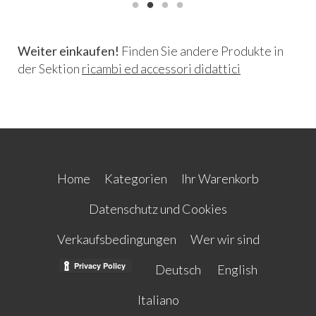
Weiter einkaufen!
Finden Sie andere Produkte in
der Sektion
ricambi ed accessori didattici
Home
Kategorien
Ihr Warenkorb
Datenschutz und Cookies
Verkaufsbedingungen
Wer wir sind
Deutsch
English
Italiano