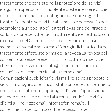
trattamento che consiste nella protezione dei servizi
erogati da operazioni fraudolente poste in essere anche
da terzi adempimento di obblighi a cui sono soggetti i
fornitori di beni e servizi il trattamento è necessario per
adempiere a un obbligo di legge rilevazione del grado di
soddisfazione del Cliente Il trattamento è effettuato con
il consenso del Cliente, che può essere in qualsiasi
momento revocato senza che ciò pregiudichi la liceità del
trattamento effettuato prima della revoca La revoca del
consenso può essere esercitata contattando il servizio
clienti all’indirizzo email info@sefor-roma.it. invio di
comunicazioni commerciali attraverso email
Comunicazioni pubblicitarie via mail relative a prodotti e
servizi analoghi a quelli acquistati sono effettuate a meno
che l’interessato non si opponga all’invio. L’opposizione
all’invio può essere esercitata contattando il servizio
clienti all’indirizzo email info@sefor-roma.it . Il
conferimento dei dati raccolti è necessario per