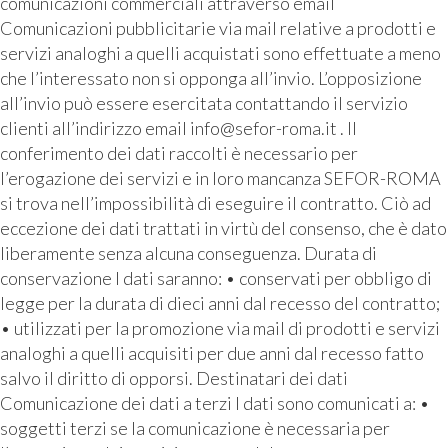
comunicazioni commerciali attraverso email
Comunicazioni pubblicitarie via mail relative a prodotti e
servizi analoghi a quelli acquistati sono effettuate a meno
che l’interessato non si opponga all’invio. L’opposizione
all’invio può essere esercitata contattando il servizio
clienti all’indirizzo email info@sefor-roma.it . Il
conferimento dei dati raccolti è necessario per
l’erogazione dei servizi e in loro mancanza SEFOR-ROMA
si trova nell’impossibilità di eseguire il contratto. Ciò ad
eccezione dei dati trattati in virtù del consenso, che è dato
liberamente senza alcuna conseguenza. Durata di
conservazione I dati saranno: • conservati per obbligo di
legge per la durata di dieci anni dal recesso del contratto;
• utilizzati per la promozione via mail di prodotti e servizi
analoghi a quelli acquisiti per due anni dal recesso fatto
salvo il diritto di opporsi. Destinatari dei dati
Comunicazione dei dati a terzi I dati sono comunicati a: •
soggetti terzi se la comunicazione è necessaria per