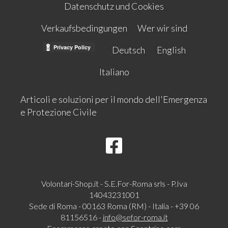
Datenschutz und Cookies
Verkaufsbedingungen
Wer wir sind
Deutsch
English
Italiano
Articoli e soluzioni per il mondo dell'Emergenza
e Protezione Civile
Volontari-Shop.it - S.E.For-Roma srls - P.Iva
14043231001
Sede di Roma - 00163 Roma (RM) - Italia - +39 06
81156516 -
info@sefor-roma.it