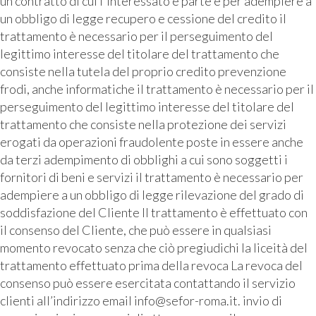
un contratto di cui l'interessato è parte e per adempiere a
un obbligo di legge recupero e cessione del credito il
trattamento è necessario per il perseguimento del
legittimo interesse del titolare del trattamento che
consiste nella tutela del proprio credito prevenzione
frodi, anche informatiche il trattamento è necessario per il
perseguimento del legittimo interesse del titolare del
trattamento che consiste nella protezione dei servizi
erogati da operazioni fraudolente poste in essere anche
da terzi adempimento di obblighi a cui sono soggetti i
fornitori di beni e servizi il trattamento è necessario per
adempiere a un obbligo di legge rilevazione del grado di
soddisfazione del Cliente Il trattamento è effettuato con
il consenso del Cliente, che può essere in qualsiasi
momento revocato senza che ciò pregiudichi la liceità del
trattamento effettuato prima della revoca La revoca del
consenso può essere esercitata contattando il servizio
clienti all’indirizzo email info@sefor-roma.it. invio di