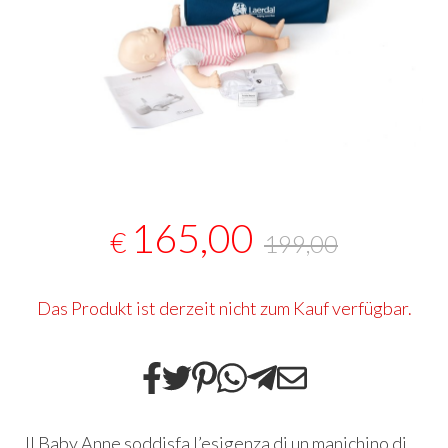
165,00
€
199,00
Das Produkt ist derzeit nicht zum Kauf verfügbar.
Il Baby Anne soddisfa l’esigenza di un manichino di