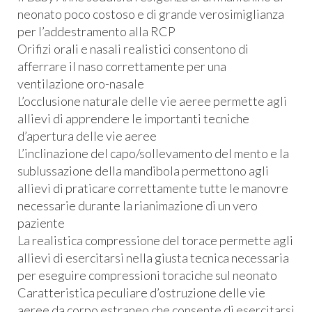
neonato poco costoso e di grande verosimiglianza
per l’addestramento alla
RCP
Orifizi orali e nasali realistici consentono di
afferrare il naso correttamente per una
ventilazione oro-nasale
L’occlusione naturale delle vie aeree permette agli
allievi di apprendere le importanti tecniche
d’apertura delle vie aeree
L’inclinazione del capo/sollevamento del mento e la
sublussazione della mandibola permettono agli
allievi di praticare correttamente tutte le manovre
necessarie durante la rianimazione di un vero
paziente
La realistica compressione del torace permette agli
allievi di esercitarsi nella giusta tecnica necessaria
per eseguire compressioni toraciche sul neonato
Caratteristica peculiare d’ostruzione delle vie
aeree da corpo estraneo che consente di esercitarsi