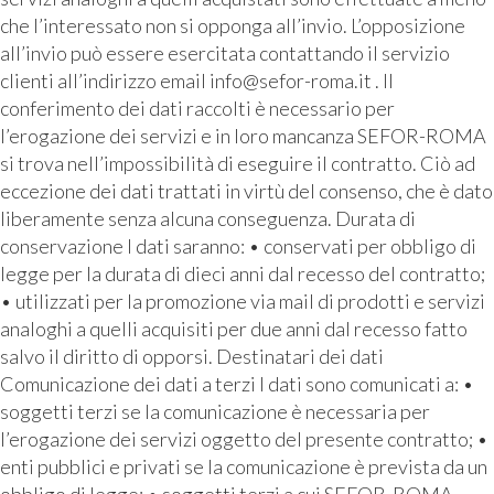
che l’interessato non si opponga all’invio. L’opposizione
all’invio può essere esercitata contattando il servizio
clienti all’indirizzo email info@sefor-roma.it . Il
conferimento dei dati raccolti è necessario per
l’erogazione dei servizi e in loro mancanza SEFOR-ROMA
si trova nell’impossibilità di eseguire il contratto. Ciò ad
eccezione dei dati trattati in virtù del consenso, che è dato
liberamente senza alcuna conseguenza. Durata di
conservazione I dati saranno: • conservati per obbligo di
legge per la durata di dieci anni dal recesso del contratto;
• utilizzati per la promozione via mail di prodotti e servizi
analoghi a quelli acquisiti per due anni dal recesso fatto
salvo il diritto di opporsi. Destinatari dei dati
Comunicazione dei dati a terzi I dati sono comunicati a: •
soggetti terzi se la comunicazione è necessaria per
l’erogazione dei servizi oggetto del presente contratto; •
enti pubblici e privati se la comunicazione è prevista da un
obbligo di legge; • soggetti terzi a cui SEFOR-ROMA