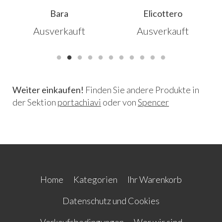
Bara
Elicottero
Ausverkauft
Ausverkauft
Weiter einkaufen!
Finden Sie andere Produkte in
der Sektion
portachiavi
oder von
Spencer
Home
Kategorien
Ihr Warenkorb
Datenschutz und Cookies
Verkaufsbedingungen
Wer wir sind