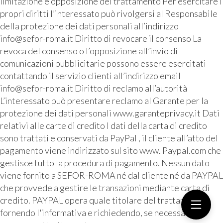
limitazione e opposizione del trattamento Per esercitare i
propri diritti l’interessato può rivolgersi al Responsabile
della protezione dei dati personali all’indirizzo
info@sefor-roma.it Diritto di revocare il consenso La
revoca del consenso o l’opposizione all’invio di
comunicazioni pubblicitarie possono essere esercitati
contattando il servizio clienti all’indirizzo email
info@sefor-roma.it Diritto di reclamo all’autorità
L’interessato può presentare reclamo al Garante per la
protezione dei dati personali www.garanteprivacy.it Dati
relativi alle carte di credito I dati della carta di credito
sono trattati e conservati da PayPal , il cliente all’atto del
pagamento viene indirizzato sul sito www. Paypal.com che
gestisce tutto la procedura di pagamento. Nessun dato
viene fornito a SEFOR-ROMA né dal cliente né da PAYPAL
che provvede a gestire le transazioni mediante carta di
credito. PAYPAL opera quale titolare del trattamento
fornendo l'informativa e richiedendo, se necessario, il