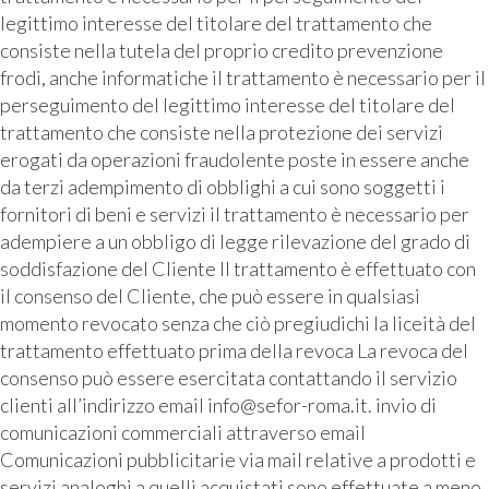
legittimo interesse del titolare del trattamento che
consiste nella tutela del proprio credito prevenzione
frodi, anche informatiche il trattamento è necessario per il
perseguimento del legittimo interesse del titolare del
trattamento che consiste nella protezione dei servizi
erogati da operazioni fraudolente poste in essere anche
da terzi adempimento di obblighi a cui sono soggetti i
fornitori di beni e servizi il trattamento è necessario per
adempiere a un obbligo di legge rilevazione del grado di
soddisfazione del Cliente Il trattamento è effettuato con
il consenso del Cliente, che può essere in qualsiasi
momento revocato senza che ciò pregiudichi la liceità del
trattamento effettuato prima della revoca La revoca del
consenso può essere esercitata contattando il servizio
clienti all’indirizzo email info@sefor-roma.it. invio di
comunicazioni commerciali attraverso email
Comunicazioni pubblicitarie via mail relative a prodotti e
servizi analoghi a quelli acquistati sono effettuate a meno