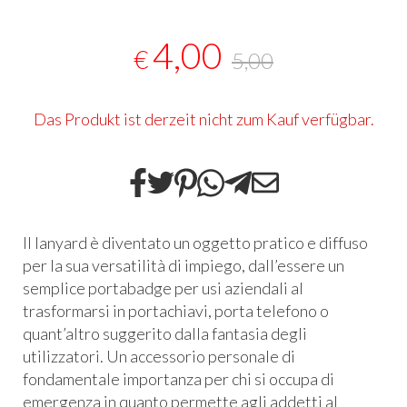
4,00
€
5,00
Das Produkt ist derzeit nicht zum Kauf verfügbar.
Il lanyard è diventato un oggetto pratico e diffuso
per la sua versatilità di impiego, dall’essere un
semplice portabadge per usi aziendali al
trasformarsi in portachiavi, porta telefono o
quant’altro suggerito dalla fantasia degli
utilizzatori. Un accessorio personale di
fondamentale importanza per chi si occupa di
emergenza in quanto permette agli addetti al