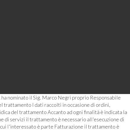
 ha nominato il Sig. Marco Negri proprio Responsabile
 trattamento I dati raccolti in occasione di ordini,
ridica del trattamento Accanto ad ogni finalità è indicata la
 di servizi il trattamento è necessario all'esecuzione di
 cui l'interessato è parte Fatturazione il trattamento è