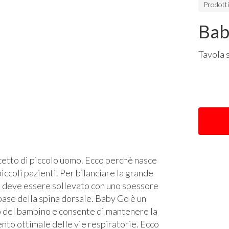
Prodott
Bab
Tavola 
cetto di piccolo uomo. Ecco perchè nasce
ccoli pazienti. Per bilanciare la grande
ce deve essere sollevato con uno spessore
 base della spina dorsale. Baby Go è un
o del bambino e consente di mantenere la
ento ottimale delle vie respiratorie. Ecco