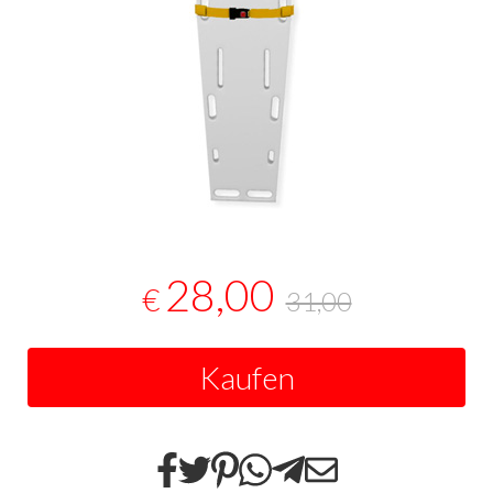
28,00
€
31,00
Kaufen