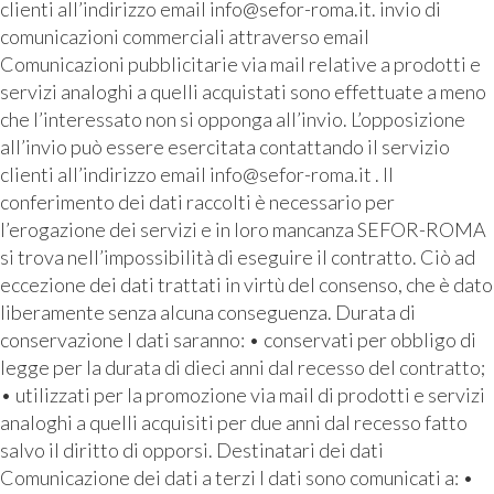
clienti all’indirizzo email info@sefor-roma.it. invio di
comunicazioni commerciali attraverso email
Comunicazioni pubblicitarie via mail relative a prodotti e
servizi analoghi a quelli acquistati sono effettuate a meno
che l’interessato non si opponga all’invio. L’opposizione
all’invio può essere esercitata contattando il servizio
clienti all’indirizzo email info@sefor-roma.it . Il
conferimento dei dati raccolti è necessario per
l’erogazione dei servizi e in loro mancanza SEFOR-ROMA
si trova nell’impossibilità di eseguire il contratto. Ciò ad
eccezione dei dati trattati in virtù del consenso, che è dato
liberamente senza alcuna conseguenza. Durata di
conservazione I dati saranno: • conservati per obbligo di
legge per la durata di dieci anni dal recesso del contratto;
• utilizzati per la promozione via mail di prodotti e servizi
analoghi a quelli acquisiti per due anni dal recesso fatto
salvo il diritto di opporsi. Destinatari dei dati
Comunicazione dei dati a terzi I dati sono comunicati a: •