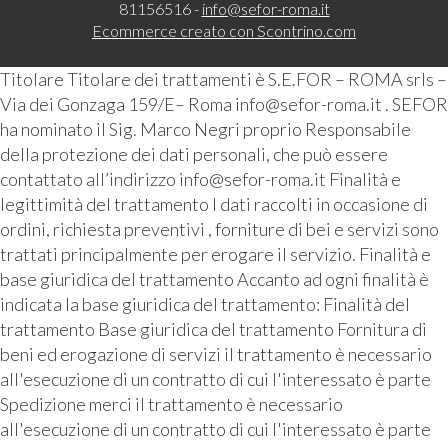
81156516 -
info@sefor-roma.it
Ecommerce creato con
Scontrino.com
Titolare Titolare dei trattamenti è S.E.FOR – ROMA srls –
Via dei Gonzaga 159/E– Roma info@sefor-roma.it . SEFOR
ha nominato il Sig. Marco Negri proprio Responsabile
della protezione dei dati personali, che può essere
contattato all’indirizzo info@sefor-roma.it Finalità e
legittimità del trattamento I dati raccolti in occasione di
ordini, richiesta preventivi , forniture di bei e servizi sono
trattati principalmente per erogare il servizio. Finalità e
base giuridica del trattamento Accanto ad ogni finalità è
indicata la base giuridica del trattamento: Finalità del
trattamento Base giuridica del trattamento Fornitura di
beni ed erogazione di servizi il trattamento è necessario
all'esecuzione di un contratto di cui l'interessato è parte
Spedizione merci il trattamento è necessario
all'esecuzione di un contratto di cui l'interessato è parte