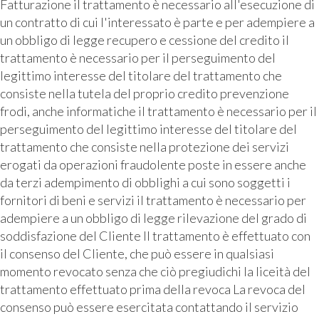
Fatturazione il trattamento è necessario all'esecuzione di
un contratto di cui l'interessato è parte e per adempiere a
un obbligo di legge recupero e cessione del credito il
trattamento è necessario per il perseguimento del
legittimo interesse del titolare del trattamento che
consiste nella tutela del proprio credito prevenzione
frodi, anche informatiche il trattamento è necessario per il
perseguimento del legittimo interesse del titolare del
trattamento che consiste nella protezione dei servizi
erogati da operazioni fraudolente poste in essere anche
da terzi adempimento di obblighi a cui sono soggetti i
fornitori di beni e servizi il trattamento è necessario per
adempiere a un obbligo di legge rilevazione del grado di
soddisfazione del Cliente Il trattamento è effettuato con
il consenso del Cliente, che può essere in qualsiasi
momento revocato senza che ciò pregiudichi la liceità del
trattamento effettuato prima della revoca La revoca del
consenso può essere esercitata contattando il servizio