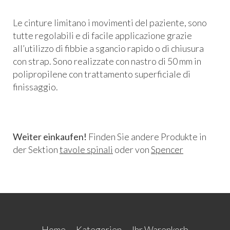
Le cinture limitano i movimenti del paziente, sono
tutte regolabili e di facile applicazione grazie
all’utilizzo di fibbie a sgancio rapido o di chiusura
con strap. Sono realizzate con nastro di 50 mm in
polipropilene con trattamento superficiale di
finissaggio.
Weiter einkaufen!
Finden Sie andere Produkte in
der Sektion
tavole spinali
oder von
Spencer
Home
Kategorien
Ihr Warenkorb