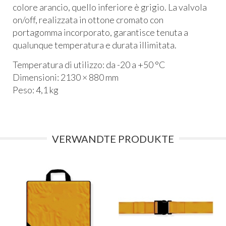
colore arancio, quello inferiore è grigio. La valvola
on/off, realizzata in ottone cromato con
portagomma incorporato, garantisce tenuta a
qualunque temperatura e durata illimitata.
Temperatura di utilizzo: da -20 a +50 °C
Dimensioni: 2130 × 880 mm
Peso: 4,1 kg
VERWANDTE PRODUKTE