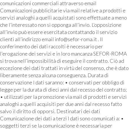
comunicazioni commerciali attraverso email
Comunicazioni pubblicitarie via mail relative a prodotti e
servizi analoghi a quelli acquistati sono effettuate a meno
che l’interessato non si opponga all’invio. L’opposizione
all’invio può essere esercitata contattando il servizio
clienti all’indirizzo email info@sefor-roma.it . Il
conferimento dei dati raccolti è necessario per
l’erogazione dei servizi e in loro mancanza SEFOR-ROMA
si trova nell’impossibilità di eseguire il contratto. Ciò ad
eccezione dei dati trattati in virtù del consenso, che è dato
liberamente senza alcuna conseguenza. Durata di
conservazione I dati saranno: • conservati per obbligo di
legge per la durata di dieci anni dal recesso del contratto;
• utilizzati per la promozione via mail di prodotti e servizi
analoghi a quelli acquisiti per due anni dal recesso fatto
salvo il diritto di opporsi. Destinatari dei dati
Comunicazione dei dati a terzi I dati sono comunicati a: •
soggetti terzi se la comunicazione è necessaria per