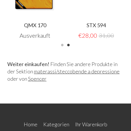
QMX 170
STX 594
Ausverkauft
€
28,00
31,00
Weiter einkaufen!
Finden Sie andere Produkte in
der Sektion
materassi/steccobende a depressione
oder von
Spencer
Home
Kategorien
Ihr Warenkorb