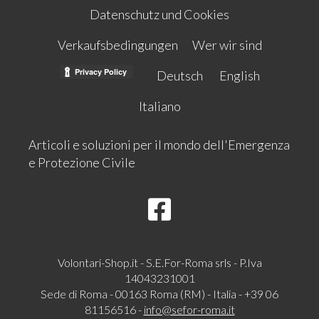
Datenschutz und Cookies
Verkaufsbedingungen
Wer wir sind
Deutsch
English
Italiano
Articoli e soluzioni per il mondo dell'Emergenza
e Protezione Civile
Volontari-Shop.it - S.E.For-Roma srls - P.Iva
14043231001
Sede di Roma - 00163 Roma (RM) - Italia - +39 06
81156516 -
info@sefor-roma.it