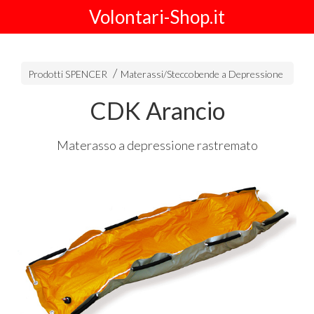
Volontari-Shop.it
Prodotti SPENCER
Materassi/Steccobende a Depressione
CDK Arancio
Materasso a depressione rastremato