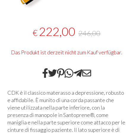
222,00
€
246,00
Das Produkt ist derzeit nicht zum Kauf verfügbar.
CDK
è il classico materasso a depressione, robusto
e affidabile. È munito di una corda passante che
viene utilizzata nella parte inferiore, con la
presenza di manopole in Santoprene®, come
maniglia e nella parte superiore come attacco per le
cinture di fissaggio paziente. Il lato superiore è di