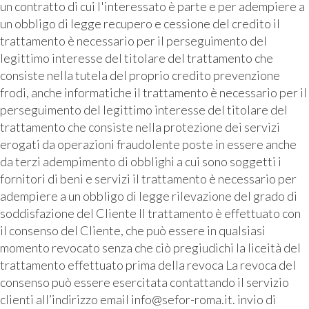
un contratto di cui l'interessato è parte e per adempiere a
un obbligo di legge recupero e cessione del credito il
trattamento è necessario per il perseguimento del
legittimo interesse del titolare del trattamento che
consiste nella tutela del proprio credito prevenzione
frodi, anche informatiche il trattamento è necessario per il
perseguimento del legittimo interesse del titolare del
trattamento che consiste nella protezione dei servizi
erogati da operazioni fraudolente poste in essere anche
da terzi adempimento di obblighi a cui sono soggetti i
fornitori di beni e servizi il trattamento è necessario per
adempiere a un obbligo di legge rilevazione del grado di
soddisfazione del Cliente Il trattamento è effettuato con
il consenso del Cliente, che può essere in qualsiasi
momento revocato senza che ciò pregiudichi la liceità del
trattamento effettuato prima della revoca La revoca del
consenso può essere esercitata contattando il servizio
clienti all’indirizzo email info@sefor-roma.it. invio di