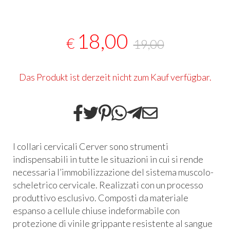
18,00
€
19,00
Das Produkt ist derzeit nicht zum Kauf verfügbar.
I collari cervicali Cerver sono strumenti
indispensabili in tutte le situazioni in cui si rende
necessaria l’immobilizzazione del sistema muscolo-
scheletrico cervicale. Realizzati con un processo
produttivo esclusivo. Composti da materiale
espanso a cellule chiuse indeformabile con
protezione di vinile grippante resistente al sangue