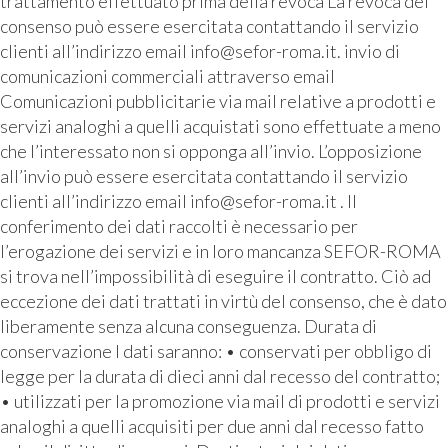
trattamento effettuato prima della revoca La revoca del
consenso può essere esercitata contattando il servizio
clienti all’indirizzo email info@sefor-roma.it. invio di
comunicazioni commerciali attraverso email
Comunicazioni pubblicitarie via mail relative a prodotti e
servizi analoghi a quelli acquistati sono effettuate a meno
che l’interessato non si opponga all’invio. L’opposizione
all’invio può essere esercitata contattando il servizio
clienti all’indirizzo email info@sefor-roma.it . Il
conferimento dei dati raccolti è necessario per
l’erogazione dei servizi e in loro mancanza SEFOR-ROMA
si trova nell’impossibilità di eseguire il contratto. Ciò ad
eccezione dei dati trattati in virtù del consenso, che è dato
liberamente senza alcuna conseguenza. Durata di
conservazione I dati saranno: • conservati per obbligo di
legge per la durata di dieci anni dal recesso del contratto;
• utilizzati per la promozione via mail di prodotti e servizi
analoghi a quelli acquisiti per due anni dal recesso fatto