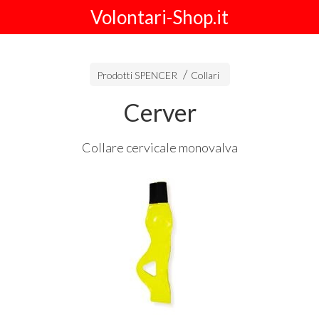
Volontari-Shop.it
Prodotti SPENCER
Collari
Cerver
Collare cervicale monovalva