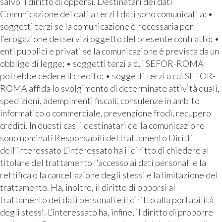
salvo il diritto di opporsi. Destinatari dei dati
Comunicazione dei dati a terzi I dati sono comunicati a: •
soggetti terzi se la comunicazione è necessaria per
l’erogazione dei servizi oggetto del presente contratto; •
enti pubblici e privati se la comunicazione è prevista da un
obbligo di legge; • soggetti terzi a cui SEFOR-ROMA
potrebbe cedere il credito; • soggetti terzi a cui SEFOR-
ROMA affida lo svolgimento di determinate attività quali,
spedizioni, adempimenti fiscali, consulenze in ambito
informatico o commerciale, prevenzione frodi, recupero
crediti. In questi casi i destinatari della comunicazione
sono nominati Responsabili del trattamento Diritti
dell’interessato L’interessato ha il diritto di chiedere al
titolare del trattamento l'accesso ai dati personali e la
rettifica o la cancellazione degli stessi e la limitazione del
trattamento. Ha, inoltre, il diritto di opporsi al
trattamento dei dati personali e il diritto alla portabilità
degli stessi. L’interessato ha, infine, il diritto di proporre