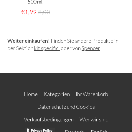
500 ml.
€
1,99
8,00
Weiter einkaufen!
Finden Sie andere Produkte in
der Sektion
kit specifici
oder von
Spencer
Home
Kategorien
Ihr Warenkorb
Datenschutz und Cookies
Verkaufsbedingungen
Wer wir sind