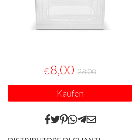
8,00
€
28,00
Kaufen