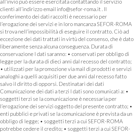
all’invio può essere esercitata contattando il servizio
clienti all’indirizzo email info@sefor-roma.it . Il
conferimento dei dati raccolti è necessario per
l’erogazione dei servizi e in loro mancanza SEFOR-ROMA
si trova nell’impossibilità di eseguire il contratto. Ciò ad
eccezione dei dati trattati in virtù del consenso, che è dato
liberamente senza alcuna conseguenza. Durata di
conservazione I dati saranno: • conservati per obbligo di
legge per la durata di dieci anni dal recesso del contratto;
• utilizzati per la promozione via mail di prodotti e servizi
analoghi a quelli acquisiti per due anni dal recesso fatto
salvo il diritto di opporsi. Destinatari dei dati
Comunicazione dei dati a terzi I dati sono comunicati a: •
soggetti terzi se la comunicazione è necessaria per
l’erogazione dei servizi oggetto del presente contratto; •
enti pubblici e privati se la comunicazione è prevista da un
obbligo di legge; • soggetti terzi a cui SEFOR-ROMA
potrebbe cedere il credito; • soggetti terzi a cui SEFOR-