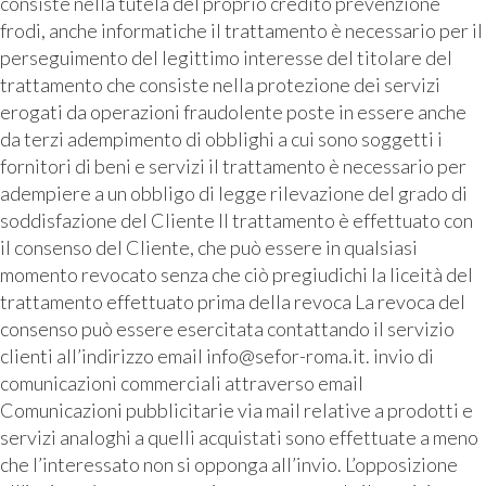
consiste nella tutela del proprio credito prevenzione
frodi, anche informatiche il trattamento è necessario per il
perseguimento del legittimo interesse del titolare del
trattamento che consiste nella protezione dei servizi
erogati da operazioni fraudolente poste in essere anche
da terzi adempimento di obblighi a cui sono soggetti i
fornitori di beni e servizi il trattamento è necessario per
adempiere a un obbligo di legge rilevazione del grado di
soddisfazione del Cliente Il trattamento è effettuato con
il consenso del Cliente, che può essere in qualsiasi
momento revocato senza che ciò pregiudichi la liceità del
trattamento effettuato prima della revoca La revoca del
consenso può essere esercitata contattando il servizio
clienti all’indirizzo email info@sefor-roma.it. invio di
comunicazioni commerciali attraverso email
Comunicazioni pubblicitarie via mail relative a prodotti e
servizi analoghi a quelli acquistati sono effettuate a meno
che l’interessato non si opponga all’invio. L’opposizione