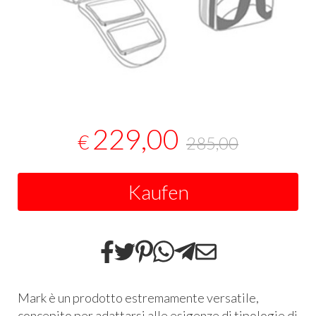
229,00
€
285,00
Kaufen
Mark è un prodotto estremamente versatile,
concepito per adattarsi alle esigenze di tipologie di