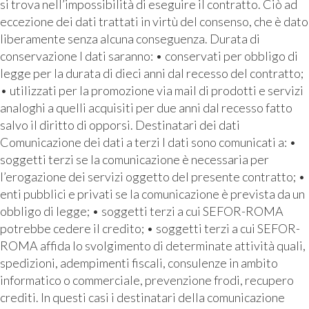
si trova nell’impossibilità di eseguire il contratto. Ciò ad
eccezione dei dati trattati in virtù del consenso, che è dato
liberamente senza alcuna conseguenza. Durata di
conservazione I dati saranno: • conservati per obbligo di
legge per la durata di dieci anni dal recesso del contratto;
• utilizzati per la promozione via mail di prodotti e servizi
analoghi a quelli acquisiti per due anni dal recesso fatto
salvo il diritto di opporsi. Destinatari dei dati
Comunicazione dei dati a terzi I dati sono comunicati a: •
soggetti terzi se la comunicazione è necessaria per
l’erogazione dei servizi oggetto del presente contratto; •
enti pubblici e privati se la comunicazione è prevista da un
obbligo di legge; • soggetti terzi a cui SEFOR-ROMA
potrebbe cedere il credito; • soggetti terzi a cui SEFOR-
ROMA affida lo svolgimento di determinate attività quali,
spedizioni, adempimenti fiscali, consulenze in ambito
informatico o commerciale, prevenzione frodi, recupero
crediti. In questi casi i destinatari della comunicazione