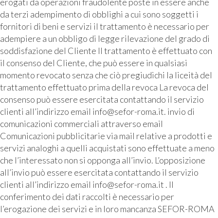
erogati da operazioni fraudolente poste in essere anche
da terzi adempimento di obblighi a cui sono soggetti i
fornitori di beni e servizi il trattamento è necessario per
adempiere a un obbligo di legge rilevazione del grado di
soddisfazione del Cliente Il trattamento è effettuato con
il consenso del Cliente, che può essere in qualsiasi
momento revocato senza che ciò pregiudichi la liceità del
trattamento effettuato prima della revoca La revoca del
consenso può essere esercitata contattando il servizio
clienti all’indirizzo email info@sefor-roma.it. invio di
comunicazioni commerciali attraverso email
Comunicazioni pubblicitarie via mail relative a prodotti e
servizi analoghi a quelli acquistati sono effettuate a meno
che l’interessato non si opponga all’invio. L’opposizione
all’invio può essere esercitata contattando il servizio
clienti all’indirizzo email info@sefor-roma.it . Il
conferimento dei dati raccolti è necessario per
l’erogazione dei servizi e in loro mancanza SEFOR-ROMA