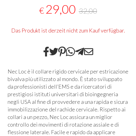
29,00
€
32,00
Das Produkt ist derzeit nicht zum Kauf verfügbar.
Nec Loc è il collare rigido cervicale per estricazione
bivalva più utilizzato al mondo. È stato sviluppato
da professionisti dell’EMS e da ricercatori di
prestigiosi istituti universitari di bioingegneria
negli
USA
al fine di provvedere a una rapida e sicura
immobilizzazione del rachide cervicale. Rispetto ai
collari a un pezzo, Nec Loc assicura un miglior
controllo dei movimenti di rotazione assiale e di
flessione laterale. Facile e rapido da applicare