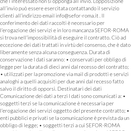
che l’interessato non si opponga all’invio. L’opposizione
all’invio può essere esercitata contattando il servizio
clienti all’indirizzo email info@sefor-roma.it . Il
conferimento dei dati raccolti è necessario per
l’erogazione dei servizi e in loro mancanza SEFOR-ROMA
si trova nell’impossibilità di eseguire il contratto. Ciò ad
eccezione dei dati trattati in virtù del consenso, che è dato
liberamente senza alcuna conseguenza. Durata di
conservazione I dati saranno: • conservati per obbligo di
legge per la durata di dieci anni dal recesso del contratto;
• utilizzati per la promozione via mail di prodotti e servizi
analoghi a quelli acquisiti per due anni dal recesso fatto
salvo il diritto di opporsi. Destinatari dei dati
Comunicazione dei dati a terzi I dati sono comunicati a: •
soggetti terzi se la comunicazione è necessaria per
l’erogazione dei servizi oggetto del presente contratto; •
enti pubblici e privati se la comunicazione è prevista da un
obbligo di legge; • soggetti terzi a cui SEFOR-ROMA