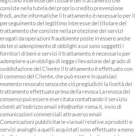
legittimo interesse del titolare del trattamento che
consiste nella tutela del proprio credito prevenzione
frodi, anche informatiche il trattamento è necessario per il
perseguimento del legittimo interesse del titolare del
trattamento che consiste nella protezione dei servizi
erogati da operazioni fraudolente poste in essere anche
da terzi adempimento di obblighi a cui sono soggetti i
fornitori di beni e servizi il trattamento è necessario per
adempiere a un obbligo di legge rilevazione del grado di
soddisfazione del Cliente Il trattamento è effettuato con
il consenso del Cliente, che può essere in qualsiasi
momento revocato senza che ciò pregiudichi la liceità del
trattamento effettuato prima della revoca La revoca del
consenso può essere esercitata contattando il servizio
clienti all’indirizzo email info@sefor-roma.it. invio di
comunicazioni commerciali attraverso email
Comunicazioni pubblicitarie via mail relative a prodotti e
servizi analoghi a quelli acquistati sono effettuate a meno