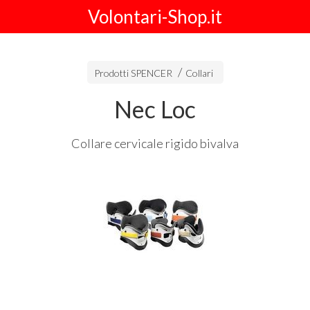
Volontari-Shop.it
Prodotti SPENCER
Collari
Nec Loc
Collare cervicale rigido bivalva