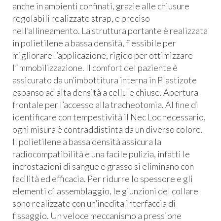
anche in ambienti confinati, grazie alle chiusure
regolabili realizzate strap, e preciso
nell’allineamento. La struttura portante è realizzata
in polietilene a bassa densità, flessibile per
migliorare l’applicazione, rigido per ottimizzare
l’immobilizzazione. Il comfort del paziente è
assicurato da un’imbottitura interna in Plastizote
espanso ad alta densità a cellule chiuse. Apertura
frontale per l’accesso alla tracheotomia. Al fine di
identificare con tempestività il Nec Loc necessario,
ogni misura è contraddistinta da un diverso colore.
Il polietilene a bassa densità assicura la
radiocompatibilità e una facile pulizia, infatti le
incrostazioni di sangue e grasso si eliminano con
facilità ed efficacia. Per ridurre lo spessore e gli
elementi di assemblaggio, le giunzioni del collare
sono realizzate con un’inedita interfaccia di
fissaggio. Un veloce meccanismo a pressione