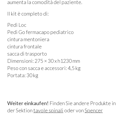
aumenta la comodità del paziente.
Il kit è completo di:
Pedi Loc
Pedi Go fermacapo pediatrico
cintura mentoniera
cintura frontale
sacca di trasporto
Dimensioni: 275 × 30 x h1230 mm
Peso con sacca e accessori: 4,5 kg
Portata: 30 kg
Weiter einkaufen!
Finden Sie andere Produkte in
der Sektion
tavole spinali
oder von
Spencer