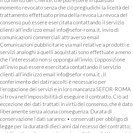
il consenso del Cliente, che può essere in qualsiasi
momento revocato senza che ciò pregiudichi la liceità del
trattamento effettuato prima della revoca La revoca del
consenso può essere esercitata contattando il servizio
clienti all’indirizzo email info@sefor-roma.it. invio di
comunicazioni commerciali attraverso email
Comunicazioni pubblicitarie via mail relative a prodotti e
servizi analoghi a quelli acquistati sono effettuate a meno
che l’interessato non si opponga all’invio. L’opposizione
all’invio può essere esercitata contattando il servizio
clienti all’indirizzo email info@sefor-roma.it . Il
conferimento dei dati raccolti è necessario per
l’erogazione dei servizi e in loro mancanza SEFOR-ROMA
si trova nell’impossibilità di eseguire il contratto. Ciò ad
eccezione dei dati trattati in virtù del consenso, che è dato
liberamente senza alcuna conseguenza. Durata di
conservazione I dati saranno: • conservati per obbligo di
legge per la durata di dieci anni dal recesso del contratto;