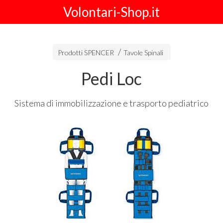
Volontari-Shop.it
Prodotti SPENCER
Tavole Spinali
Pedi Loc
Sistema di immobilizzazione e trasporto pediatrico