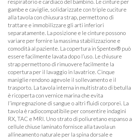
respiratorio e cardiaco del bambino. Le cinture per
gambe e caviglie, solidarizzate con triple cuciture
alla tavola con chiusura strap, permettono di
trattare e immobilizzare gli arti inferiori
separatamente. La posizione e le cinture possono
variare per fornire la massima stabilizzazione e
comodità al paziente. La copertura in Spentex® può
essere facilmente lavata dopo l’uso. Le chiusure
strap permettono di rimuovere facilmente la
copertura per il lavaggio in lavatrice. Cinque
maniglie rendono agevole il sollevamento e il
trasporto. La tavola interna in multistrato di betulla
è ricoperta con vernice marina che evita
l’impregnazione di sangue o altri fluidi corporei. La
tavola è radiocompatibile per consentire indagini
RX,
TAC
e
MRI
. Uno strato di poliuretano espanso a
cellule chiuse laminato fornisce alla tavola un
allineamento naturale per la spina dorsale e