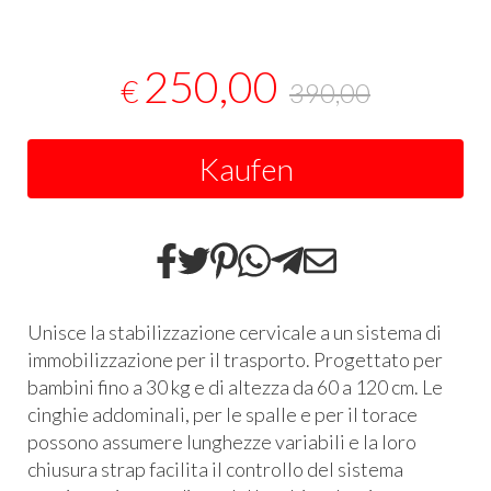
250,00
€
390,00
Kaufen
Unisce la stabilizzazione cervicale a un sistema di
immobilizzazione per il trasporto. Progettato per
bambini fino a 30 kg e di altezza da 60 a 120 cm. Le
cinghie addominali, per le spalle e per il torace
possono assumere lunghezze variabili e la loro
chiusura strap facilita il controllo del sistema