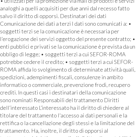
• utilizzati per la promozione via mail di prodotti e servizi
analoghi a quelli acquisiti per due anni dal recesso fatto
salvo il diritto di opporsi. Destinatari dei dati
Comunicazione dei dati a terzi I dati sono comunicati a: •
soggetti terzi se la comunicazione è necessaria per
l’erogazione dei servizi oggetto del presente contratto; •
enti pubblici e privati se la comunicazione è prevista da un
obbligo di legge; • soggetti terzi a cui SEFOR-ROMA
potrebbe cedere il credito; • soggetti terzi a cui SEFOR-
ROMA affida lo svolgimento di determinate attività quali,
spedizioni, adempimenti fiscali, consulenze in ambito
informatico o commerciale, prevenzione frodi, recupero
crediti. In questi casi i destinatari della comunicazione
sono nominati Responsabili del trattamento Diritti
dell’interessato L’interessato ha il diritto di chiedere al
titolare del trattamento l'accesso ai dati personali e la
rettifica o la cancellazione degli stessi e la limitazione del
trattamento. Ha, inoltre, il diritto di opporsi al