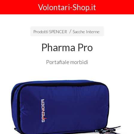
Volontari-Shop.it
Prodotti SPENCER
Sacche Interne
Pharma Pro
Portafiale morbidi