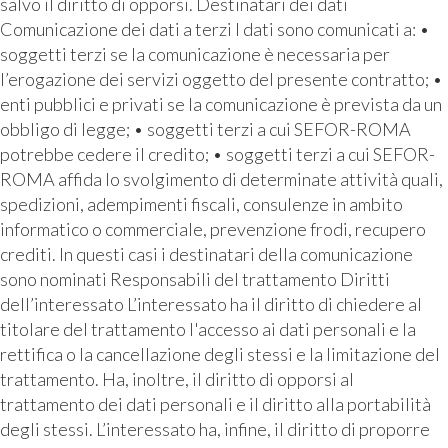
salvo il diritto di opporsi. Destinatari dei dati
Comunicazione dei dati a terzi I dati sono comunicati a: •
soggetti terzi se la comunicazione è necessaria per
l’erogazione dei servizi oggetto del presente contratto; •
enti pubblici e privati se la comunicazione è prevista da un
obbligo di legge; • soggetti terzi a cui SEFOR-ROMA
potrebbe cedere il credito; • soggetti terzi a cui SEFOR-
ROMA affida lo svolgimento di determinate attività quali,
spedizioni, adempimenti fiscali, consulenze in ambito
informatico o commerciale, prevenzione frodi, recupero
crediti. In questi casi i destinatari della comunicazione
sono nominati Responsabili del trattamento Diritti
dell’interessato L’interessato ha il diritto di chiedere al
titolare del trattamento l'accesso ai dati personali e la
rettifica o la cancellazione degli stessi e la limitazione del
trattamento. Ha, inoltre, il diritto di opporsi al
trattamento dei dati personali e il diritto alla portabilità
degli stessi. L’interessato ha, infine, il diritto di proporre