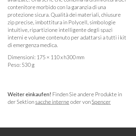
contenitore morbido con la garanzia di una
protezione sicura. Qualità dei materiali, chiusure
zip precise, imbottitura in Polycell, simbologie
intuitive, ripartizione intelligente degli spazi
interni e volume contenuto per adattarsi a tutti i kit
di emergenza medica.
Dimensioni: 175 × 110 x h300 mm
Peso: 530 g
Weiter einkaufen!
Finden Sie andere Produkte in
der Sektion
sacche interne
oder von
Spencer