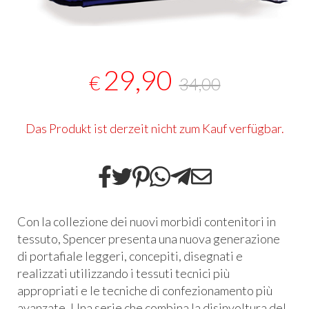
29,90
€
34,00
Das Produkt ist derzeit nicht zum Kauf verfügbar.
Con la collezione dei nuovi morbidi contenitori in
tessuto, Spencer presenta una nuova generazione
di portafiale leggeri, concepiti, disegnati e
realizzati utilizzando i tessuti tecnici più
appropriati e le tecniche di confezionamento più
avanzate. Una serie che combina la disinvoltura del