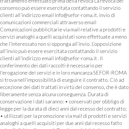
trattamento effettuato prima della revoca La revoca del
consenso può essere esercitata contattando il servizio
clienti all’indirizzo email info@sefor-roma.it. invio di
comunicazioni commerciali attraverso email
Comunicazioni pubblicitarie via mail relative a prodotti e
servizi analoghi a quelli acquistati sono effettuate a meno
che l’interessato non si opponga all’invio. L’opposizione
all’invio può essere esercitata contattando il servizio
clienti all’indirizzo email info@sefor-roma.it . Il
conferimento dei dati raccolti è necessario per
l’erogazione dei servizi e in loro mancanza SEFOR-ROMA
si trova nell’impossibilità di eseguire il contratto. Ciò ad
eccezione dei dati trattati in virtù del consenso, che è dato
liberamente senza alcuna conseguenza. Durata di
conservazione I dati saranno: • conservati per obbligo di
legge per la durata di dieci anni dal recesso del contratto;
• utilizzati per la promozione via mail di prodotti e servizi
analoghi a quelli acquisiti per due anni dal recesso fatto