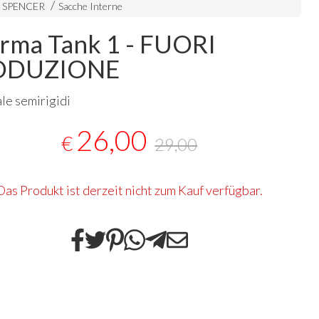
i SPENCER
Sacche Interne
rma Tank 1 - FUORI
ODUZIONE
ale semirigidi
26,00
€
29,00
Das Produkt ist derzeit nicht zum Kauf verfügbar.