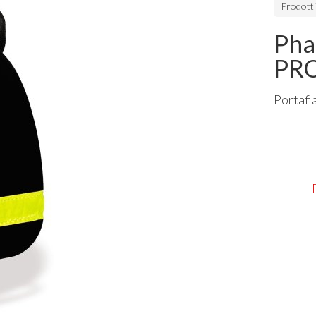
Prodott
Pha
PR
Portafi