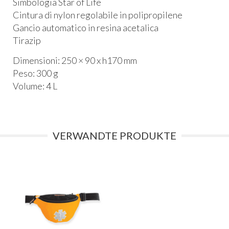
Simbologia Star of Life
Cintura di nylon regolabile in polipropilene
Gancio automatico in resina acetalica
Tirazip
Dimensioni: 250 × 90 x h170 mm
Peso: 300 g
Volume: 4 L
VERWANDTE PRODUKTE