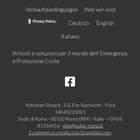
Verkaufsbedingungen
Wer wir sind
Deutsch
English
Italiano
Articoli e soluzioni per il mondo dell'Emergenza
e Protezione Civile
Volontari-Shop.it - S.E.For-Roma srls - P.Iva
14043231001
Sede di Roma - 00163 Roma (RM) - Italia - +39 06
81156516 -
info@sefor-roma.it
Ecommerce creato con
Scontrino.com