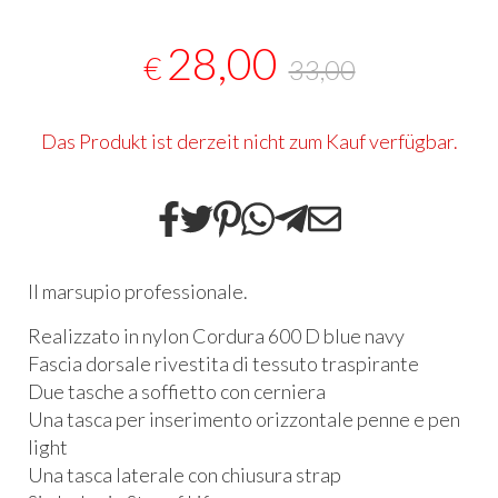
28,00
€
33,00
Das Produkt ist derzeit nicht zum Kauf verfügbar.
Il marsupio professionale.
Realizzato in nylon Cordura 600 D blue navy
Fascia dorsale rivestita di tessuto traspirante
Due tasche a soffietto con cerniera
Una tasca per inserimento orizzontale penne e pen
light
Una tasca laterale con chiusura strap