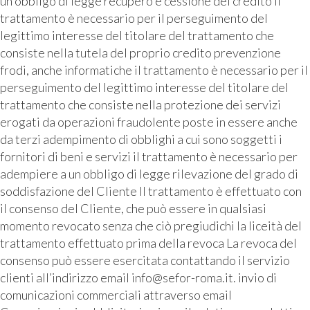
un obbligo di legge recupero e cessione del credito il
trattamento è necessario per il perseguimento del
legittimo interesse del titolare del trattamento che
consiste nella tutela del proprio credito prevenzione
frodi, anche informatiche il trattamento è necessario per il
perseguimento del legittimo interesse del titolare del
trattamento che consiste nella protezione dei servizi
erogati da operazioni fraudolente poste in essere anche
da terzi adempimento di obblighi a cui sono soggetti i
fornitori di beni e servizi il trattamento è necessario per
adempiere a un obbligo di legge rilevazione del grado di
soddisfazione del Cliente Il trattamento è effettuato con
il consenso del Cliente, che può essere in qualsiasi
momento revocato senza che ciò pregiudichi la liceità del
trattamento effettuato prima della revoca La revoca del
consenso può essere esercitata contattando il servizio
clienti all’indirizzo email info@sefor-roma.it. invio di
comunicazioni commerciali attraverso email