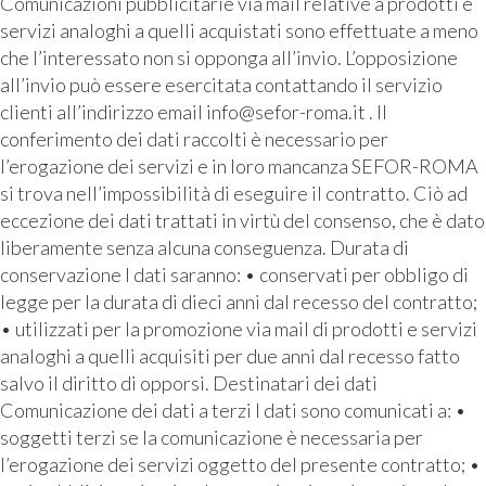
Comunicazioni pubblicitarie via mail relative a prodotti e
servizi analoghi a quelli acquistati sono effettuate a meno
che l’interessato non si opponga all’invio. L’opposizione
all’invio può essere esercitata contattando il servizio
clienti all’indirizzo email info@sefor-roma.it . Il
conferimento dei dati raccolti è necessario per
l’erogazione dei servizi e in loro mancanza SEFOR-ROMA
si trova nell’impossibilità di eseguire il contratto. Ciò ad
eccezione dei dati trattati in virtù del consenso, che è dato
liberamente senza alcuna conseguenza. Durata di
conservazione I dati saranno: • conservati per obbligo di
legge per la durata di dieci anni dal recesso del contratto;
• utilizzati per la promozione via mail di prodotti e servizi
analoghi a quelli acquisiti per due anni dal recesso fatto
salvo il diritto di opporsi. Destinatari dei dati
Comunicazione dei dati a terzi I dati sono comunicati a: •
soggetti terzi se la comunicazione è necessaria per
l’erogazione dei servizi oggetto del presente contratto; •