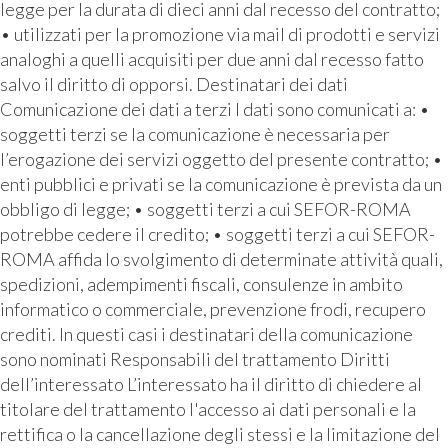
legge per la durata di dieci anni dal recesso del contratto;
• utilizzati per la promozione via mail di prodotti e servizi
analoghi a quelli acquisiti per due anni dal recesso fatto
salvo il diritto di opporsi. Destinatari dei dati
Comunicazione dei dati a terzi I dati sono comunicati a: •
soggetti terzi se la comunicazione è necessaria per
l’erogazione dei servizi oggetto del presente contratto; •
enti pubblici e privati se la comunicazione è prevista da un
obbligo di legge; • soggetti terzi a cui SEFOR-ROMA
potrebbe cedere il credito; • soggetti terzi a cui SEFOR-
ROMA affida lo svolgimento di determinate attività quali,
spedizioni, adempimenti fiscali, consulenze in ambito
informatico o commerciale, prevenzione frodi, recupero
crediti. In questi casi i destinatari della comunicazione
sono nominati Responsabili del trattamento Diritti
dell’interessato L’interessato ha il diritto di chiedere al
titolare del trattamento l'accesso ai dati personali e la
rettifica o la cancellazione degli stessi e la limitazione del