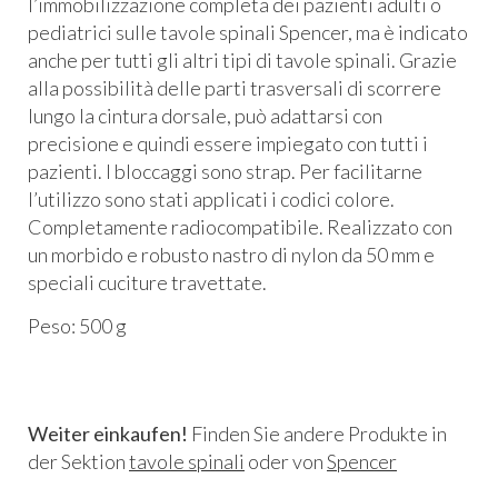
l’immobilizzazione completa dei pazienti adulti o
pediatrici sulle tavole spinali Spencer, ma è indicato
anche per tutti gli altri tipi di tavole spinali. Grazie
alla possibilità delle parti trasversali di scorrere
lungo la cintura dorsale, può adattarsi con
precisione e quindi essere impiegato con tutti i
pazienti. I bloccaggi sono strap. Per facilitarne
l’utilizzo sono stati applicati i codici colore.
Completamente radiocompatibile. Realizzato con
un morbido e robusto nastro di nylon da 50 mm e
speciali cuciture travettate.
Peso: 500 g
Weiter einkaufen!
Finden Sie andere Produkte in
der Sektion
tavole spinali
oder von
Spencer