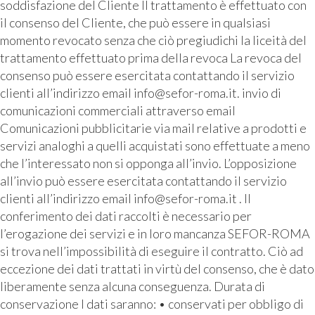
soddisfazione del Cliente Il trattamento è effettuato con
il consenso del Cliente, che può essere in qualsiasi
momento revocato senza che ciò pregiudichi la liceità del
trattamento effettuato prima della revoca La revoca del
consenso può essere esercitata contattando il servizio
clienti all’indirizzo email info@sefor-roma.it. invio di
comunicazioni commerciali attraverso email
Comunicazioni pubblicitarie via mail relative a prodotti e
servizi analoghi a quelli acquistati sono effettuate a meno
che l’interessato non si opponga all’invio. L’opposizione
all’invio può essere esercitata contattando il servizio
clienti all’indirizzo email info@sefor-roma.it . Il
conferimento dei dati raccolti è necessario per
l’erogazione dei servizi e in loro mancanza SEFOR-ROMA
si trova nell’impossibilità di eseguire il contratto. Ciò ad
eccezione dei dati trattati in virtù del consenso, che è dato
liberamente senza alcuna conseguenza. Durata di
conservazione I dati saranno: • conservati per obbligo di