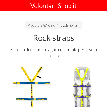
Volontari-Shop.it
Prodotti SPENCER
Tavole Spinali
Rock straps
Sistema di cinture a ragno universale per tavola
spinale