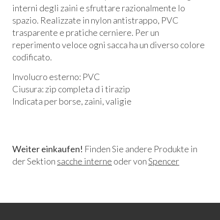
interni degli zaini e sfruttare razionalmente lo
spazio. Realizzate in nylon antistrappo,
PVC
trasparente e pratiche cerniere. Per un
reperimento veloce ogni sacca ha un diverso colore
codificato.
Involucro esterno:
PVC
Ciusura: zip completa d i tirazip
Indicata per borse, zaini, valigie
Weiter einkaufen!
Finden Sie andere Produkte in
der Sektion
sacche interne
oder von
Spencer