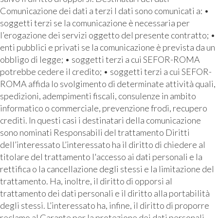
Comunicazione dei dati a terzi I dati sono comunicati a: •
soggetti terzi se la comunicazione è necessaria per
l’erogazione dei servizi oggetto del presente contratto; •
enti pubblici e privati se la comunicazione è prevista da un
obbligo di legge; • soggetti terzi a cui SEFOR-ROMA
potrebbe cedere il credito; • soggetti terzi a cui SEFOR-
ROMA affida lo svolgimento di determinate attività quali,
spedizioni, adempimenti fiscali, consulenze in ambito
informatico o commerciale, prevenzione frodi, recupero
crediti. In questi casi i destinatari della comunicazione
sono nominati Responsabili del trattamento Diritti
dell’interessato L’interessato ha il diritto di chiedere al
titolare del trattamento l'accesso ai dati personali e la
rettifica o la cancellazione degli stessi e la limitazione del
trattamento. Ha, inoltre, il diritto di opporsi al
trattamento dei dati personali e il diritto alla portabilità
degli stessi. L’interessato ha, infine, il diritto di proporre
reclamo al Garante per la protezione dei dati personali.