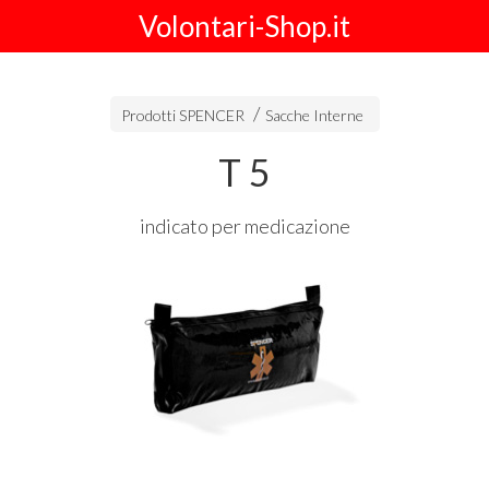
Volontari-Shop.it
Prodotti SPENCER
Sacche Interne
T 5
indicato per medicazione