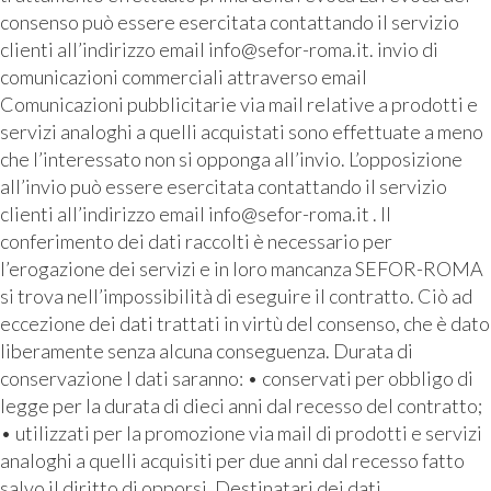
consenso può essere esercitata contattando il servizio
clienti all’indirizzo email info@sefor-roma.it. invio di
comunicazioni commerciali attraverso email
Comunicazioni pubblicitarie via mail relative a prodotti e
servizi analoghi a quelli acquistati sono effettuate a meno
che l’interessato non si opponga all’invio. L’opposizione
all’invio può essere esercitata contattando il servizio
clienti all’indirizzo email info@sefor-roma.it . Il
conferimento dei dati raccolti è necessario per
l’erogazione dei servizi e in loro mancanza SEFOR-ROMA
si trova nell’impossibilità di eseguire il contratto. Ciò ad
eccezione dei dati trattati in virtù del consenso, che è dato
liberamente senza alcuna conseguenza. Durata di
conservazione I dati saranno: • conservati per obbligo di
legge per la durata di dieci anni dal recesso del contratto;
• utilizzati per la promozione via mail di prodotti e servizi
analoghi a quelli acquisiti per due anni dal recesso fatto
salvo il diritto di opporsi. Destinatari dei dati