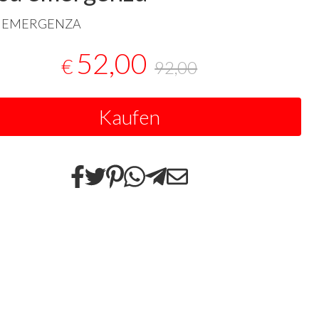
EMERGENZA
52,00
€
92,00
Kaufen