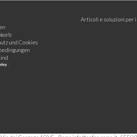
Articoli e soluzioni per
en
nkorb
utz und Cookies
bedingungen
sind