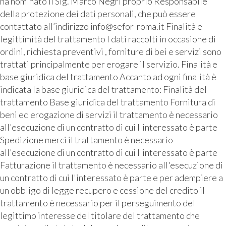
ha nominato il Sig. Marco Negri proprio Responsabile
della protezione dei dati personali, che può essere
contattato all’indirizzo info@sefor-roma.it Finalità e
legittimità del trattamento I dati raccolti in occasione di
ordini, richiesta preventivi , forniture di bei e servizi sono
trattati principalmente per erogare il servizio. Finalità e
base giuridica del trattamento Accanto ad ogni finalità è
indicata la base giuridica del trattamento: Finalità del
trattamento Base giuridica del trattamento Fornitura di
beni ed erogazione di servizi il trattamento è necessario
all'esecuzione di un contratto di cui l'interessato è parte
Spedizione merci il trattamento è necessario
all'esecuzione di un contratto di cui l'interessato è parte
Fatturazione il trattamento è necessario all'esecuzione di
un contratto di cui l'interessato è parte e per adempiere a
un obbligo di legge recupero e cessione del credito il
trattamento è necessario per il perseguimento del
legittimo interesse del titolare del trattamento che