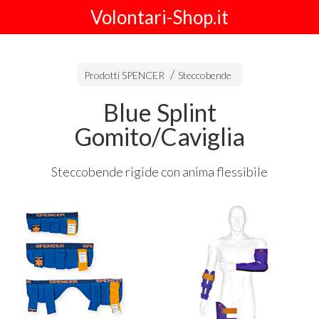
Volontari-Shop.it
Prodotti SPENCER
Steccobende
Blue Splint
Gomito/Caviglia
Steccobende rigide con anima flessibile