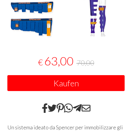
63,00
€
70,00
Kaufen
Un sistema ideato da Spencer per immobilizzare gli