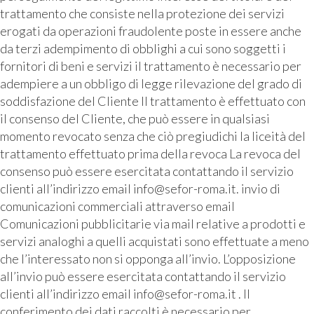
trattamento che consiste nella protezione dei servizi
erogati da operazioni fraudolente poste in essere anche
da terzi adempimento di obblighi a cui sono soggetti i
fornitori di beni e servizi il trattamento è necessario per
adempiere a un obbligo di legge rilevazione del grado di
soddisfazione del Cliente Il trattamento è effettuato con
il consenso del Cliente, che può essere in qualsiasi
momento revocato senza che ciò pregiudichi la liceità del
trattamento effettuato prima della revoca La revoca del
consenso può essere esercitata contattando il servizio
clienti all’indirizzo email info@sefor-roma.it. invio di
comunicazioni commerciali attraverso email
Comunicazioni pubblicitarie via mail relative a prodotti e
servizi analoghi a quelli acquistati sono effettuate a meno
che l’interessato non si opponga all’invio. L’opposizione
all’invio può essere esercitata contattando il servizio
clienti all’indirizzo email info@sefor-roma.it . Il
conferimento dei dati raccolti è necessario per