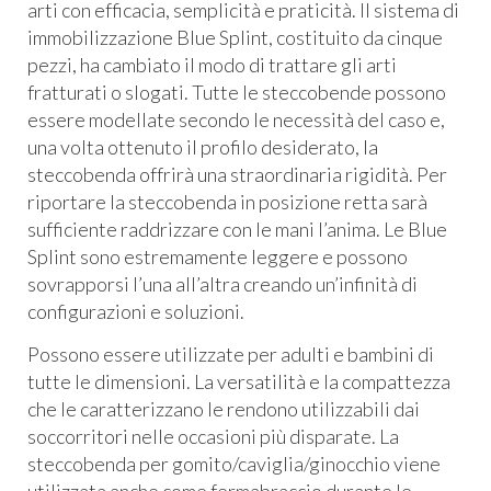
arti con efficacia, semplicità e praticità. Il sistema di
immobilizzazione Blue Splint, costituito da cinque
pezzi, ha cambiato il modo di trattare gli arti
fratturati o slogati. Tutte le steccobende possono
essere modellate secondo le necessità del caso e,
una volta ottenuto il profilo desiderato, la
steccobenda offrirà una straordinaria rigidità. Per
riportare la steccobenda in posizione retta sarà
sufficiente raddrizzare con le mani l’anima. Le Blue
Splint sono estremamente leggere e possono
sovrapporsi l’una all’altra creando un’infinità di
configurazioni e soluzioni.
Possono essere utilizzate per adulti e bambini di
tutte le dimensioni. La versatilità e la compattezza
che le caratterizzano le rendono utilizzabili dai
soccorritori nelle occasioni più disparate. La
steccobenda per gomito/caviglia/ginocchio viene