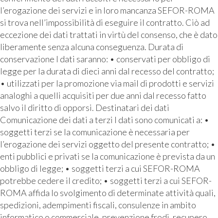
l’erogazione dei servizi e in loro mancanza SEFOR-ROMA
si trova nell’impossibilità di eseguire il contratto. Ciò ad
eccezione dei dati trattati in virtù del consenso, che è dato
liberamente senza alcuna conseguenza. Durata di
conservazione I dati saranno: • conservati per obbligo di
legge per la durata di dieci anni dal recesso del contratto;
• utilizzati per la promozione via mail di prodotti e servizi
analoghi a quelli acquisiti per due anni dal recesso fatto
salvo il diritto di opporsi. Destinatari dei dati
Comunicazione dei dati a terzi I dati sono comunicati a: •
soggetti terzi se la comunicazione è necessaria per
l’erogazione dei servizi oggetto del presente contratto; •
enti pubblici e privati se la comunicazione è prevista da un
obbligo di legge; • soggetti terzi a cui SEFOR-ROMA
potrebbe cedere il credito; • soggetti terzi a cui SEFOR-
ROMA affida lo svolgimento di determinate attività quali,
spedizioni, adempimenti fiscali, consulenze in ambito
informatico o commerciale, prevenzione frodi, recupero