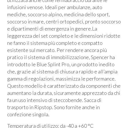
utilizzata anche come fermabraccio durante le
infusioni venose. Ideali per ambulanze, auto
mediche, soccorso alpino, medicina dello sport,
soccorso in mare, centri ortopedici, pronto soccorso
e dipartimenti di emergenza in genere.La
leggerezza del set completo e le dimensioni ridotte
ne fanno il sistema più completo e compatto
esistente sul mercato. Per rendere ancora più
pratico il sistema di immobilizzazione, Spencer ha
introdotto le Blue Splint Pro, un prodotto inedito
che, grazie al sistema di chiusura rapido e all’ampia
gamma di regolazioni, massimizza le performance.
Questo modello è caratterizzato da componenti che
aumentano la durata, sicuramente apprezzato da chi
fa un uso intensivo di steccobende. Sacca di
trasporto in Ripstop. Sono fornite anche in
confezione singola.
Temperatura di utilizzo: da -40 a +60 °C