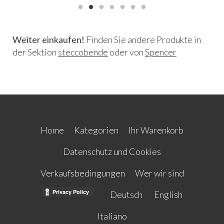
Weiter einkaufen!
Finden Sie andere Produkte in
der Sektion
steccobende
oder von
Spencer
Home
Kategorien
Ihr Warenkorb
Datenschutz und Cookies
Verkaufsbedingungen
Wer wir sind
Deutsch
English
Italiano