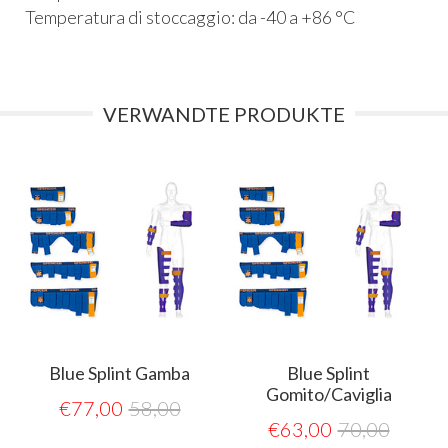
Temperatura di stoccaggio: da -40 a +86 °C
VERWANDTE PRODUKTE
Blue Splint Gamba
Blue Splint
Gomito/Caviglia
€
77,00
58,00
€
63,00
70,00