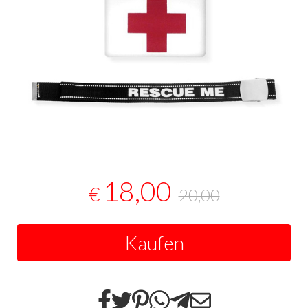
18,00
€
20,00
Kaufen