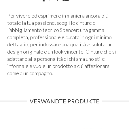
Per vivere ed esprimere in maniera ancora più
totale la tua passione, scegli le cinture e
l’abbigliamento tecnico Spencer: una gamma
completa, professionale e curata in ogni minimo
dettaglio, per indossare una qualità assoluta, un
design originale e un look vincente. Cinture che si
adattano alla personalità di chi ama uno stile
informale e vuole un prodotto a cui affezionarsi
come a un compagno.
VERWANDTE PRODUKTE