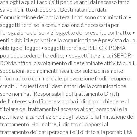
analoghi a quelli acquisiti per due anni dal recesso fatto
salvo il diritto di opporsi. Destinatari dei dati
Comunicazione dei dati a terzi I dati sono comunicati a: •
soggetti terzi se la comunicazione è necessaria per
l’erogazione dei servizi oggetto del presente contratto; •
enti pubblici e privati se la comunicazione è prevista da un
obbligo di legge; • soggetti terzi a cui SEFOR-ROMA
potrebbe cedere il credito; • soggetti terzi a cui SEFOR-
ROMA affida lo svolgimento di determinate attività quali,
spedizioni, adempimenti fiscali, consulenze in ambito
informatico o commerciale, prevenzione frodi, recupero
crediti. In questi casi i destinatari della comunicazione
sono nominati Responsabili del trattamento Diritti
dell’interessato L’interessato ha il diritto di chiedere al
titolare del trattamento l'accesso ai dati personali e la
rettifica o la cancellazione degli stessi e la limitazione del
trattamento. Ha, inoltre, il diritto di opporsi al
trattamento dei dati personali e il diritto alla portabilità