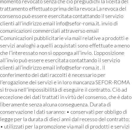
momento revocato senza che ciò pregiudichi la liceità del
trattamento effettuato prima della revoca La revoca del
consenso può essere esercitata contattando il servizio
clienti all’indirizzo email info@sefor-roma.it. invio di
comunicazioni commerciali attraverso email
Comunicazioni pubblicitarie via mail relative a prodotti e
servizi analoghi a quelli acquistati sono effettuate a meno
che l’interessato non si opponga all’invio. L’opposizione
all’invio può essere esercitata contattando il servizio
clienti all’indirizzo email info@sefor-roma.it . Il
conferimento dei dati raccolti è necessario per
l’erogazione dei servizi e in loro mancanza SEFOR-ROMA
si trova nell’impossibilità di eseguire il contratto. Ciò ad
eccezione dei dati trattati in virtù del consenso, che è dato
liberamente senza alcuna conseguenza. Durata di
conservazione I dati saranno: • conservati per obbligo di
legge per la durata di dieci anni dal recesso del contratto;
• utilizzati per la promozione via mail di prodotti e servizi