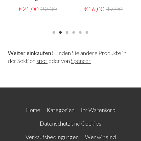
€
21,00
22,00
€
16,00
17,00
Weiter einkaufen!
Finden Sie andere Produkte in
der Sektion
spot
oder von
Spencer
Home
Kategorien
Ihr Warenkorb
Datenschutz und Cookies
Verkaufsbedingungen
Wer wir sind