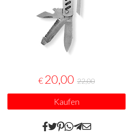
20,00
€
22,00
Kaufen