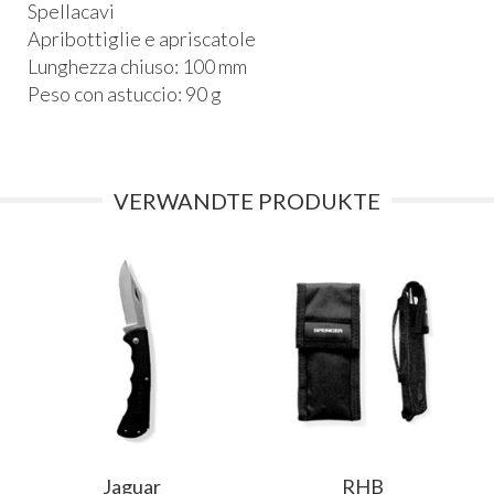
Spellacavi
Apribottiglie e apriscatole
Lunghezza chiuso: 100 mm
Peso con astuccio: 90 g
VERWANDTE PRODUKTE
Jaguar
RHB