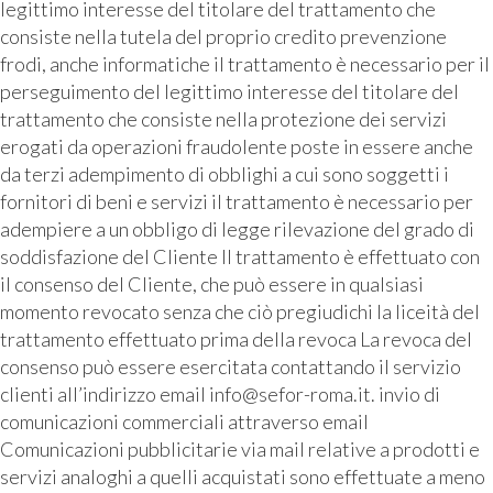
legittimo interesse del titolare del trattamento che
consiste nella tutela del proprio credito prevenzione
frodi, anche informatiche il trattamento è necessario per il
perseguimento del legittimo interesse del titolare del
trattamento che consiste nella protezione dei servizi
erogati da operazioni fraudolente poste in essere anche
da terzi adempimento di obblighi a cui sono soggetti i
fornitori di beni e servizi il trattamento è necessario per
adempiere a un obbligo di legge rilevazione del grado di
soddisfazione del Cliente Il trattamento è effettuato con
il consenso del Cliente, che può essere in qualsiasi
momento revocato senza che ciò pregiudichi la liceità del
trattamento effettuato prima della revoca La revoca del
consenso può essere esercitata contattando il servizio
clienti all’indirizzo email info@sefor-roma.it. invio di
comunicazioni commerciali attraverso email
Comunicazioni pubblicitarie via mail relative a prodotti e
servizi analoghi a quelli acquistati sono effettuate a meno