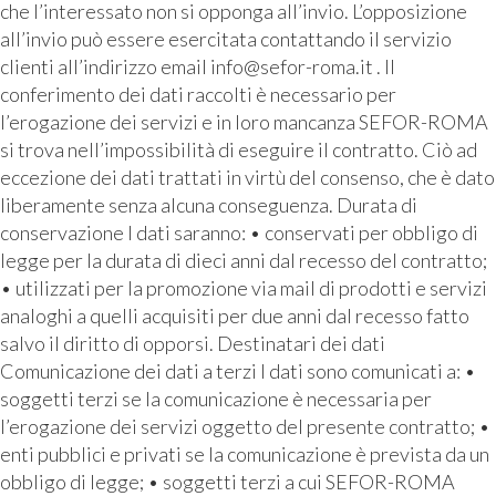
che l’interessato non si opponga all’invio. L’opposizione
all’invio può essere esercitata contattando il servizio
clienti all’indirizzo email info@sefor-roma.it . Il
conferimento dei dati raccolti è necessario per
l’erogazione dei servizi e in loro mancanza SEFOR-ROMA
si trova nell’impossibilità di eseguire il contratto. Ciò ad
eccezione dei dati trattati in virtù del consenso, che è dato
liberamente senza alcuna conseguenza. Durata di
conservazione I dati saranno: • conservati per obbligo di
legge per la durata di dieci anni dal recesso del contratto;
• utilizzati per la promozione via mail di prodotti e servizi
analoghi a quelli acquisiti per due anni dal recesso fatto
salvo il diritto di opporsi. Destinatari dei dati
Comunicazione dei dati a terzi I dati sono comunicati a: •
soggetti terzi se la comunicazione è necessaria per
l’erogazione dei servizi oggetto del presente contratto; •
enti pubblici e privati se la comunicazione è prevista da un
obbligo di legge; • soggetti terzi a cui SEFOR-ROMA