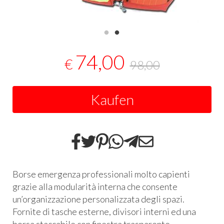
74,00
€
98,00
Kaufen
Borse emergenza professionali molto capienti
grazie alla modularità interna che consente
un’organizzazione personalizzata degli spazi.
Fornite di tasche esterne, divisori interni ed una