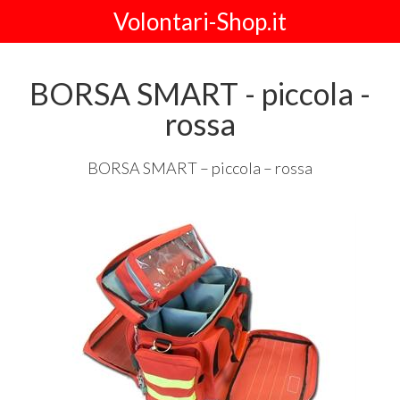
Volontari-Shop.it
BORSA SMART - piccola -
rossa
BORSA
SMART
– piccola – rossa