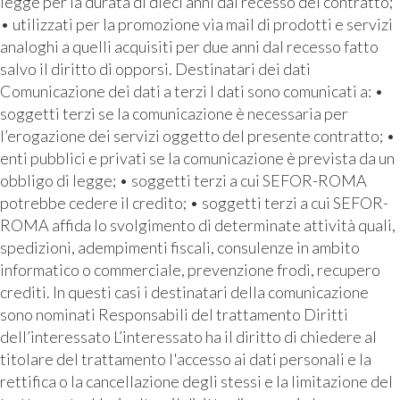
legge per la durata di dieci anni dal recesso del contratto;
• utilizzati per la promozione via mail di prodotti e servizi
analoghi a quelli acquisiti per due anni dal recesso fatto
salvo il diritto di opporsi. Destinatari dei dati
Comunicazione dei dati a terzi I dati sono comunicati a: •
soggetti terzi se la comunicazione è necessaria per
l’erogazione dei servizi oggetto del presente contratto; •
enti pubblici e privati se la comunicazione è prevista da un
obbligo di legge; • soggetti terzi a cui SEFOR-ROMA
potrebbe cedere il credito; • soggetti terzi a cui SEFOR-
ROMA affida lo svolgimento di determinate attività quali,
spedizioni, adempimenti fiscali, consulenze in ambito
informatico o commerciale, prevenzione frodi, recupero
crediti. In questi casi i destinatari della comunicazione
sono nominati Responsabili del trattamento Diritti
dell’interessato L’interessato ha il diritto di chiedere al
titolare del trattamento l'accesso ai dati personali e la
rettifica o la cancellazione degli stessi e la limitazione del