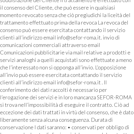
soddisfazione del Cliente Il trattamento è effettuato con
il consenso del Cliente, che può essere in qualsiasi
momento revocato senza che ciò pregiudichi la liceità del
trattamento effettuato prima della revoca La revoca del
consenso può essere esercitata contattando il servizio
clienti all’indirizzo email info@sefor-roma.it. invio di
comunicazioni commerciali attraverso email
Comunicazioni pubblicitarie via mail relative a prodotti e
servizi analoghi a quelli acquistati sono effettuate a meno
che l’interessato non si opponga all’invio. L’opposizione
all’invio può essere esercitata contattando il servizio
clienti all’indirizzo email info@sefor-roma.it . Il
conferimento dei dati raccolti è necessario per
l’erogazione dei servizi e in loro mancanza SEFOR-ROMA
si trova nell’impossibilità di eseguire il contratto. Ciò ad
eccezione dei dati trattati in virtù del consenso, che è dato
liberamente senza alcuna conseguenza. Durata di
conservazione I dati saranno: • conservati per obbligo di