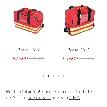
Borsa Life 2
Borsa Life 1
€
79,00
135,00
€
59,00
115,00
Weiter einkaufen!
Finden Sie andere Produkte in
der Sektion
borse e zaini
oder von
GIMA