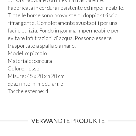
borsa staccabile con finestra trasparente.
Fabbricata in cordura resistente ed impermeabile.
Tutte le borse sono provviste di doppia striscia
rifrangente. Completamente svuotabili per una
facile pulizia. Fondo in gomma impermeabile per
evitare infiltrazioni d’ acqua. Possono essere
trasportate a spalla o a mano.
Modello: piccolo
Materiale: cordura
Colore: rosso
Misure: 45 x 28 x h 28 cm
Spazi interni modulari: 3
Tasche esterne: 4
VERWANDTE PRODUKTE