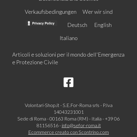
Verkaufsbedingungen
Wer wir sind
Deutsch
English
Italiano
Articoli e soluzioni per il mondo dell'Emergenza
e Protezione Civile
Volontari-Shop.it - S.E.For-Roma srls - P.Iva
14043231001
Sede di Roma - 00163 Roma (RM) - Italia - +39 06
81156516 -
info@sefor-roma.it
Ecommerce creato con
Scontrino.com