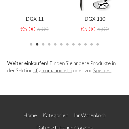
DGX 11
DGX 110
€
5,00
6,00
€
5,00
6,00
Weiter einkaufen!
Finden Sie andere Produkte in
der Sektion
sfigmomanometri
oder von
Spencer
Home
Kategorien
Ihr Warenkorb
Datenschutz und Cookies