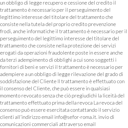
un obbligo di legge recupero e cessione del credito il
trattamento è necessario per il perseguimento del
legittimo interesse del titolare del trattamento che
consiste nella tutela del proprio credito prevenzione
frodi, anche informatiche il trattamento è necessario per il
perseguimento del legittimo interesse del titolare del
trattamento che consiste nella protezione dei servizi
erogati da operazioni fraudolente poste in essere anche
da terzi adempimento di obblighi a cui sono soggetti i
fornitori di beni e servizi il trattamento è necessario per
adempiere a un obbligo di legge rilevazione del grado di
soddisfazione del Cliente Il trattamento è effettuato con
il consenso del Cliente, che può essere in qualsiasi
momento revocato senza che ciò pregiudichi la liceità del
trattamento effettuato prima della revoca La revoca del
consenso può essere esercitata contattando il servizio
clienti all’indirizzo email info@sefor-roma.it. invio di
comunicazioni commerciali attraverso email