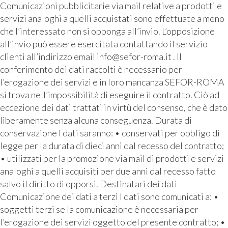
Comunicazioni pubblicitarie via mail relative a prodotti e
servizi analoghi a quelli acquistati sono effettuate a meno
che l’interessato non si opponga all’invio. L’opposizione
all’invio può essere esercitata contattando il servizio
clienti all’indirizzo email info@sefor-roma.it . Il
conferimento dei dati raccolti è necessario per
l’erogazione dei servizi e in loro mancanza SEFOR-ROMA
si trova nell’impossibilità di eseguire il contratto. Ciò ad
eccezione dei dati trattati in virtù del consenso, che è dato
liberamente senza alcuna conseguenza. Durata di
conservazione I dati saranno: • conservati per obbligo di
legge per la durata di dieci anni dal recesso del contratto;
• utilizzati per la promozione via mail di prodotti e servizi
analoghi a quelli acquisiti per due anni dal recesso fatto
salvo il diritto di opporsi. Destinatari dei dati
Comunicazione dei dati a terzi I dati sono comunicati a: •
soggetti terzi se la comunicazione è necessaria per
l’erogazione dei servizi oggetto del presente contratto; •