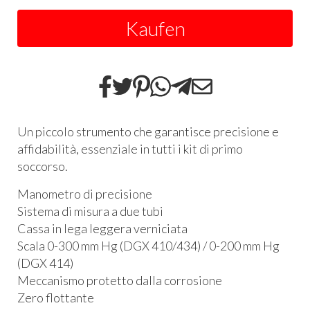
Kaufen
Un piccolo strumento che garantisce precisione e
affidabilità, essenziale in tutti i kit di primo
soccorso.
Manometro di precisione
Sistema di misura a due tubi
Cassa in lega leggera verniciata
Scala 0-300 mm Hg (
DGX
410/434) / 0-200 mm Hg
(
DGX
414)
Meccanismo protetto dalla corrosione
Zero flottante