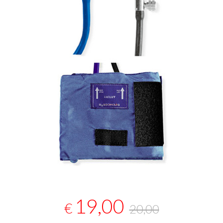
19,00
€
20,00