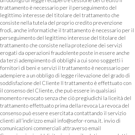
trattamento è necessario per il perseguimento del
legittimo interesse del titolare del trattamento che
consiste nella tutela del proprio credito prevenzione
frodi, anche informatiche il trattamento è necessario per il
perseguimento del legittimo interesse del titolare del
trattamento che consiste nella protezione dei servizi
erogati da operazioni fraudolente poste in essere anche
da terzi adempimento di obblighi a cui sono soggetti i
fornitori di beni e servizi il trattamento è necessario per
adempiere a un obbligo di legge rilevazione del grado di
soddisfazione del Cliente Il trattamento è effettuato con
il consenso del Cliente, che può essere in qualsiasi
momento revocato senza che ciò pregiudichi la liceità del
trattamento effettuato prima della revoca La revoca del
consenso può essere esercitata contattando il servizio
clienti all’indirizzo email info@sefor-roma.it. invio di
comunicazioni commerciali attraverso email