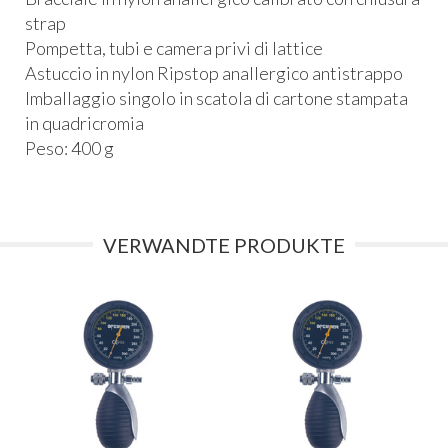
strap
Pompetta, tubi e camera privi di lattice
Astuccio in nylon Ripstop anallergico antistrappo
Imballaggio singolo in scatola di cartone stampata
in quadricromia
Peso: 400 g
VERWANDTE PRODUKTE