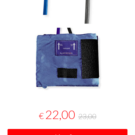
22,00
€
23,00