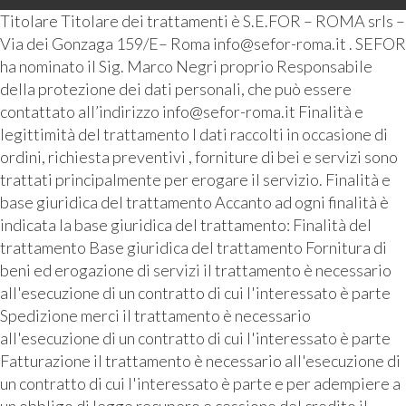
Titolare Titolare dei trattamenti è S.E.FOR – ROMA srls –
Via dei Gonzaga 159/E– Roma info@sefor-roma.it . SEFOR
ha nominato il Sig. Marco Negri proprio Responsabile
della protezione dei dati personali, che può essere
contattato all’indirizzo info@sefor-roma.it Finalità e
legittimità del trattamento I dati raccolti in occasione di
ordini, richiesta preventivi , forniture di bei e servizi sono
trattati principalmente per erogare il servizio. Finalità e
base giuridica del trattamento Accanto ad ogni finalità è
indicata la base giuridica del trattamento: Finalità del
trattamento Base giuridica del trattamento Fornitura di
beni ed erogazione di servizi il trattamento è necessario
all'esecuzione di un contratto di cui l'interessato è parte
Spedizione merci il trattamento è necessario
all'esecuzione di un contratto di cui l'interessato è parte
Fatturazione il trattamento è necessario all'esecuzione di
un contratto di cui l'interessato è parte e per adempiere a
un obbligo di legge recupero e cessione del credito il