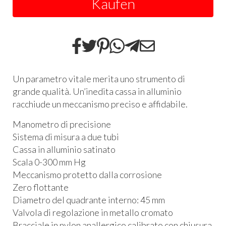
Kaufen
Un parametro vitale merita uno strumento di
grande qualità. Un’inedita cassa in alluminio
racchiude un meccanismo preciso e affidabile.
Manometro di precisione
Sistema di misura a due tubi
Cassa in alluminio satinato
Scala 0-300 mm Hg
Meccanismo protetto dalla corrosione
Zero flottante
Diametro del quadrante interno: 45 mm
Valvola di regolazione in metallo cromato
Bracciale in nylon anallergico calibrato con chiusura