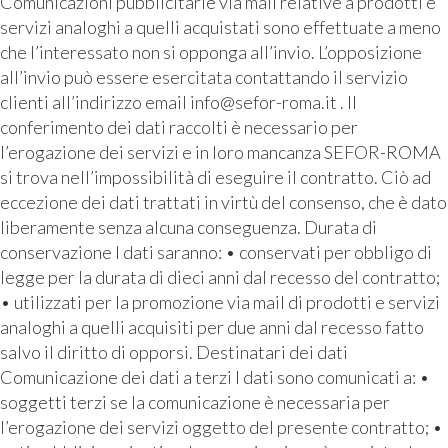
Comunicazioni pubblicitarie via mail relative a prodotti e
servizi analoghi a quelli acquistati sono effettuate a meno
che l’interessato non si opponga all’invio. L’opposizione
all’invio può essere esercitata contattando il servizio
clienti all’indirizzo email info@sefor-roma.it . Il
conferimento dei dati raccolti è necessario per
l’erogazione dei servizi e in loro mancanza SEFOR-ROMA
si trova nell’impossibilità di eseguire il contratto. Ciò ad
eccezione dei dati trattati in virtù del consenso, che è dato
liberamente senza alcuna conseguenza. Durata di
conservazione I dati saranno: • conservati per obbligo di
legge per la durata di dieci anni dal recesso del contratto;
• utilizzati per la promozione via mail di prodotti e servizi
analoghi a quelli acquisiti per due anni dal recesso fatto
salvo il diritto di opporsi. Destinatari dei dati
Comunicazione dei dati a terzi I dati sono comunicati a: •
soggetti terzi se la comunicazione è necessaria per
l’erogazione dei servizi oggetto del presente contratto; •