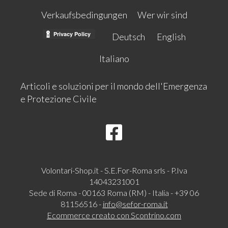
Verkaufsbedingungen
Wer wir sind
Deutsch
English
Italiano
Articoli e soluzioni per il mondo dell'Emergenza
e Protezione Civile
Volontari-Shop.it - S.E.For-Roma srls - P.Iva
14043231001
Sede di Roma - 00163 Roma (RM) - Italia - +39 06
81156516 -
info@sefor-roma.it
Ecommerce creato con
Scontrino.com