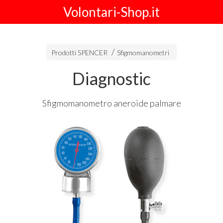
Volontari-Shop.it
Prodotti SPENCER
Sfigmomanometri
Diagnostic
Sfigmomanometro aneroide palmare