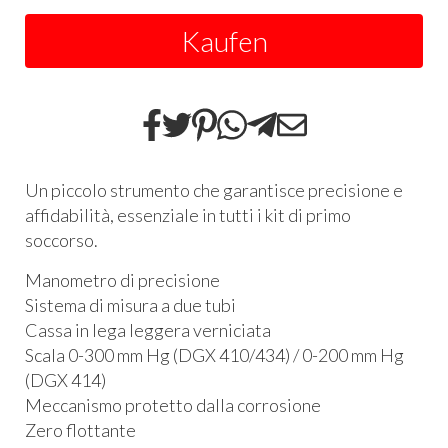
Kaufen
Un piccolo strumento che garantisce precisione e
affidabilità, essenziale in tutti i kit di primo
soccorso.
Manometro di precisione
Sistema di misura a due tubi
Cassa in lega leggera verniciata
Scala 0-300 mm Hg (
DGX
410/434) / 0-200 mm Hg
(
DGX
414)
Meccanismo protetto dalla corrosione
Zero flottante