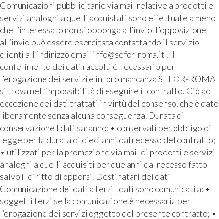
Comunicazioni pubblicitarie via mail relative a prodotti e
servizi analoghi a quelli acquistati sono effettuate a meno
che l’interessato non si opponga all’invio. L’opposizione
all’invio può essere esercitata contattando il servizio
clienti all’indirizzo email info@sefor-roma.it . Il
conferimento dei dati raccolti è necessario per
l’erogazione dei servizi e in loro mancanza SEFOR-ROMA
si trova nell’impossibilità di eseguire il contratto. Ciò ad
eccezione dei dati trattati in virtù del consenso, che è dato
liberamente senza alcuna conseguenza. Durata di
conservazione I dati saranno: • conservati per obbligo di
legge per la durata di dieci anni dal recesso del contratto;
• utilizzati per la promozione via mail di prodotti e servizi
analoghi a quelli acquisiti per due anni dal recesso fatto
salvo il diritto di opporsi. Destinatari dei dati
Comunicazione dei dati a terzi I dati sono comunicati a: •
soggetti terzi se la comunicazione è necessaria per
l’erogazione dei servizi oggetto del presente contratto; •