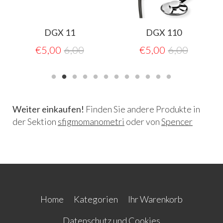
DGX 11
DGX 110
€
5,00
6,00
€
5,00
6,00
Weiter einkaufen!
Finden Sie andere Produkte in
der Sektion
sfigmomanometri
oder von
Spencer
Home
Kategorien
Ihr Warenkorb
Datenschutz und Cookies