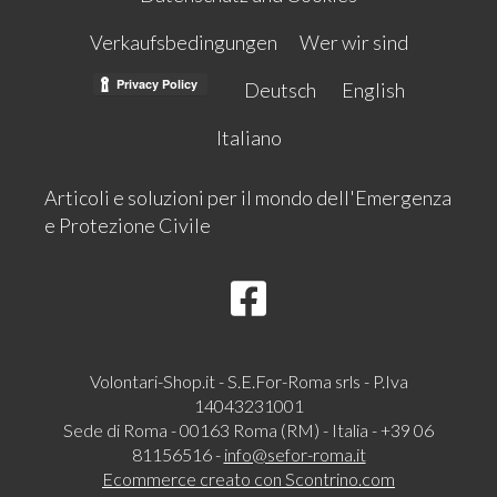
Verkaufsbedingungen
Wer wir sind
Deutsch
English
Italiano
Articoli e soluzioni per il mondo dell'Emergenza
e Protezione Civile
Volontari-Shop.it - S.E.For-Roma srls - P.Iva
14043231001
Sede di Roma - 00163 Roma (RM) - Italia - +39 06
81156516 -
info@sefor-roma.it
Ecommerce creato con
Scontrino.com