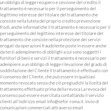
un obbligo di legge recupero e cessione del credito il
trattamento è necessario per il perseguimento del
legittimo interesse del titolare del trattamento che
consiste nella tutela del proprio credito prevenzione
frodi, anche informatiche il trattamento è necessario per il
perseguimento del legittimo interesse del titolare del
trattamento che consiste nella protezione dei servizi
erogati da operazioni fraudolente poste in essere anche
da terzi adempimento di obblighi a cui sono soggetti i
fornitori di beni e servizi il trattamento è necessario per
adempiere a un obbligo di legge rilevazione del grado di
soddisfazione del Cliente Il trattamento è effettuato con
il consenso del Cliente, che può essere in qualsiasi
momento revocato senza che ciò pregiudichi la liceità del
trattamento effettuato prima della revoca La revoca del
consenso può essere esercitata contattando il servizio
clienti all’indirizzo email info@sefor-roma.it. invio di
comunicazioni commerciali attraverso email