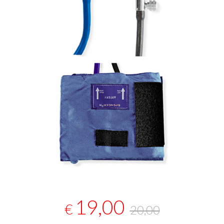
19,00
€
20,00