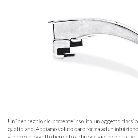
Un'idea regalo sicuramente insolita, un oggetto classic
quotidiano. Abbiamo voluto dare forma ad un'intuizione
vedere un oggetto ben noto a chi ogni giorno opera nel