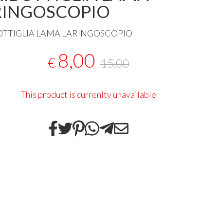
RINGOSCOPIO
OTTIGLIA
LAMA
LARINGOSCOPIO
8,00
€
15,00
This product is currenlty unavailable