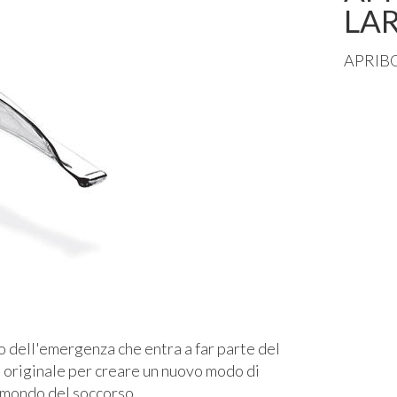
LA
APRIB
o dell'emergenza che entra a far parte del
 originale per creare un nuovo modo di
 mondo del soccorso.