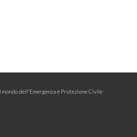
 il mondo dell'Emergenza e Protezione Civile