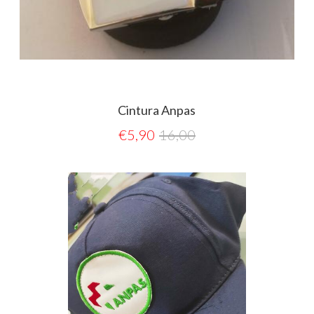
Cintura Anpas
€
5,90
16,00