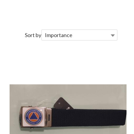
Sort by
Importance