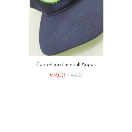
Cappellino baseball Anpas
€
9,00
14,00