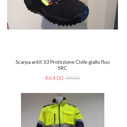
Scarpa antif. S3 Protezione Civile giallo fluo
SRC
€
64,00
78,00