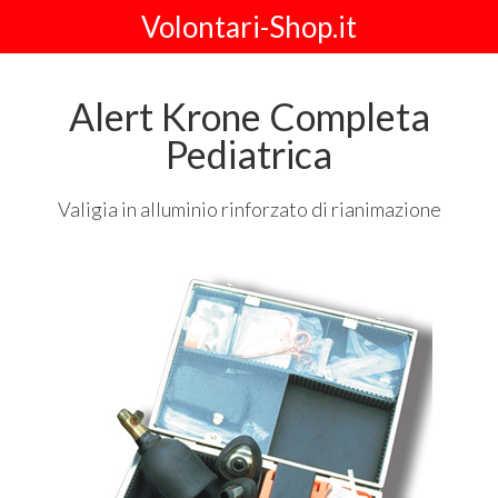
Volontari-Shop.it
Alert Krone Completa
Pediatrica
Valigia in alluminio rinforzato di rianimazione