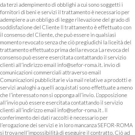
da terzi adempimento di obblighi a cui sono soggetti i
fornitori di beni e servizi il trattamento è necessario per
adempiere a un obbligo di legge rilevazione del grado di
soddisfazione del Cliente Il trattamento è effettuato con
il consenso del Cliente, che può essere in qualsiasi
momento revocato senza che ciò pregiudichi la liceità del
trattamento effettuato prima della revoca La revoca del
consenso può essere esercitata contattando il servizio
clienti all’indirizzo email info@sefor-roma.it. invio di
comunicazioni commerciali attraverso email
Comunicazioni pubblicitarie via mail relative a prodotti e
servizi analoghi a quelli acquistati sono effettuate a meno
che l’interessato non si opponga all’invio. L’opposizione
all’invio può essere esercitata contattando il servizio
clienti all’indirizzo email info@sefor-roma.it . Il
conferimento dei dati raccolti è necessario per
l’erogazione dei servizi e in loro mancanza SEFOR-ROMA
si trova nell’impossibilità di eseguire il contratto. Ciò ad