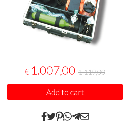
1.007,00
€
1.119,00
Add to cart