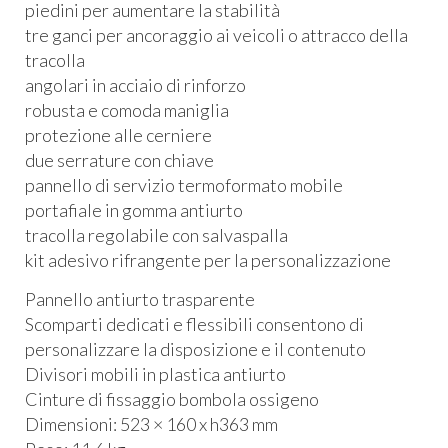
piedini per aumentare la stabilità
tre ganci per ancoraggio ai veicoli o attracco della
tracolla
angolari in acciaio di rinforzo
robusta e comoda maniglia
protezione alle cerniere
due serrature con chiave
pannello di servizio termoformato mobile
portafiale in gomma antiurto
tracolla regolabile con salvaspalla
kit adesivo rifrangente per la personalizzazione
Pannello antiurto trasparente
Scomparti dedicati e flessibili consentono di
personalizzare la disposizione e il contenuto
Divisori mobili in plastica antiurto
Cinture di fissaggio bombola ossigeno
Dimensioni: 523 × 160 x h363 mm