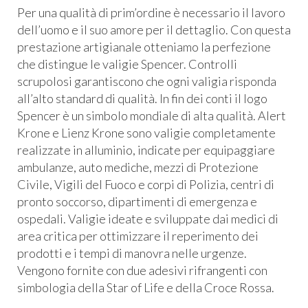
Per una qualità di prim’ordine è necessario il lavoro
dell’uomo e il suo amore per il dettaglio. Con questa
prestazione artigianale otteniamo la perfezione
che distingue le valigie Spencer. Controlli
scrupolosi garantiscono che ogni valigia risponda
all’alto standard di qualità. In fin dei conti il logo
Spencer è un simbolo mondiale di alta qualità. Alert
Krone e Lienz Krone sono valigie completamente
realizzate in alluminio, indicate per equipaggiare
ambulanze, auto mediche, mezzi di Protezione
Civile, Vigili del Fuoco e corpi di Polizia, centri di
pronto soccorso, dipartimenti di emergenza e
ospedali. Valigie ideate e sviluppate dai medici di
area critica per ottimizzare il reperimento dei
prodotti e i tempi di manovra nelle urgenze.
Vengono fornite con due adesivi rifrangenti con
simbologia della Star of Life e della Croce Rossa.