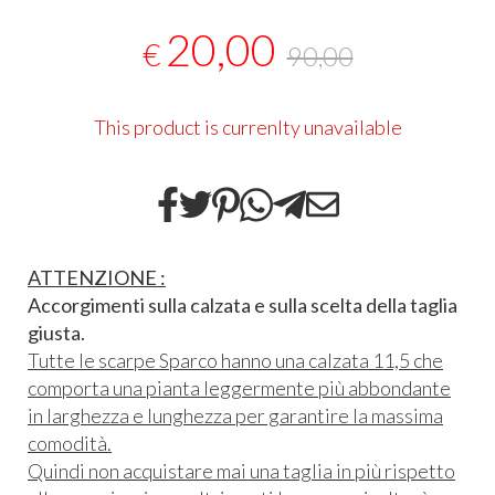
20,00
€
90,00
This product is currenlty unavailable
ATTENZIONE :
Accorgimenti sulla calzata e sulla scelta della taglia
giusta.
Tutte le scarpe Sparco hanno una calzata 11,5 che
comporta una pianta leggermente più abbondante
in larghezza e lunghezza per garantire la massima
comodità.
Quindi non acquistare mai una taglia in più rispetto