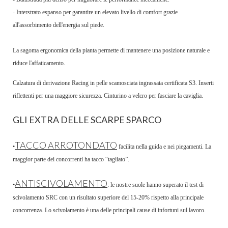
- Interstrato espanso per garantire un elevato livello di comfort grazie
all'assorbimento dell'energia sul piede.
La sagoma ergonomica della pianta permette di mantenere una posizione naturale e
riduce l'affaticamento.
Calzatura di derivazione Racing in pelle scamosciata ingrassata certificata S3. Inserti
riflettenti per una maggiore sicurezza. Cinturino a velcro per fasciare la caviglia.
GLI EXTRA DELLE SCARPE SPARCO
TACCO ARROTONDATO
•
facilita nella guida e nei piegamenti. La
maggior parte dei concorrenti ha tacco “tagliato”.
ANTISCIVOLAMENTO
•
: le nostre suole hanno superato il test di
scivolamento SRC con un risultato superiore del 15-20% rispetto alla principale
concorrenza. Lo scivolamento è una delle principali cause di infortuni sul lavoro.