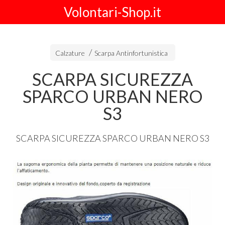
Volontari-Shop.it
Calzature
Scarpa Antinfortunistica
SCARPA SICUREZZA
SPARCO URBAN NERO
S3
SCARPA
SICUREZZA
SPARCO
URBAN
NERO
S3