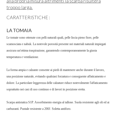
alla propria misura altrimenti la scarpa risulterà
troppo larga.
CARATTERISTICHE :
LA TOMAIA
Le tomaie sono ottenute con pelli naturali quali, pelle liscia pieno fiore, pelle
scamosciata e nabuk. La notevole porosità presente nei materiali naturali impiegati
assicura un'ottima traspirazione, garantendo contemporaneamente la giusta
temperatura e ventilazione.
La forma ampia e calzante consente ai piedi di mantenere anche durante il lavoro,
una posizione naturale, evitando qualsiasi forzatura e conseguente affaticamento e
dolore. La particolare leggerezza delle calzature riduce notevolmente l'affaticamento
soprattutto nei casi di uso continuo e di lavori in posizione eretta.
Scarpa antistatica S1P. Assorbimento energia al tallone. Suola resistente agli oli ed ai
carburanti. Puntale resistente a 200J. Soletta antiforo.