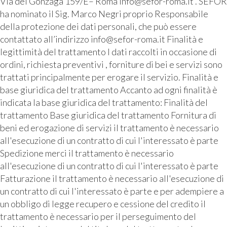
Via dei Gonzaga 159/E– Roma info@sefor-roma.it . SEFOR
ha nominato il Sig. Marco Negri proprio Responsabile
della protezione dei dati personali, che può essere
contattato all’indirizzo info@sefor-roma.it Finalità e
legittimità del trattamento I dati raccolti in occasione di
ordini, richiesta preventivi , forniture di bei e servizi sono
trattati principalmente per erogare il servizio. Finalità e
base giuridica del trattamento Accanto ad ogni finalità è
indicata la base giuridica del trattamento: Finalità del
trattamento Base giuridica del trattamento Fornitura di
beni ed erogazione di servizi il trattamento è necessario
all'esecuzione di un contratto di cui l'interessato è parte
Spedizione merci il trattamento è necessario
all'esecuzione di un contratto di cui l'interessato è parte
Fatturazione il trattamento è necessario all'esecuzione di
un contratto di cui l'interessato è parte e per adempiere a
un obbligo di legge recupero e cessione del credito il
trattamento è necessario per il perseguimento del