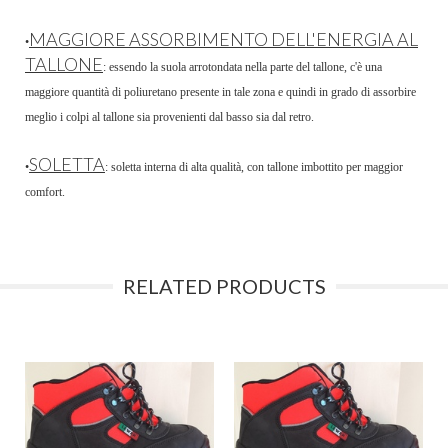
MAGGIORE ASSORBIMENTO DELL'ENERGIA AL
•
TALLONE
: essendo la suola arrotondata nella parte del tallone, c'è una
maggiore quantità di poliuretano presente in tale zona e quindi in grado di assorbire
meglio i colpi al tallone sia provenienti dal basso sia dal retro.
SOLETTA
•
: soletta interna di alta qualità, con tallone imbottito per maggior
comfort.
RELATED PRODUCTS