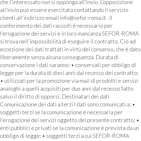
che l’interessato non si opponga all’invio. L’opposizione
all’invio può essere esercitata contattando il servizio
clienti all’indirizzo email info@sefor-roma.it . Il
conferimento dei dati raccolti è necessario per
l’erogazione dei servizi e in loro mancanza SEFOR-ROMA
si trova nell’impossibilità di eseguire il contratto. Ciò ad
eccezione dei dati trattati in virtù del consenso, che è dato
liberamente senza alcuna conseguenza. Durata di
conservazione I dati saranno: • conservati per obbligo di
legge per la durata di dieci anni dal recesso del contratto;
• utilizzati per la promozione via mail di prodotti e servizi
analoghi a quelli acquisiti per due anni dal recesso fatto
salvo il diritto di opporsi. Destinatari dei dati
Comunicazione dei dati a terzi I dati sono comunicati a: •
soggetti terzi se la comunicazione è necessaria per
l’erogazione dei servizi oggetto del presente contratto; •
enti pubblici e privati se la comunicazione è prevista da un
obbligo di legge; • soggetti terzi a cui SEFOR-ROMA