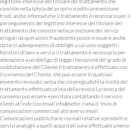
legittimo interesse del titolare del trattamento che
consiste nella tutela del proprio credito prevenzione
frodi, anche informatiche il trattamento è necessario per il
perseguimento del legittimo interesse del titolare del
trattamento che consiste nella protezione dei servizi
erogati da operazioni fraudolente poste in essere anche
da terzi adempimento di obblighi a cui sono soggetti i
fornitori di beni e servizi il trattamento è necessario per
adempiere a un obbligo di legge rilevazione del grado di
soddisfazione del Cliente Il trattamento è effettuato con
il consenso del Cliente, che può essere in qualsiasi
momento revocato senza che ciò pregiudichi la liceità del
trattamento effettuato prima della revoca La revoca del
consenso può essere esercitata contattando il servizio
clienti all’indirizzo email info@sefor-roma.it. invio di
comunicazioni commerciali attraverso email
Comunicazioni pubblicitarie via mail relative a prodotti e
servizi analoghi a quelli acquistati sono effettuate a meno