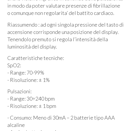
in modo da poter valutare presenze di fibrillazione
o comunque non regolarita’ del battito cardiaco.
Riassumendo : ad ogni singola pressione del tasto di
accensione corrisponde una posizione del display.
Tenendolo premuto si regola l’intensità della
luminosità del display.
Caratteristiche tecniche:
SpO2:
- Range: 70-99%
- Risoluzione: ± 1%
Pulsazioni:
- Range: 30÷240 bpm
- Risoluzione: ± 1 bpm
- Consumo: Meno di 30mA – 2 batterie tipo
AAA
alcaline