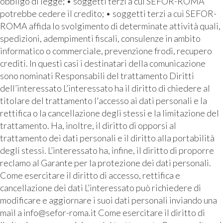
obbligo di legge; • soggetti terzi a cui SEFOR-ROMA
potrebbe cedere il credito; • soggetti terzi a cui SEFOR-
ROMA affida lo svolgimento di determinate attività quali,
spedizioni, adempimenti fiscali, consulenze in ambito
informatico o commerciale, prevenzione frodi, recupero
crediti. In questi casi i destinatari della comunicazione
sono nominati Responsabili del trattamento Diritti
dell’interessato L’interessato ha il diritto di chiedere al
titolare del trattamento l'accesso ai dati personali e la
rettifica o la cancellazione degli stessi e la limitazione del
trattamento. Ha, inoltre, il diritto di opporsi al
trattamento dei dati personali e il diritto alla portabilità
degli stessi. L’interessato ha, infine, il diritto di proporre
reclamo al Garante per la protezione dei dati personali.
Come esercitare il diritto di accesso, rettifica e
cancellazione dei dati L’interessato può richiedere di
modificare e aggiornare i suoi dati personali inviando una
mail a info@sefor-roma.it Come esercitare il diritto di