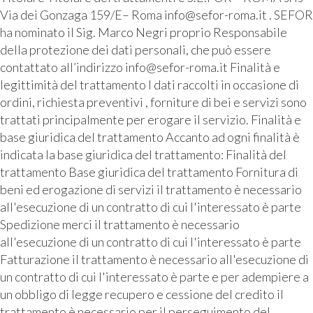
Via dei Gonzaga 159/E– Roma info@sefor-roma.it . SEFOR
ha nominato il Sig. Marco Negri proprio Responsabile
della protezione dei dati personali, che può essere
contattato all’indirizzo info@sefor-roma.it Finalità e
legittimità del trattamento I dati raccolti in occasione di
ordini, richiesta preventivi , forniture di bei e servizi sono
trattati principalmente per erogare il servizio. Finalità e
base giuridica del trattamento Accanto ad ogni finalità è
indicata la base giuridica del trattamento: Finalità del
trattamento Base giuridica del trattamento Fornitura di
beni ed erogazione di servizi il trattamento è necessario
all'esecuzione di un contratto di cui l'interessato è parte
Spedizione merci il trattamento è necessario
all'esecuzione di un contratto di cui l'interessato è parte
Fatturazione il trattamento è necessario all'esecuzione di
un contratto di cui l'interessato è parte e per adempiere a
un obbligo di legge recupero e cessione del credito il
trattamento è necessario per il perseguimento del