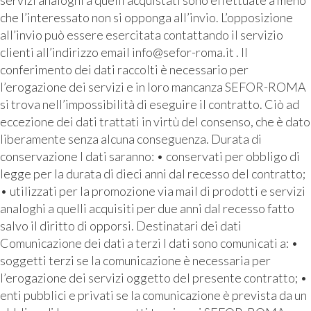
che l’interessato non si opponga all’invio. L’opposizione
all’invio può essere esercitata contattando il servizio
clienti all’indirizzo email info@sefor-roma.it . Il
conferimento dei dati raccolti è necessario per
l’erogazione dei servizi e in loro mancanza SEFOR-ROMA
si trova nell’impossibilità di eseguire il contratto. Ciò ad
eccezione dei dati trattati in virtù del consenso, che è dato
liberamente senza alcuna conseguenza. Durata di
conservazione I dati saranno: • conservati per obbligo di
legge per la durata di dieci anni dal recesso del contratto;
• utilizzati per la promozione via mail di prodotti e servizi
analoghi a quelli acquisiti per due anni dal recesso fatto
salvo il diritto di opporsi. Destinatari dei dati
Comunicazione dei dati a terzi I dati sono comunicati a: •
soggetti terzi se la comunicazione è necessaria per
l’erogazione dei servizi oggetto del presente contratto; •
enti pubblici e privati se la comunicazione è prevista da un