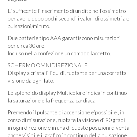
E’ sufficente l’inserimento di un dito nell’ossimetro
per avere dopo pochi secondi i valori di ossimetria e
pulsazioni/minuto.
Due batterie tipo
AAA
garantiscono misurazioni
per circa 30 ore.
Incluso nella confezione un comodo laccetto.
SCHERMO
OMNIDIREZIONALE
:
Display a cristalli liquidi, ruotante per una corretta
visione da ogni lato.
Lo splendido display Multicolore indica in continuo
la saturazione e la frequenza cardiaca.
Premendo il pulsante di accensione e’possibile , in
corso di misurazione, ruotare la visione di 90 gradi
in ogni direzione e in una di queste posizioni diventa
anche visibile il grafico in continuo della pulsazione,