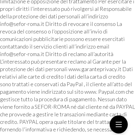
limitazione e opposizione del trattamento Per esercitare i
propri diritti l’interessato può rivolgersi al Responsabile
della protezione dei dati personali all’indirizzo
info@sefor-roma.it Diritto di revocare il consenso La
revoca del consenso o l’opposizione all’invio di
comunicazioni pubblicitarie possono essere esercitati
contattando il servizio clienti all’indirizzo email
info@sefor-roma.it Diritto di reclamo all’autorità
L’interessato può presentare reclamo al Garante per la
protezione dei dati personali www.garanteprivacy.it Dati
relativi alle carte di credito I dati della carta di credito
sono trattati e conservati da PayPal , il cliente all’atto del
pagamento viene indirizzato sul sito www. Paypal.com che
gestisce tutto la procedura di pagamento. Nessun dato
viene fornito a SEFOR-ROMA né dal cliente né da PAYPAL
che provvede a gestire le transazioni mediante carta di
credito. PAYPAL opera quale titolare del trattamento
fornendo l'informativa e richiedendo, se necessario, il