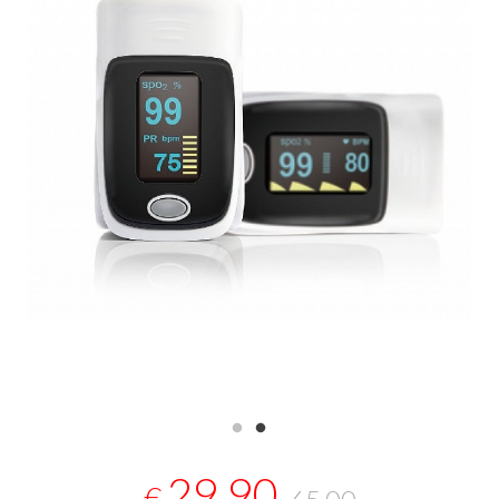
29,90
€