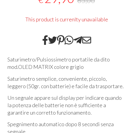
65,00
This product is currenlty unavailable
Saturimetro/Pulsiossimetro portatile da dito
mod.
OLED
MATRIX
colore grigio
Saturimetro semplice, conveniente, piccolo,
leggero (50gr. con batterie) e facile da trasportare.
Un segnale appare sul display per indicare quando
la potenza delle batterie non è sufficiente a
garantire un corretto funzionamento.
Spegnimento automatico dopo 8 secondi senza
segnale.