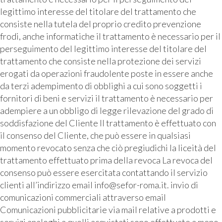
legittimo interesse del titolare del trattamento che
consiste nella tutela del proprio credito prevenzione
frodi, anche informatiche il trattamento è necessario per il
perseguimento del legittimo interesse del titolare del
trattamento che consiste nella protezione dei servizi
erogati da operazioni fraudolente poste in essere anche
da terzi adempimento di obblighi a cui sono soggetti i
fornitori di beni e servizi il trattamento è necessario per
adempiere a un obbligo di legge rilevazione del grado di
soddisfazione del Cliente Il trattamento è effettuato con
il consenso del Cliente, che può essere in qualsiasi
momento revocato senza che ciò pregiudichi la liceità del
trattamento effettuato prima della revoca La revoca del
consenso può essere esercitata contattando il servizio
clienti all’indirizzo email info@sefor-roma.it. invio di
comunicazioni commerciali attraverso email
Comunicazioni pubblicitarie via mail relative a prodotti e
servizi analoghi a quelli acquistati sono effettuate a meno