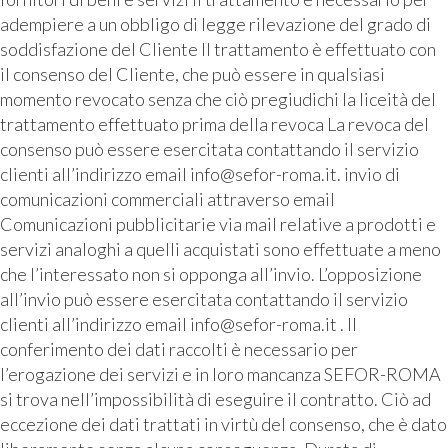
adempiere a un obbligo di legge rilevazione del grado di
soddisfazione del Cliente Il trattamento è effettuato con
il consenso del Cliente, che può essere in qualsiasi
momento revocato senza che ciò pregiudichi la liceità del
trattamento effettuato prima della revoca La revoca del
consenso può essere esercitata contattando il servizio
clienti all’indirizzo email info@sefor-roma.it. invio di
comunicazioni commerciali attraverso email
Comunicazioni pubblicitarie via mail relative a prodotti e
servizi analoghi a quelli acquistati sono effettuate a meno
che l’interessato non si opponga all’invio. L’opposizione
all’invio può essere esercitata contattando il servizio
clienti all’indirizzo email info@sefor-roma.it . Il
conferimento dei dati raccolti è necessario per
l’erogazione dei servizi e in loro mancanza SEFOR-ROMA
si trova nell’impossibilità di eseguire il contratto. Ciò ad
eccezione dei dati trattati in virtù del consenso, che è dato