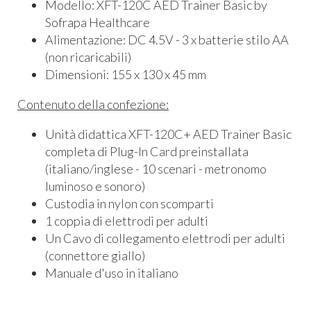
Modello: XFT-120C AED Trainer Basic by
Sofrapa Healthcare
Alimentazione: DC 4.5V - 3 x batterie stilo AA
(non ricaricabili)
Dimensioni: 155 x 130 x 45 mm
Contenuto della confezione:
Unità didattica XFT-120C+ AED Trainer Basic
completa di Plug-In Card preinstallata
(italiano/inglese - 10 scenari - metronomo
luminoso e sonoro)
Custodia in nylon con scomparti
1 coppia di elettrodi per adulti
Un Cavo di collegamento elettrodi per adulti
(connettore giallo)
Manuale d'uso in italiano