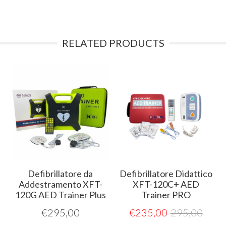
RELATED PRODUCTS
Defibrillatore da
Defibrillatore Didattico
Addestramento XFT-
XFT-120C+ AED
120G AED Trainer Plus
Trainer PRO
€
295,00
€
235,00
295,00