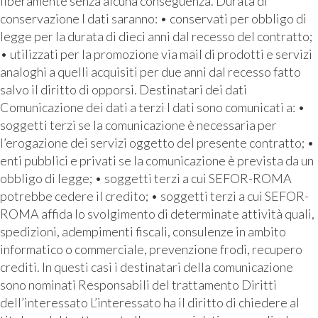
liberamente senza alcuna conseguenza. Durata di
conservazione I dati saranno: • conservati per obbligo di
legge per la durata di dieci anni dal recesso del contratto;
• utilizzati per la promozione via mail di prodotti e servizi
analoghi a quelli acquisiti per due anni dal recesso fatto
salvo il diritto di opporsi. Destinatari dei dati
Comunicazione dei dati a terzi I dati sono comunicati a: •
soggetti terzi se la comunicazione è necessaria per
l’erogazione dei servizi oggetto del presente contratto; •
enti pubblici e privati se la comunicazione è prevista da un
obbligo di legge; • soggetti terzi a cui SEFOR-ROMA
potrebbe cedere il credito; • soggetti terzi a cui SEFOR-
ROMA affida lo svolgimento di determinate attività quali,
spedizioni, adempimenti fiscali, consulenze in ambito
informatico o commerciale, prevenzione frodi, recupero
crediti. In questi casi i destinatari della comunicazione
sono nominati Responsabili del trattamento Diritti
dell’interessato L’interessato ha il diritto di chiedere al