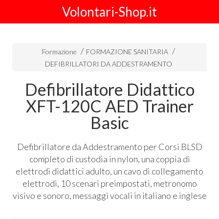
Volontari-Shop.it
Formazione
FORMAZIONE SANITARIA
DEFIBRILLATORI DA ADDESTRAMENTO
Defibrillatore Didattico
XFT-120C AED Trainer
Basic
Defibrillatore da Addestramento per Corsi
BLSD
completo di custodia in nylon, una coppia di
elettrodi didattici adulto, un cavo di collegamento
elettrodi, 10 scenari preimpostati, metronomo
visivo e sonoro, messaggi vocali in italiano e inglese