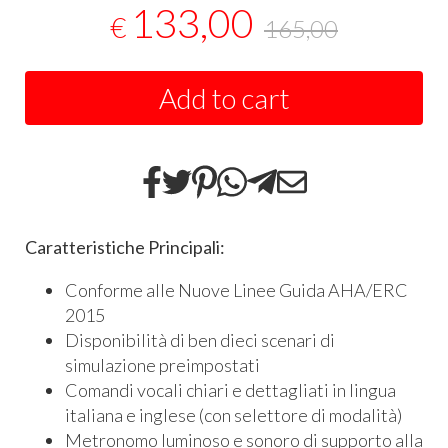
133,00
€
165,00
Add to cart
Caratteristiche Principali:
Conforme alle Nuove Linee Guida AHA/ERC
2015
Disponibilità di ben dieci scenari di
simulazione preimpostati
Comandi vocali chiari e dettagliati in lingua
italiana e inglese (con selettore di modalità)
Metronomo luminoso e sonoro di supporto alla