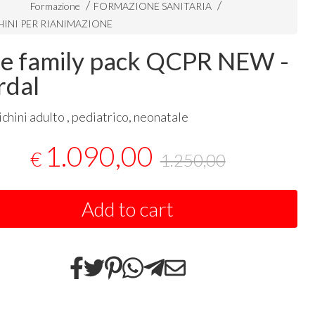
Formazione
FORMAZIONE SANITARIA
INI PER RIANIMAZIONE
tle family pack QCPR NEW -
rdal
ichini adulto , pediatrico, neonatale
1.090,00
€
1.250,00
Add to cart