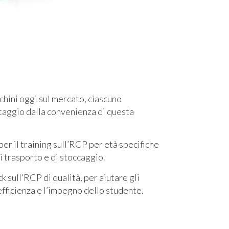
nichini oggi sul mercato, ciascuno
taggio dalla convenienza di questa
per il training sull’RCP per età specifiche
di trasporto e di stoccaggio.
k sull’RCP di qualità, per aiutare gli
l’efficienza e l’impegno dello studente.