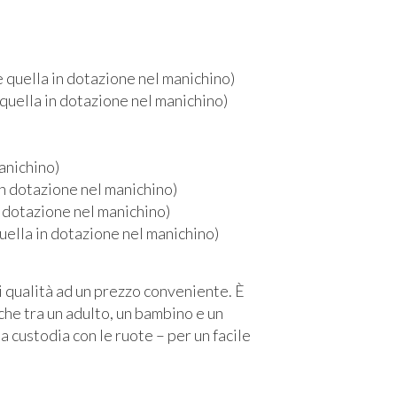
re quella in dotazione nel manichino)
 quella in dotazione nel manichino)
manichino)
 in dotazione nel manichino)
in dotazione nel manichino)
uella in dotazione nel manichino)
i qualità ad un prezzo conveniente. È
che tra un adulto, un bambino e un
a custodia con le ruote – per un facile