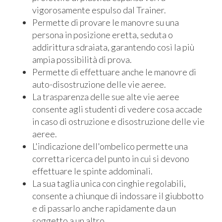
vigorosamente espulso dal Trainer.
Permette di provare le manovre su una
persona in posizione eretta, seduta o
addirittura sdraiata, garantendo così la più
ampia possibilità di prova.
Permette di effettuare anche le manovre di
auto-disostruzione delle vie aeree.
La trasparenza delle sue alte vie aeree
consente agli studenti di vedere cosa accade
in caso di ostruzione e disostruzione delle vie
aeree.
L'indicazione dell'ombelico permette una
corretta ricerca del punto in cui si devono
effettuare le spinte addominali.
La sua taglia unica con cinghie regolabili,
consente a chiunque di indossare il giubbotto
e di passarlo anche rapidamente da un
soggetto a un altro.