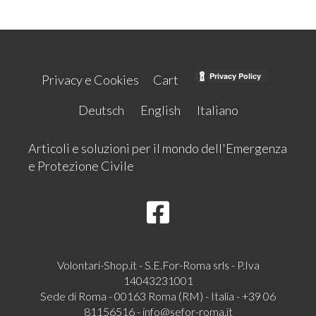
Privacy e Cookies
Cart
Deutsch
English
Italiano
Articoli e soluzioni per il mondo dell'Emergenza
e Protezione Civile
Volontari-Shop.it - S.E.For-Roma srls - P.Iva
14043231001
Sede di Roma - 00163 Roma (RM) - Italia - +39 06
81156516 -
info@sefor-roma.it