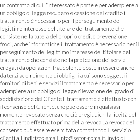
un contratto di cui l'interessato è parte e per adempiere a
un obbligo di legge recupero e cessione del credito il
trattamento è necessario per il perseguimento del
legittimo interesse del titolare del trattamento che
consiste nella tutela del proprio credito prevenzione
frodi, anche informatiche il trattamento è necessario per il
perseguimento del legittimo interesse del titolare del
trattamento che consiste nella protezione dei servizi
erogati da operazioni fraudolente poste in essere anche
da terzi adempimento di obblighi a cui sono soggetti i
fornitori di beni e servizi il trattamento è necessario per
adempiere a un obbligo di legge rilevazione del grado di
soddisfazione del Cliente Il trattamento è effettuato con
il consenso del Cliente, che può essere in qualsiasi
momento revocato senza che ciò pregiudichi la liceità del
trattamento effettuato prima della revoca La revoca del
consenso può essere esercitata contattando il servizio
clienti all’indirizzo email info@sefor-roma.it. invio di