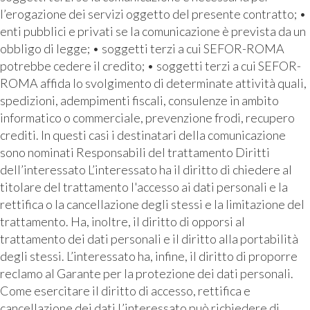
l’erogazione dei servizi oggetto del presente contratto; •
enti pubblici e privati se la comunicazione è prevista da un
obbligo di legge; • soggetti terzi a cui SEFOR-ROMA
potrebbe cedere il credito; • soggetti terzi a cui SEFOR-
ROMA affida lo svolgimento di determinate attività quali,
spedizioni, adempimenti fiscali, consulenze in ambito
informatico o commerciale, prevenzione frodi, recupero
crediti. In questi casi i destinatari della comunicazione
sono nominati Responsabili del trattamento Diritti
dell’interessato L’interessato ha il diritto di chiedere al
titolare del trattamento l'accesso ai dati personali e la
rettifica o la cancellazione degli stessi e la limitazione del
trattamento. Ha, inoltre, il diritto di opporsi al
trattamento dei dati personali e il diritto alla portabilità
degli stessi. L’interessato ha, infine, il diritto di proporre
reclamo al Garante per la protezione dei dati personali.
Come esercitare il diritto di accesso, rettifica e
cancellazione dei dati L’interessato può richiedere di