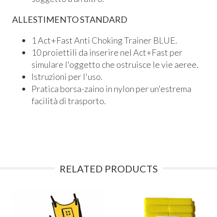
ALLESTIMENTO STANDARD
1 Act+Fast Anti Choking Trainer BLUE.
10 proiettili da inserire nel Act+Fast per
simulare l'oggetto che ostruisce le vie aeree.
Istruzioni per l'uso.
Pratica borsa-zaino in nylon per un'estrema
facilità di trasporto.
RELATED PRODUCTS