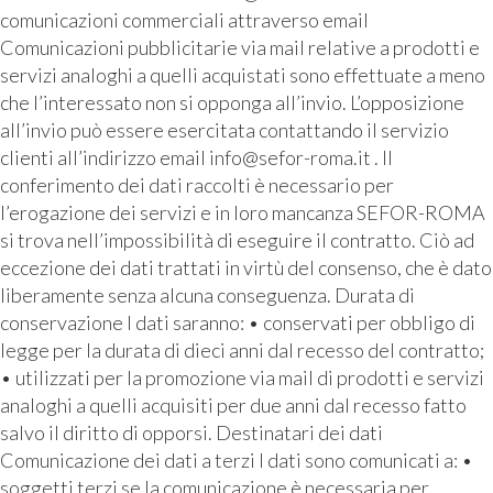
comunicazioni commerciali attraverso email
Comunicazioni pubblicitarie via mail relative a prodotti e
servizi analoghi a quelli acquistati sono effettuate a meno
che l’interessato non si opponga all’invio. L’opposizione
all’invio può essere esercitata contattando il servizio
clienti all’indirizzo email info@sefor-roma.it . Il
conferimento dei dati raccolti è necessario per
l’erogazione dei servizi e in loro mancanza SEFOR-ROMA
si trova nell’impossibilità di eseguire il contratto. Ciò ad
eccezione dei dati trattati in virtù del consenso, che è dato
liberamente senza alcuna conseguenza. Durata di
conservazione I dati saranno: • conservati per obbligo di
legge per la durata di dieci anni dal recesso del contratto;
• utilizzati per la promozione via mail di prodotti e servizi
analoghi a quelli acquisiti per due anni dal recesso fatto
salvo il diritto di opporsi. Destinatari dei dati
Comunicazione dei dati a terzi I dati sono comunicati a: •
soggetti terzi se la comunicazione è necessaria per