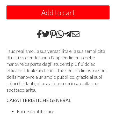
Add to cart
l suo realismo, la sua versatilità e la sua semplicità
di utilizzo renderanno l'apprendimento delle
manovre da parte degli studenti più fluido ed
efficace. Ideale anche in situazioni di dimostrazioni
della manovre a un ampio pubblico, grazie ai suoi
colori brillanti, alla sua forma curiosa e alla sua
spettacolarità.
CARATTERISTICHE GENERALI
Facile da utilizzare