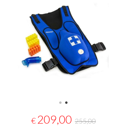
209,00
€
255,00