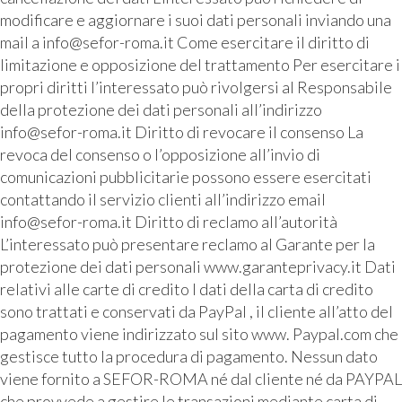
modificare e aggiornare i suoi dati personali inviando una
mail a info@sefor-roma.it Come esercitare il diritto di
limitazione e opposizione del trattamento Per esercitare i
propri diritti l’interessato può rivolgersi al Responsabile
della protezione dei dati personali all’indirizzo
info@sefor-roma.it Diritto di revocare il consenso La
revoca del consenso o l’opposizione all’invio di
comunicazioni pubblicitarie possono essere esercitati
contattando il servizio clienti all’indirizzo email
info@sefor-roma.it Diritto di reclamo all’autorità
L’interessato può presentare reclamo al Garante per la
protezione dei dati personali www.garanteprivacy.it Dati
relativi alle carte di credito I dati della carta di credito
sono trattati e conservati da PayPal , il cliente all’atto del
pagamento viene indirizzato sul sito www. Paypal.com che
gestisce tutto la procedura di pagamento. Nessun dato
viene fornito a SEFOR-ROMA né dal cliente né da PAYPAL
che provvede a gestire le transazioni mediante carta di