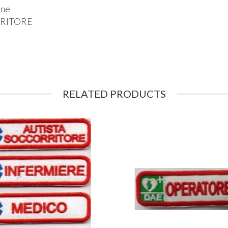
one
ORRITORE
RELATED PRODUCTS