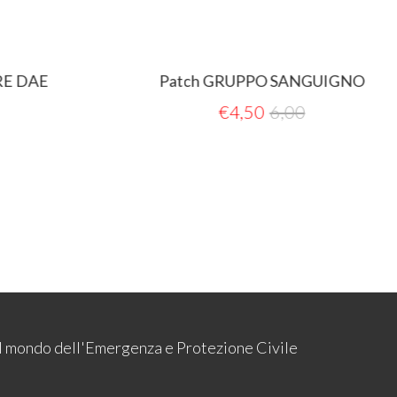
E DAE
Patch GRUPPO SANGUIGNO
€
4,50
6,00
 il mondo dell'Emergenza e Protezione Civile