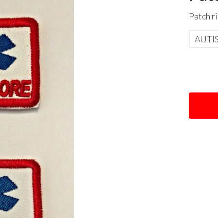
Patch r
AUTI