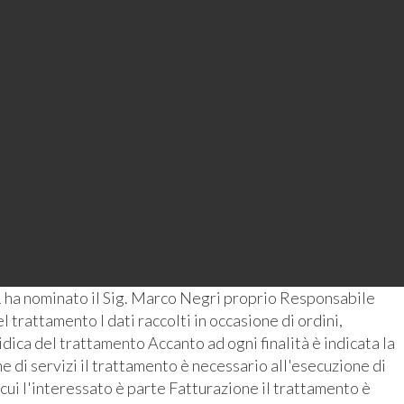
 ha nominato il Sig. Marco Negri proprio Responsabile
 trattamento I dati raccolti in occasione di ordini,
ridica del trattamento Accanto ad ogni finalità è indicata la
 di servizi il trattamento è necessario all'esecuzione di
 cui l'interessato è parte Fatturazione il trattamento è