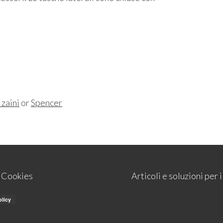
 zaini
or
Spencer
e Cookies
Articoli e soluzioni per