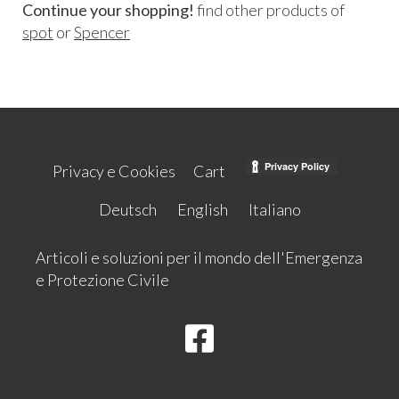
Continue your shopping!
find other products of
spot
or
Spencer
Privacy e Cookies
Cart
Deutsch
English
Italiano
Articoli e soluzioni per il mondo dell'Emergenza
e Protezione Civile