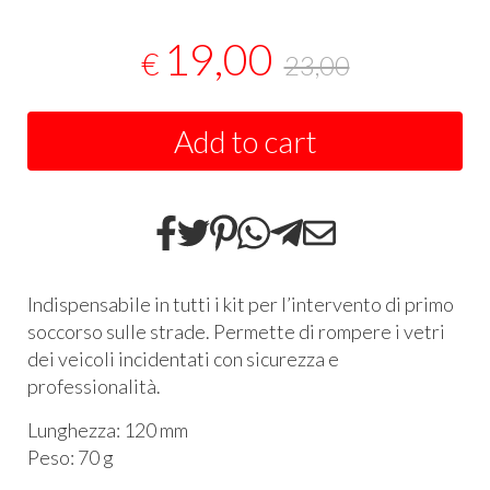
19,00
€
23,00
Add to cart
Indispensabile in tutti i kit per l’intervento di primo
soccorso sulle strade. Permette di rompere i vetri
dei veicoli incidentati con sicurezza e
professionalità.
Lunghezza: 120 mm
Peso: 70 g