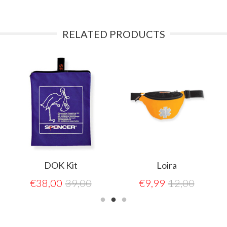
RELATED PRODUCTS
DOK Kit
Loira
€
38,00
39,00
€
9,99
12,00