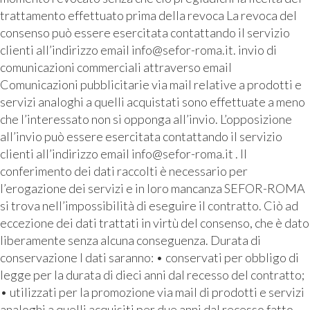
trattamento effettuato prima della revoca La revoca del
consenso può essere esercitata contattando il servizio
clienti all’indirizzo email info@sefor-roma.it. invio di
comunicazioni commerciali attraverso email
Comunicazioni pubblicitarie via mail relative a prodotti e
servizi analoghi a quelli acquistati sono effettuate a meno
che l’interessato non si opponga all’invio. L’opposizione
all’invio può essere esercitata contattando il servizio
clienti all’indirizzo email info@sefor-roma.it . Il
conferimento dei dati raccolti è necessario per
l’erogazione dei servizi e in loro mancanza SEFOR-ROMA
si trova nell’impossibilità di eseguire il contratto. Ciò ad
eccezione dei dati trattati in virtù del consenso, che è dato
liberamente senza alcuna conseguenza. Durata di
conservazione I dati saranno: • conservati per obbligo di
legge per la durata di dieci anni dal recesso del contratto;
• utilizzati per la promozione via mail di prodotti e servizi
analoghi a quelli acquisiti per due anni dal recesso fatto