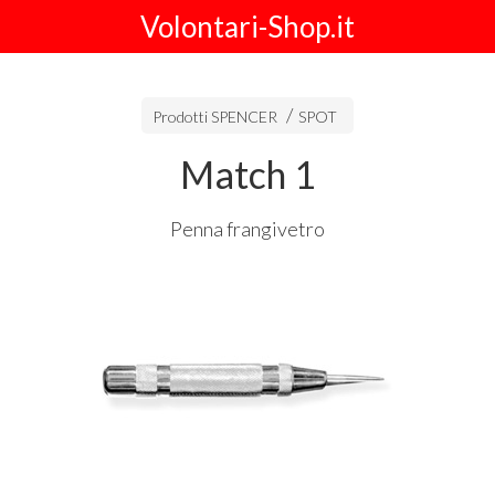
Volontari-Shop.it
Prodotti SPENCER
SPOT
Match 1
Penna frangivetro