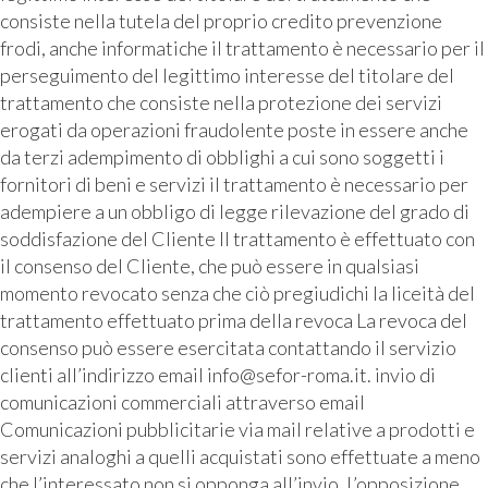
consiste nella tutela del proprio credito prevenzione
frodi, anche informatiche il trattamento è necessario per il
perseguimento del legittimo interesse del titolare del
trattamento che consiste nella protezione dei servizi
erogati da operazioni fraudolente poste in essere anche
da terzi adempimento di obblighi a cui sono soggetti i
fornitori di beni e servizi il trattamento è necessario per
adempiere a un obbligo di legge rilevazione del grado di
soddisfazione del Cliente Il trattamento è effettuato con
il consenso del Cliente, che può essere in qualsiasi
momento revocato senza che ciò pregiudichi la liceità del
trattamento effettuato prima della revoca La revoca del
consenso può essere esercitata contattando il servizio
clienti all’indirizzo email info@sefor-roma.it. invio di
comunicazioni commerciali attraverso email
Comunicazioni pubblicitarie via mail relative a prodotti e
servizi analoghi a quelli acquistati sono effettuate a meno
che l’interessato non si opponga all’invio. L’opposizione