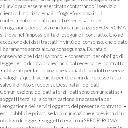
all’invio può essere esercitata contattando il servizio
clienti all’indirizzo email info@sefor-roma.it . Il
conferimento dei dati raccolti è necessario per
l’erogazione dei servizi e in loro mancanza SEFOR-ROMA
si trova nell’impossibilità di eseguire il contratto. Ciò ad
eccezione dei dati trattati in virtù del consenso, che è dato
liberamente senza alcuna conseguenza. Durata di
conservazione I dati saranno: • conservati per obbligo di
legge per la durata di dieci anni dal recesso del contratto;
• utilizzati per la promozione via mail di prodotti e servizi
analoghi a quelli acquisiti per due anni dal recesso fatto
salvo il diritto di opporsi. Destinatari dei dati
Comunicazione dei dati a terzi I dati sono comunicati a: •
soggetti terzi se la comunicazione è necessaria per
l’erogazione dei servizi oggetto del presente contratto; •
enti pubblici e privati se la comunicazione è prevista da un
obbligo di legge; • soggetti terzi a cui SEFOR-ROMA
potrebbe cedere il credito; • soggetti terzi a cui SEFOR-