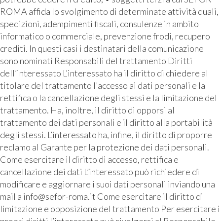
ROMA affida lo svolgimento di determinate attività quali,
spedizioni, adempimenti fiscali, consulenze in ambito
informatico o commerciale, prevenzione frodi, recupero
crediti. In questi casi i destinatari della comunicazione
sono nominati Responsabili del trattamento Diritti
dell’interessato L’interessato ha il diritto di chiedere al
titolare del trattamento l'accesso ai dati personali e la
rettifica o la cancellazione degli stessi e la limitazione del
trattamento. Ha, inoltre, il diritto di opporsi al
trattamento dei dati personali e il diritto alla portabilità
degli stessi. L’interessato ha, infine, il diritto di proporre
reclamo al Garante per la protezione dei dati personali.
Come esercitare il diritto di accesso, rettifica e
cancellazione dei dati L’interessato può richiedere di
modificare e aggiornare i suoi dati personali inviando una
mail a info@sefor-roma.it Come esercitare il diritto di
limitazione e opposizione del trattamento Per esercitare i
propri diritti l’interessato può rivolgersi al Responsabile