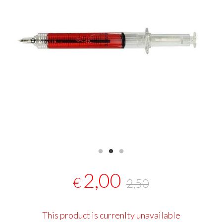
2,00
€
2,50
This product is currenlty unavailable