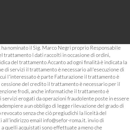
 ha nominato il Sig. Marco Negri proprio Responsabile
 trattamento I dati raccolti in occasione di ordini,
ridica del trattamento Accanto ad ogni finalità è indicata la
 di servizi il trattamento è necessario all'esecuzione di
 cui l'interessato è parte Fatturazione il trattamento è
 cessione del credito il trattamento è necessario per il
enzione frodi, anche informatiche il trattamento è
i servizi erogati da operazioni fraudolente poste in essere
r adempiere a un obbligo di legge rilevazione del grado di
revocato senza che ciò pregiudichi la liceità del
all’indirizzo email info@sefor-roma.it. invio di
 a quelli acquistati sono effettuate a meno che