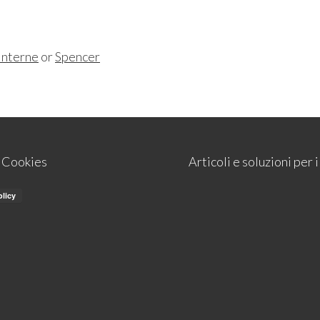
interne
or
Spencer
e Cookies
Articoli e soluzioni per