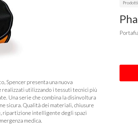
Prodott
Pha
Portafi
uto, Spencer presenta una nuova
realizzati utilizzando i tessuti tecnici più
te. Una serie che combina la disinvoltura
e sicura. Qualità dei materiali, chiusure
, ripartizione intelligente degli spazi
i emergenza medica.