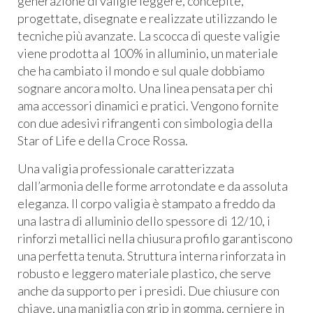
generazione di valigie leggere, concepite,
progettate, disegnate e realizzate utilizzando le
tecniche più avanzate. La scocca di queste valigie
viene prodotta al 100% in alluminio, un materiale
che ha cambiato il mondo e sul quale dobbiamo
sognare ancora molto. Una linea pensata per chi
ama accessori dinamici e pratici. Vengono fornite
con due adesivi rifrangenti con simbologia della
Star of Life e della Croce Rossa.
Una valigia professionale caratterizzata
dall’armonia delle forme arrotondate e da assoluta
eleganza. Il corpo valigia è stampato a freddo da
una lastra di alluminio dello spessore di 12/10, i
rinforzi metallici nella chiusura profilo garantiscono
una perfetta tenuta. Struttura interna rinforzata in
robusto e leggero materiale plastico, che serve
anche da supporto per i presidi. Due chiusure con
chiave, una maniglia con grip in gomma, cerniere in