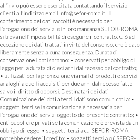
all’invio può essere esercitata contattando il servizio
clienti all’indirizzo email info@sefor-roma.it . Il
conferimento dei dati raccolti è necessario per
l’erogazione dei servizi e in loro mancanza SEFOR-ROMA
si trova nell’impossibilità di eseguire il contratto. Ciò ad
eccezione dei dati trattati in virtù del consenso, che è dato
liberamente senza alcuna conseguenza. Durata di
conservazione I dati saranno: • conservati per obbligo di
legge per la durata di dieci anni dal recesso del contratto;
• utilizzati per la promozione via mail di prodotti e servizi
analoghi a quelli acquisiti per due anni dal recesso fatto
salvo il diritto di opporsi. Destinatari dei dati
Comunicazione dei dati a terzi I dati sono comunicati a: •
soggetti terzi se la comunicazione è necessaria per
l’erogazione dei servizi oggetto del presente contratto; •
enti pubblici e privati se la comunicazione è prevista da un
obbligo di legge; • soggetti terzi a cui SEFOR-ROMA
potrebbe cedere il credito; • soggetti terzi a cui SEFOR-