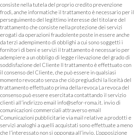
consiste nella tutela del proprio credito prevenzione
frodi, anche informatiche il trattamento è necessario per il
perseguimento del legittimo interesse del titolare del
trattamento che consiste nella protezione dei servizi
erogati da operazioni fraudolente poste in essere anche
da terzi adempimento di obblighi a cui sono soggetti i
fornitori di beni e servizi il trattamento è necessario per
adempiere a un obbligo di legge rilevazione del grado di
soddisfazione del Cliente Il trattamento è effettuato con
il consenso del Cliente, che può essere in qualsiasi
momento revocato senza che ciò pregiudichi la liceità del
trattamento effettuato prima della revoca La revoca del
consenso può essere esercitata contattando il servizio
clienti all’indirizzo email info@sefor-roma.it. invio di
comunicazioni commerciali attraverso email
Comunicazioni pubblicitarie via mail relative a prodotti e
servizi analoghi a quelli acquistati sono effettuate a meno
che l’interessato non si opponga all’invio. L’opposizione