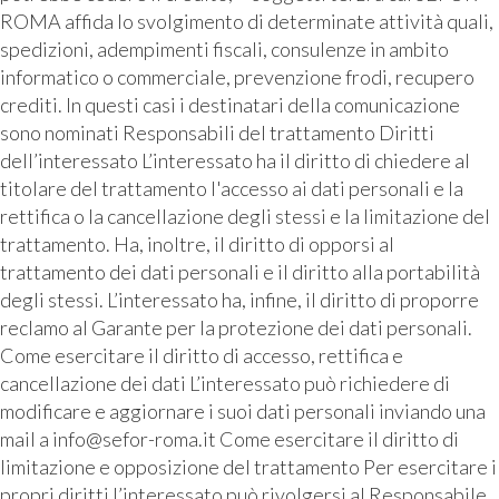
ROMA affida lo svolgimento di determinate attività quali,
spedizioni, adempimenti fiscali, consulenze in ambito
informatico o commerciale, prevenzione frodi, recupero
crediti. In questi casi i destinatari della comunicazione
sono nominati Responsabili del trattamento Diritti
dell’interessato L’interessato ha il diritto di chiedere al
titolare del trattamento l'accesso ai dati personali e la
rettifica o la cancellazione degli stessi e la limitazione del
trattamento. Ha, inoltre, il diritto di opporsi al
trattamento dei dati personali e il diritto alla portabilità
degli stessi. L’interessato ha, infine, il diritto di proporre
reclamo al Garante per la protezione dei dati personali.
Come esercitare il diritto di accesso, rettifica e
cancellazione dei dati L’interessato può richiedere di
modificare e aggiornare i suoi dati personali inviando una
mail a info@sefor-roma.it Come esercitare il diritto di
limitazione e opposizione del trattamento Per esercitare i
propri diritti l’interessato può rivolgersi al Responsabile