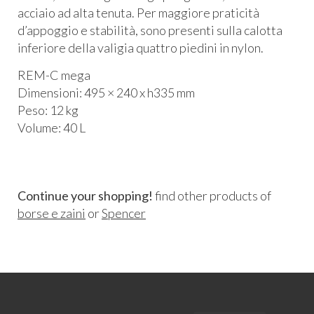
acciaio ad alta tenuta. Per maggiore praticità
d’appoggio e stabilità, sono presenti sulla calotta
inferiore della valigia quattro piedini in nylon.
REM
-C mega
Dimensioni: 495 × 240 x h335 mm
Peso: 12 kg
Volume: 40 L
Continue your shopping!
find other products of
borse e zaini
or
Spencer