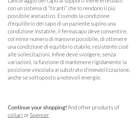
L’ancoraggio del capo ai supporti viene effetuato
con un sistema di “tiranti” che lo rendono il più
possibile anelastico. Essendo la condizione
d’equilibrio del capo di un paziente supino una
condizione instabile, il fermacapo deve consentire,
col minor numero di manovre possibile, di ottenere
una condizione di equilibrio stabile, resistente cioé
alle sollecitazioni. Infine deve svolgere, senza
variazioni, la funzione di mantenere rigidamente la
posizione vincolata al substrato d’immobilizzazione,
anche se sottoposto a notevoli energie.
Continue your shopping!
find other products of
collari
or
Spencer