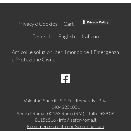
Privacy e Cookies
Cart
Deutsch
English
Italiano
Articoli e soluzioni per il mondo dell'Emergenza
e Protezione Civile
Volontari-Shop.it - S.E.For-Roma srls - P.Iva
14043231001
Sede di Roma - 00163 Roma (RM) - Italia - +39 06
81156516 -
info@sefor-roma.it
Ecommerce creato con
Scontrino.com