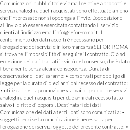
Comunicazioni pubblicitarie via mail relative a prodotti e
servizi analoghi a quelli acquistati sono effettuate a meno
che l’interessato non si opponga all’invio. L’opposizione
all’invio può essere esercitata contattando il servizio
clienti all’indirizzo email info@sefor-roma.it . Il
conferimento dei dati raccolti è necessario per
l’erogazione dei servizi e in loro mancanza SEFOR-ROMA
si trova nell’impossibilità di eseguire il contratto. Ciò ad
eccezione dei dati trattati in virtù del consenso, che è dato
liberamente senza alcuna conseguenza. Durata di
conservazione I dati saranno: • conservati per obbligo di
legge per la durata di dieci anni dal recesso del contratto;
• utilizzati per la promozione via mail di prodotti e servizi
analoghi a quelli acquisiti per due anni dal recesso fatto
salvo il diritto di opporsi. Destinatari dei dati
Comunicazione dei dati a terzi I dati sono comunicati a: •
soggetti terzi se la comunicazione è necessaria per
l’erogazione dei servizi oggetto del presente contratto; •