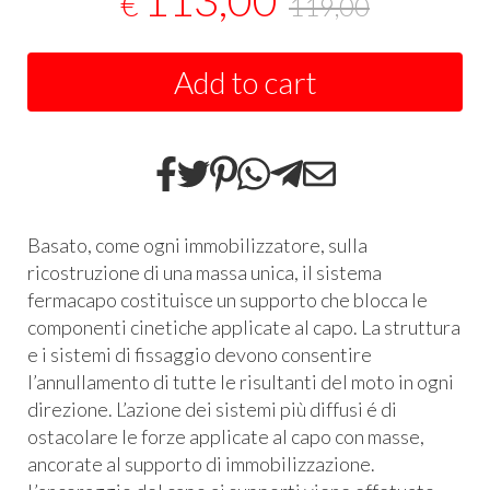
113,00
€
119,00
Add to cart
Basato, come ogni immobilizzatore, sulla
ricostruzione di una massa unica, il sistema
fermacapo costituisce un supporto che blocca le
componenti cinetiche applicate al capo. La struttura
e i sistemi di fissaggio devono consentire
l’annullamento di tutte le risultanti del moto in ogni
direzione. L’azione dei sistemi più diffusi é di
ostacolare le forze applicate al capo con masse,
ancorate al supporto di immobilizzazione.