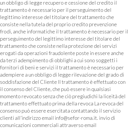
un obbligo di legge recupero e cessione del credito il
trattamento è necessario per il perseguimento del
legittimo interesse del titolare del trattamento che
consiste nella tutela del proprio credito prevenzione
frodi, anche informatiche il trattamento è necessario per il
perseguimento del legittimo interesse del titolare del
trattamento che consiste nella protezione dei servizi
erogati da operazioni fraudolente poste in essere anche
da terzi adempimento di obblighi a cui sono soggetti i
fornitori di beni e servizi il trattamento è necessario per
adempiere a un obbligo di legge rilevazione del grado di
soddisfazione del Cliente Il trattamento è effettuato con
il consenso del Cliente, che può essere in qualsiasi
momento revocato senza che ciò pregiudichi la liceità del
trattamento effettuato prima della revoca La revoca del
consenso può essere esercitata contattando il servizio
clienti all’indirizzo email info@sefor-roma.it. invio di
comunicazioni commerciali attraverso email