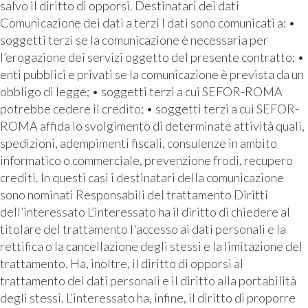
salvo il diritto di opporsi. Destinatari dei dati
Comunicazione dei dati a terzi I dati sono comunicati a: •
soggetti terzi se la comunicazione è necessaria per
l’erogazione dei servizi oggetto del presente contratto; •
enti pubblici e privati se la comunicazione è prevista da un
obbligo di legge; • soggetti terzi a cui SEFOR-ROMA
potrebbe cedere il credito; • soggetti terzi a cui SEFOR-
ROMA affida lo svolgimento di determinate attività quali,
spedizioni, adempimenti fiscali, consulenze in ambito
informatico o commerciale, prevenzione frodi, recupero
crediti. In questi casi i destinatari della comunicazione
sono nominati Responsabili del trattamento Diritti
dell’interessato L’interessato ha il diritto di chiedere al
titolare del trattamento l'accesso ai dati personali e la
rettifica o la cancellazione degli stessi e la limitazione del
trattamento. Ha, inoltre, il diritto di opporsi al
trattamento dei dati personali e il diritto alla portabilità
degli stessi. L’interessato ha, infine, il diritto di proporre