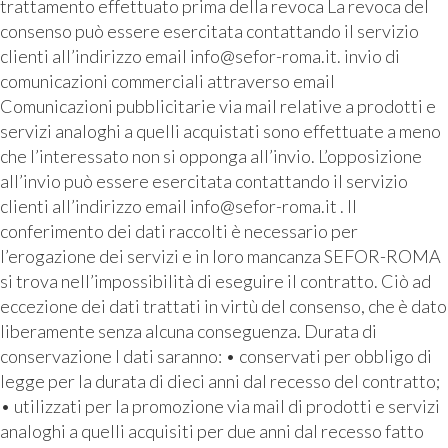
trattamento effettuato prima della revoca La revoca del
consenso può essere esercitata contattando il servizio
clienti all’indirizzo email info@sefor-roma.it. invio di
comunicazioni commerciali attraverso email
Comunicazioni pubblicitarie via mail relative a prodotti e
servizi analoghi a quelli acquistati sono effettuate a meno
che l’interessato non si opponga all’invio. L’opposizione
all’invio può essere esercitata contattando il servizio
clienti all’indirizzo email info@sefor-roma.it . Il
conferimento dei dati raccolti è necessario per
l’erogazione dei servizi e in loro mancanza SEFOR-ROMA
si trova nell’impossibilità di eseguire il contratto. Ciò ad
eccezione dei dati trattati in virtù del consenso, che è dato
liberamente senza alcuna conseguenza. Durata di
conservazione I dati saranno: • conservati per obbligo di
legge per la durata di dieci anni dal recesso del contratto;
• utilizzati per la promozione via mail di prodotti e servizi
analoghi a quelli acquisiti per due anni dal recesso fatto