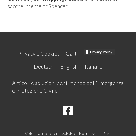
sacche interne
or
Spencer
Privacy e Cookies
Cart
Deutsch
English
Italiano
Articoli e soluzioni per il mondo dell'Emergenza
e Protezione Civile
Volontari-Shop.it - S.E.For-Roma srls - P.Iva