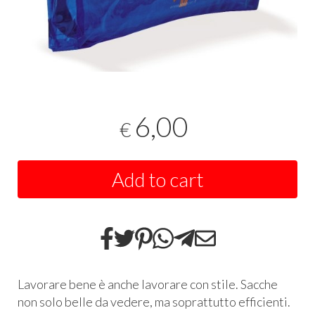
6,00
€
Add to cart
Lavorare bene è anche lavorare con stile. Sacche
non solo belle da vedere, ma soprattutto efficienti.