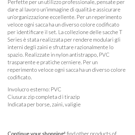
Perfette per un utilizzo professionale, pensate per
dare al lavoro un’immagine di qualità e assicurare
un’organizzazione eccellente. Per un reperimento
veloce ogni sacca ha un diverso colore codificato
per identificare il set. La collezione delle sacche T
Series è stata realizzata per rendere modulari gli
interni degli zaini e sfruttare razionalmente lo
spazio. Realizzate in nylon antistrappo,
PVC
trasparente e pratiche cerniere. Per un
reperimento veloce ogni sacca ha un diverso colore
codificato.
Involucro esterno:
PVC
Ciusura: zip completa d i tirazip
Indicata per borse, zaini, valigie
Continue your shopping!
find other products of