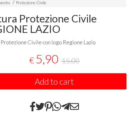
amento
Protezione Civile
tura Protezione Civile
GIONE LAZIO
 Protezione Civile con logo Regione Lazio
5,90
€
15,00
Add to cart