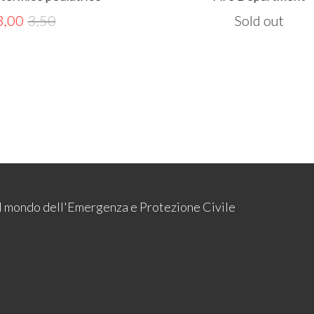
Sold out
 il mondo dell'Emergenza e Protezione Civile