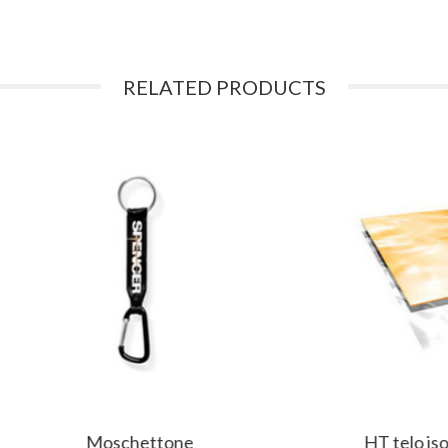
RELATED PRODUCTS
Moschettone
HT telo isotermico pe