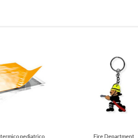
diatrico
Fire Department