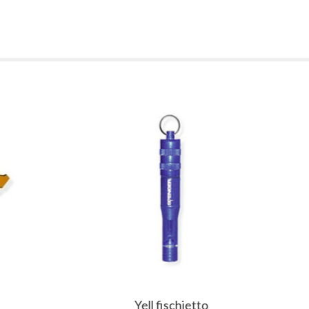
Yell fischietto