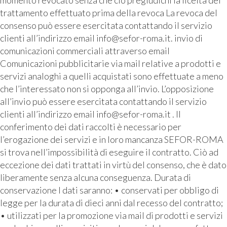
momento revocato senza che ciò pregiudichi la liceità del
trattamento effettuato prima della revoca La revoca del
consenso può essere esercitata contattando il servizio
clienti all’indirizzo email info@sefor-roma.it. invio di
comunicazioni commerciali attraverso email
Comunicazioni pubblicitarie via mail relative a prodotti e
servizi analoghi a quelli acquistati sono effettuate a meno
che l’interessato non si opponga all’invio. L’opposizione
all’invio può essere esercitata contattando il servizio
clienti all’indirizzo email info@sefor-roma.it . Il
conferimento dei dati raccolti è necessario per
l’erogazione dei servizi e in loro mancanza SEFOR-ROMA
si trova nell’impossibilità di eseguire il contratto. Ciò ad
eccezione dei dati trattati in virtù del consenso, che è dato
liberamente senza alcuna conseguenza. Durata di
conservazione I dati saranno: • conservati per obbligo di
legge per la durata di dieci anni dal recesso del contratto;
• utilizzati per la promozione via mail di prodotti e servizi