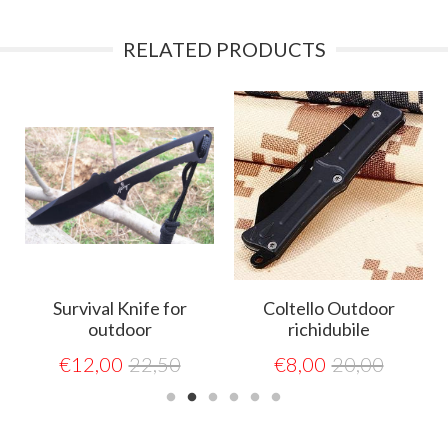
RELATED PRODUCTS
Survival Knife for
Coltello Outdoor
outdoor
richidubile
€
12,00
22,50
€
8,00
20,00