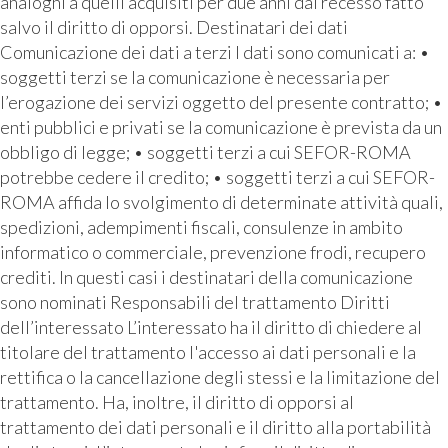
analoghi a quelli acquisiti per due anni dal recesso fatto
salvo il diritto di opporsi. Destinatari dei dati
Comunicazione dei dati a terzi I dati sono comunicati a: •
soggetti terzi se la comunicazione è necessaria per
l’erogazione dei servizi oggetto del presente contratto; •
enti pubblici e privati se la comunicazione è prevista da un
obbligo di legge; • soggetti terzi a cui SEFOR-ROMA
potrebbe cedere il credito; • soggetti terzi a cui SEFOR-
ROMA affida lo svolgimento di determinate attività quali,
spedizioni, adempimenti fiscali, consulenze in ambito
informatico o commerciale, prevenzione frodi, recupero
crediti. In questi casi i destinatari della comunicazione
sono nominati Responsabili del trattamento Diritti
dell’interessato L’interessato ha il diritto di chiedere al
titolare del trattamento l'accesso ai dati personali e la
rettifica o la cancellazione degli stessi e la limitazione del
trattamento. Ha, inoltre, il diritto di opporsi al
trattamento dei dati personali e il diritto alla portabilità