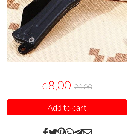
8,00
€
20,00
Add to cart