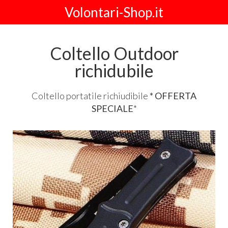
Volontari-Shop.it
Coltello Outdoor
richidubile
Coltello portatile richiudibile
*
OFFERTA
SPECIALE
*