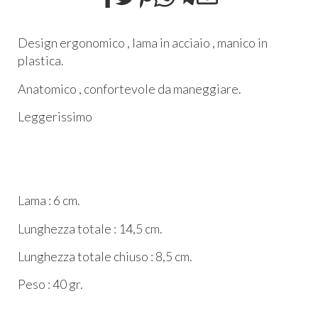
Design ergonomico , lama in acciaio , manico in
plastica.
Anatomico , confortevole da maneggiare.
Leggerissimo
Lama : 6 cm.
Lunghezza totale : 14,5 cm.
Lunghezza totale chiuso : 8,5 cm.
Peso : 40 gr.